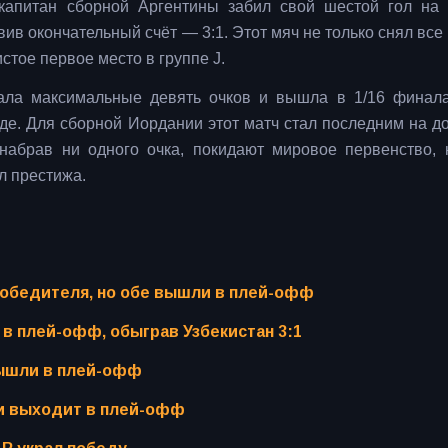
 капитан сборной Аргентины забил свой шестой гол на 
ив окончательный счёт — 3:1. Этот мяч не только снял все
истое первое место в группе J.
ала максимальные девять очков и вышла в 1/16 финала
де. Для сборной Иордании этот матч стал последним на 
набрав ни одного очка, покидают мировое первенство, 
л престижа.
победителя, но обе вышли в плей-офф
 в плей-офф, обыграв Узбекистан 3:1
вышли в плей-офф
 и выходит в плей-офф