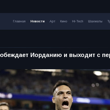
Главная
Новости
Арт
Кино
Hi-Tech
Шахматы
Т
побеждает Иорданию и выходит с пе