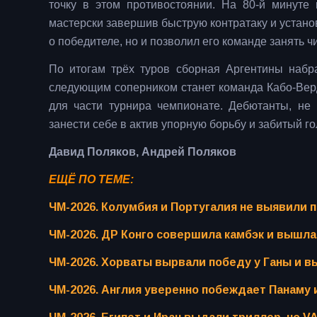
точку в этом противостоянии. На 80-й минуте
мастерски завершив быструю контратаку и установ
о победителе, но и позволил его команде занять ч
По итогам трёх туров сборная Аргентины набр
следующим соперником станет команда Кабо-Вер
для части турнира чемпионате. Дебютанты, не 
занести себе в актив упорную борьбу и забитый го
Давид Поляков, Андрей Поляков
ЕЩЁ ПО ТЕМЕ:
ЧМ-2026. Колумбия и Португалия не выявили 
ЧМ-2026. ДР Конго совершила камбэк и вышла
ЧМ-2026. Хорваты вырвали победу у Ганы и 
ЧМ-2026. Англия уверенно побеждает Панаму