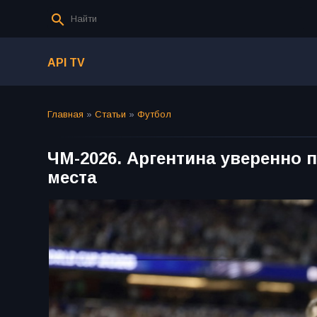
API TV
Главная
»
Статьи
»
Футбол
ЧМ-2026. Аргентина уверенно 
места