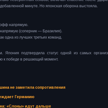
 добавленной минуте. Но японская оборона выстояла.
й-офф напрямую.
 напрямую (соперник — Бразилия).
ак одна из лучших третьих команд.
м. Япония подтвердила статус одной из самых органи
лю к победе в решающий момент.
шина не заметила сопротивления
беждает Германию
ена: «Слоны» идут дальше