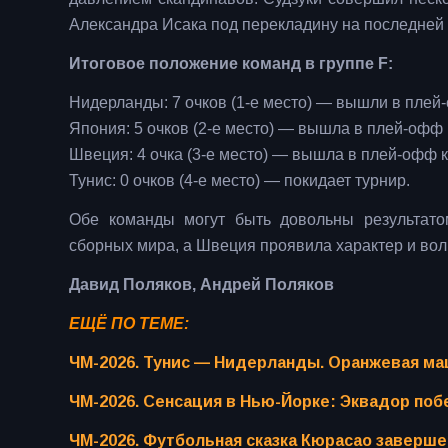
Александра Исака под перекладину на последней
Итоговое положение команд в группе F:
Нидерланды: 7 очков (1-е место) — вышли в пле
Япония: 5 очков (2-е место) — вышла в плей-офф
Швеция: 4 очка (3-е место) — вышла в плей-офф к
Тунис: 0 очков (4-е место) — покидает турнир.
Обе команды могут быть довольны результато
сборных мира, а Швеция проявила характер и во
Давид Поляков, Андрей Поляков
ЕЩЁ ПО ТЕМЕ:
ЧМ-2026. Тунис — Нидерланды. Оранжевая ма
ЧМ-2026. Сенсация в Нью-Йорке: Эквадор по
ЧМ-2026. Футбольная сказка Кюрасао заверш