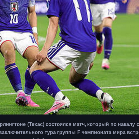
Арлингтоне (Техас) состоялся матч, который по накалу 
х заключительного тура группы F чемпионата мира вст