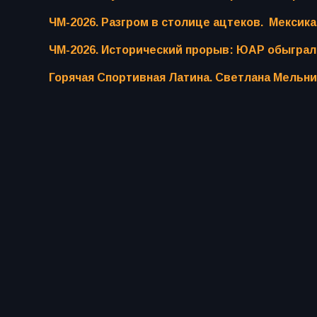
ЧМ-2026. Разгром в столице ацтеков. Мексик
ЧМ-2026. Исторический прорыв: ЮАР обыгра
Горячая Спортивная Латина. Светлана Мельни