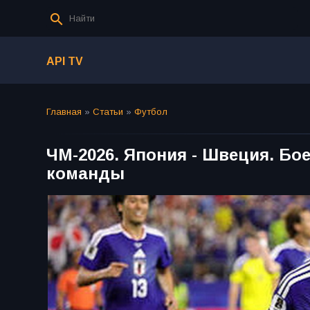
API TV
Главная
»
Статьи
»
Футбол
ЧМ-2026. Япония - Швеция. Бо
команды