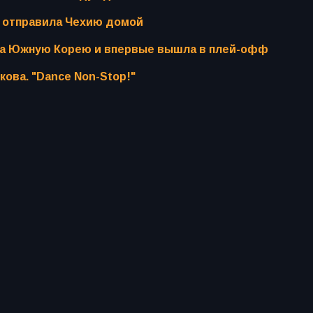
а отправила Чехию домой
ла Южную Корею и впервые вышла в плей-офф
кова. "Dance Non-Stop!"