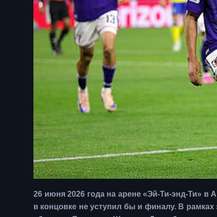
26 июня 2026 года на арене «Эй-Ти-энд-Ти» в 
в концовке не уступил бы и финалу. В рамка