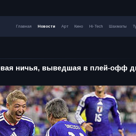
Главная
Новости
Арт
Кино
Hi-Tech
Шахматы
Т
евая ничья, выведшая в плей-офф д