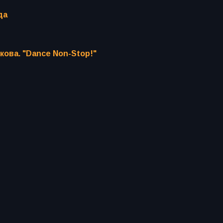
да
кова. "Dance Non-Stop!"