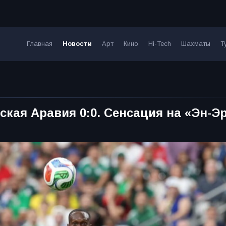
Главная
Новости
Арт
Кино
Hi-Tech
Шахматы
Т
ская Аравия 0:0. Сенсация на «Эн-Э