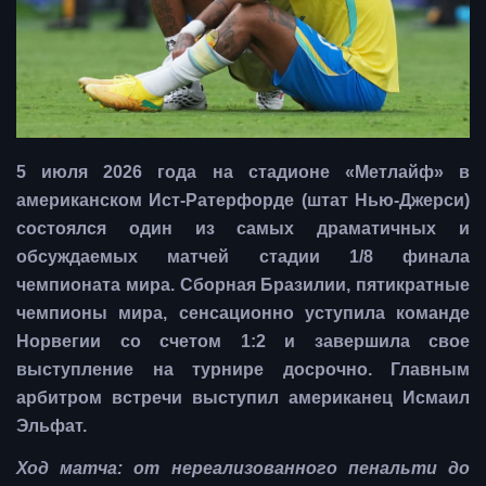
5 июля 2026 года на стадионе «Метлайф» в
американском Ист-Ратерфорде (штат Нью-Джерси)
состоялся один из самых драматичных и
обсуждаемых матчей стадии 1/8 финала
чемпионата мира. Сборная Бразилии, пятикратные
чемпионы мира, сенсационно уступила команде
Норвегии со счетом 1:2 и завершила свое
выступление на турнире досрочно. Главным
арбитром встречи выступил американец Исмаил
Эльфат.
Ход матча: от нереализованного пенальти до