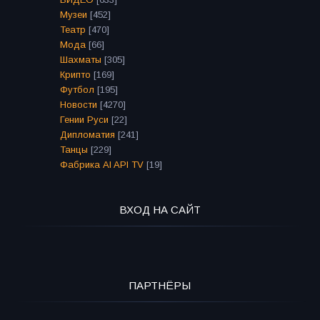
Музеи
[452]
Театр
[470]
Мода
[66]
Шахматы
[305]
Крипто
[169]
Футбол
[195]
Новости
[4270]
Гении Руси
[22]
Дипломатия
[241]
Танцы
[229]
Фабрика AI API TV
[19]
ВХОД НА САЙТ
ПАРТНЁРЫ