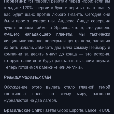
Норвегии):
«Я говорил ребятам перед игрой: если вы
отдадите 120% энергии и будете верить в наш план, у
вас будет шанс против любого гиганта. Сегодня они
были просто невероятны. Андреас Линде совершил
чудо в первом тайме, а Эрлинг... что ж, это уровень
лучшего нападающего планеты. Мы тактически
дисциплинированно перекрыли центр поля, заставив
их бить издали. Забивать два мяча самому Неймару и
компании за десять минут до конца — это история,
которую наши дети будут рассказывать своим внукам.
Теперь готовимся к Мексике или Англии».
Реакция мировых СМИ
Обсуждение этого вылета стало главной темой
спортивных полос по всему миру, расколов
журналистов на два лагеря.
Бразильские СМИ:
Газеты Globo Esporte, Lance! и UOL