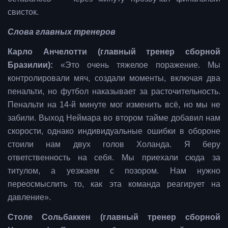
свисток.
Слова главных тренеров
Карло Анчелотти (главный тренер сборной
Бразилии):
«Это очень тяжелое поражение. Мы
контролировали мяч, создали моменты, включая два
пенальти, но футбол наказывает за расточительность.
Пенальти на 14-й минуте мог изменить всё, но мы не
забили. Выход Неймара во втором тайме добавил нам
скорости, однако индивидуальные ошибки в обороне
стоили нам двух голов Холанда. Я беру
ответственность на себя. Мы приехали сюда за
титулом, а уезжаем с позором. Нам нужно
переосмыслить то, как эта команда реагирует на
давление».
Столе Сольбаккен (главный тренер сборной