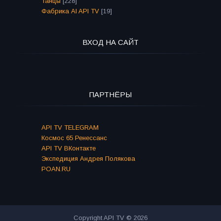
Танцы
[228]
Фабрика AI API TV
[19]
ВХОД НА САЙТ
ПАРТНЁРЫ
API TV TELEGRAM
Космос 65 Ренессанс
API TV ВКонтакте
Экспедиция Андрея Полякова
POAN.RU
Copyright API TV © 2026