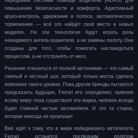
передовые системы помощи водителю (ADAS) для
повышения безопасности и комфорта. Адаптивный
круиз-контроль, удержание в полосе, автоматическое
торможение — всё это найдёт своё место в новых
моделях. Но эти технологии будут играть роль
невидимого ангела-хранителя, а не замены пилоту. Они
созданы для того, чтобы помогать наслаждаться
процессом, а не отстранять от него.
Решение отказаться от полной автономии — это самый
смелый и честный шаг, который только могла сделать
компания такого уровня. Пока другие бренды пытаются
предсказать будущее, Ferrari его определяет, заявляя
всему миру: пока существует эта марка, человек всегда
будет главной частью автомобиля. И это та ставка,
которая никогда не проиграет.
Ввё идёт к тому, что в мире победившего автопилота
Ferrari останется последним оплотом