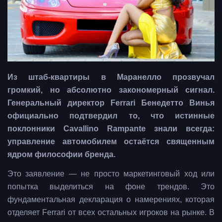
Из штаб-квартиры в Маранелло прозвучал
громкий, но абсолютно закономерный сигнал.
Генеральный директор Ferrari Бенедетто Винья
официально подтвердил то, что истинные
поклонники Cavallino Rampante знали всегда:
управление автомобилем остаётся священным
ядром философии бренда.
Это заявление — не просто маркетинговый ход или
попытка выделиться на фоне трендов. Это
фундаментальная декларация о намерениях, которая
отделяет Ferrari от всех остальных игроков на рынке. В