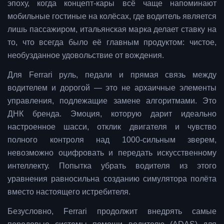
эпоху, когда концепт-кары всё чаще напоминают
мобильные гостиные на колёсах, где водитель является
лишь пассажиром, итальянская марка делает ставку на
то, что всегда было её главным продуктом: чистое,
необузданное удовольствие от вождения.
Для Ferrari руль, педали и прямая связь между
водителем и дорогой — это не архаичные элементы
управления, подлежащие замене алгоритмами. Это
ДНК бренда. Эмоция, которую дарит идеально
настроенное шасси, отклик двигателя и чувство
полного контроля над 1000-сильным зверем,
невозможно оцифровать и передать искусственному
интеллекту. Попытка убрать водителя из этого
уравнения равносильна созданию симулятора полёта
вместо настоящего истребителя.
Безусловно, Ferrari продолжит внедрять самые