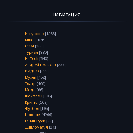
НАВИГАЦИЯ
Искусство
[1266]
Кино
[1076]
СВМ
[206]
Туризм
[380]
Hi-Tech
[540]
Андрей Поляков
[237]
ВИДЕО
[633]
Музеи
[452]
Театр
[469]
Мода
[66]
Шахматы
[305]
Крипто
[169]
Футбол
[195]
Новости
[4266]
Гении Руси
[22]
Дипломатия
[241]