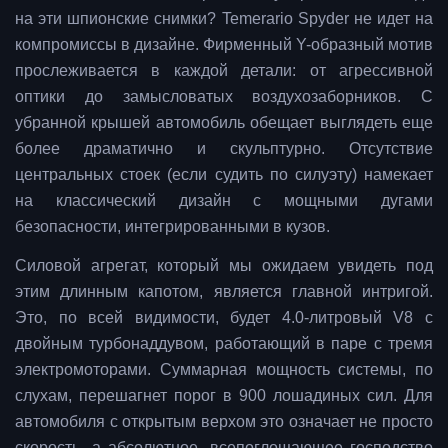
на эти шпионские снимки? Temerario Spyder не идет на
компромиссы в дизайне. Фирменный Y-образный мотив
прослеживается в каждой детали: от агрессивной
оптики до замысловатых воздухозаборников. С
убранной крышей автомобиль обещает выглядеть еще
более драматично и скульптурно. Отсутствие
центральных стоек (если судить по силуэту) намекает
на классический дизайн с мощными дугами
безопасности, интегрированными в кузов.
Силовой агрегат, который мы ожидаем увидеть под
этим длинным капотом, является главной интригой.
Это, по всей видимости, будет 4.0-литровый V8 с
двойным турбонаддувом, работающий в паре с тремя
электромоторами. Суммарная мощность системы, по
слухам, перешагнет порог в 900 лошадиных сил. Для
автомобиля с открытым верхом это означает не просто
скорость, а абсолютное, всепоглощающее господство