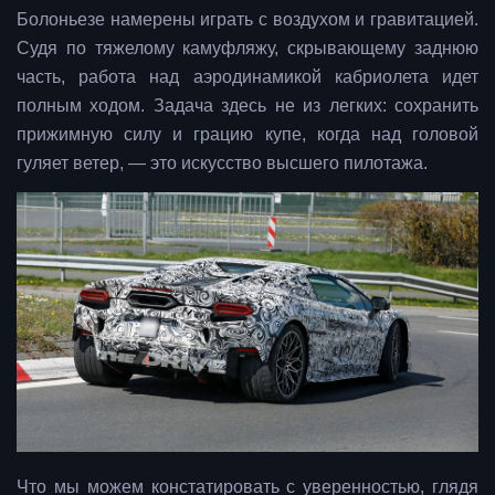
Болоньезе намерены играть с воздухом и гравитацией.
Судя по тяжелому камуфляжу, скрывающему заднюю
часть, работа над аэродинамикой кабриолета идет
полным ходом. Задача здесь не из легких: сохранить
прижимную силу и грацию купе, когда над головой
гуляет ветер, — это искусство высшего пилотажа.
Что мы можем констатировать с уверенностью, глядя