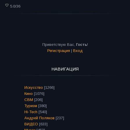
5.0
/
36
Приветствую Вас
,
Гость
!
Регистрация
|
Вход
НАВИГАЦИЯ
Искусство
[1266]
Кино
[1076]
СВМ
[206]
Туризм
[380]
Hi-Tech
[540]
Андрей Поляков
[237]
ВИДЕО
[633]