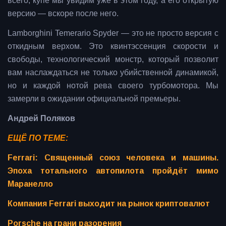
всего, купе мы увидим уже в этом году, а его открытую
версию — вскоре после него.
Lamborghini Temerario Spyder — это не просто версия с
откидным верхом. Это квинтэссенция скорости и
свободы, технологический монстр, который позволит
вам наслаждаться не только убийственной динамикой,
но и каждой нотой рева своего турбомотора. Мы
замерли в ожидании официальной премьеры.
Андрей Поляков
ЕЩЁ ПО ТЕМЕ:
Ferrari: Священный союз человека и машины.
Эпоха тотального автопилота пройдёт мимо
Маранелло
Компания Ferrari выходит на рынок криптовалют
Porsche на грани разорения