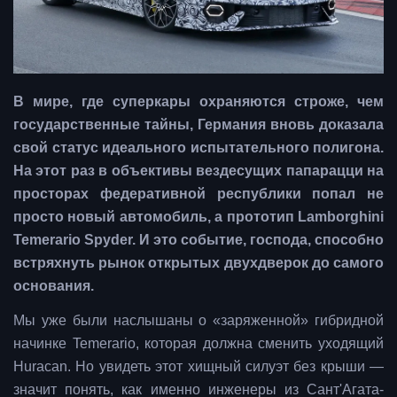
В мире, где суперкары охраняются строже, чем
государственные тайны, Германия вновь доказала
свой статус идеального испытательного полигона.
На этот раз в объективы вездесущих папарацци на
просторах федеративной республики попал не
просто новый автомобиль, а прототип Lamborghini
Temerario Spyder. И это событие, господа, способно
встряхнуть рынок открытых двухдверок до самого
основания.
Мы уже были наслышаны о «заряженной» гибридной
начинке Temerario, которая должна сменить уходящий
Huracan. Но увидеть этот хищный силуэт без крыши —
значит понять, как именно инженеры из Сант'Агата-