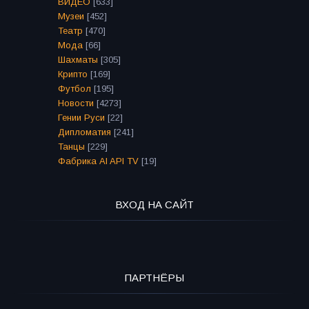
ВИДЕО
[633]
Музеи
[452]
Театр
[470]
Мода
[66]
Шахматы
[305]
Крипто
[169]
Футбол
[195]
Новости
[4273]
Гении Руси
[22]
Дипломатия
[241]
Танцы
[229]
Фабрика AI API TV
[19]
ВХОД НА САЙТ
ПАРТНЁРЫ