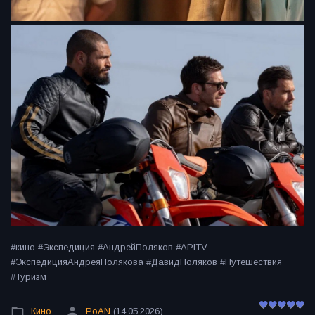
#кино #Экспедиция #АндрейПоляков #APITV
#ЭкспедицияАндреяПолякова #ДавидПоляков #Путешествия
#Туризм
Кино
PoAN
(14.05.2026)