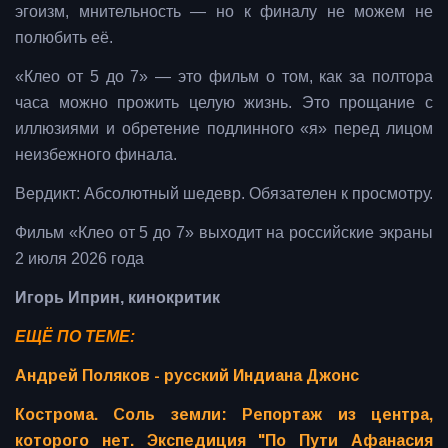
эгоизм, мнительность — но к финалу не можем не
полюбить её.
«Клео от 5 до 7» — это фильм о том, как за полтора
часа можно прожить целую жизнь. Это прощание с
иллюзиями и обретение подлинного «я» перед лицом
неизбежного финала.
Вердикт: Абсолютный шедевр. Обязателен к просмотру.
Фильм «Клео от 5 до 7» выходит на российские экраны
2 июля 2026 года
Игорь Иприн, кинокритик
ЕЩЁ ПО ТЕМЕ:
Андрей Поляков - русский Индиана Джонс
Кострома. Соль земли: Репортаж из центра,
которого нет. Экспедиция "По Пути Афанасия