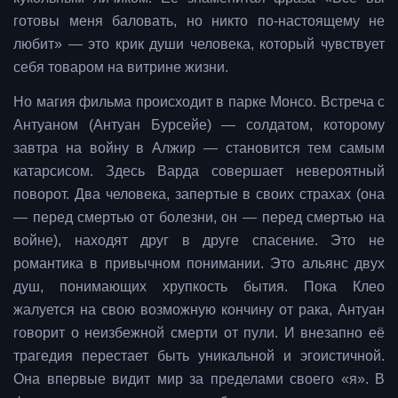
готовы меня баловать, но никто по-настоящему не
любит» — это крик души человека, который чувствует
себя товаром на витрине жизни.
Но магия фильма происходит в парке Монсо. Встреча с
Антуаном (Антуан Бурсейе) — солдатом, которому
завтра на войну в Алжир — становится тем самым
катарсисом. Здесь Варда совершает невероятный
поворот. Два человека, запертые в своих страхах (она
— перед смертью от болезни, он — перед смертью на
войне), находят друг в друге спасение. Это не
романтика в привычном понимании. Это альянс двух
душ, понимающих хрупкость бытия. Пока Клео
жалуется на свою возможную кончину от рака, Антуан
говорит о неизбежной смерти от пули. И внезапно её
трагедия перестает быть уникальной и эгоистичной.
Она впервые видит мир за пределами своего «я». В