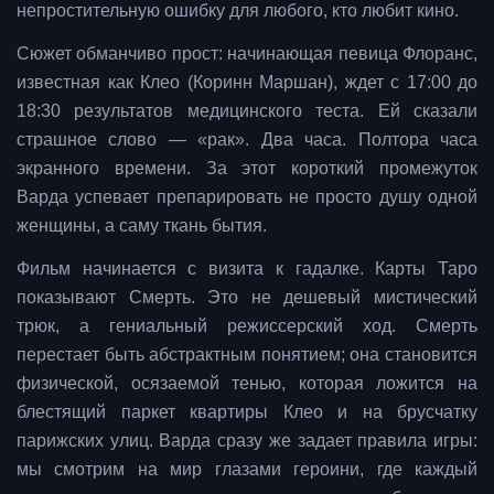
непростительную ошибку для любого, кто любит кино.
Сюжет обманчиво прост: начинающая певица Флоранс,
известная как Клео (Коринн Маршан), ждет с 17:00 до
18:30 результатов медицинского теста. Ей сказали
страшное слово — «рак». Два часа. Полтора часа
экранного времени. За этот короткий промежуток
Варда успевает препарировать не просто душу одной
женщины, а саму ткань бытия.
Фильм начинается с визита к гадалке. Карты Таро
показывают Смерть. Это не дешевый мистический
трюк, а гениальный режиссерский ход. Смерть
перестает быть абстрактным понятием; она становится
физической, осязаемой тенью, которая ложится на
блестящий паркет квартиры Клео и на брусчатку
парижских улиц. Варда сразу же задает правила игры:
мы смотрим на мир глазами героини, где каждый