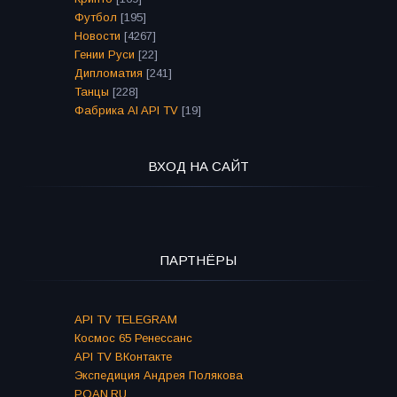
Футбол
[195]
Новости
[4267]
Гении Руси
[22]
Дипломатия
[241]
Танцы
[228]
Фабрика AI API TV
[19]
ВХОД НА САЙТ
ПАРТНЁРЫ
API TV TELEGRAM
Космос 65 Ренессанс
API TV ВКонтакте
Экспедиция Андрея Полякова
POAN.RU