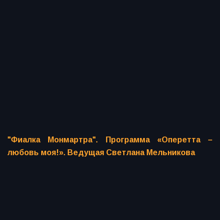
"Фиалка Монмартра". Программа «Оперетта –
любовь моя!». Ведущая Светлана Мельникова