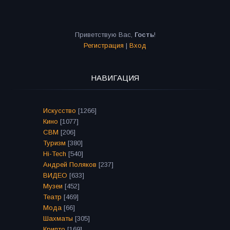
Приветствую Вас
,
Гость
!
Регистрация
|
Вход
НАВИГАЦИЯ
Искусство
[1266]
Кино
[1077]
СВМ
[206]
Туризм
[380]
Hi-Tech
[540]
Андрей Поляков
[237]
ВИДЕО
[633]
Музеи
[452]
Театр
[469]
Мода
[66]
Шахматы
[305]
Крипто
[169]