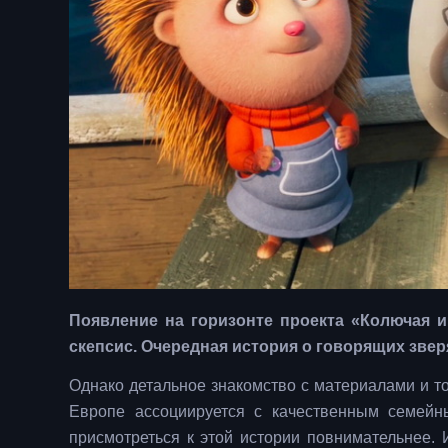
Появление на горизонте проекта «Колючая 
скепсис. Очередная история о говорящих зве
Однако детальное знакомство с материалами и то
Европе ассоциируется с качественным семейны
присмотреться к этой истории повнимательнее. 