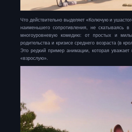
Что действительно выделяет «Колючую и ушастого
наименьшего сопротивления, не скатываясь в
многоуровневую комедию: от простых и милых
родительства и кризисе среднего возраста (в кро
Это редкий пример анимации, которая уважает и
«взрослую».