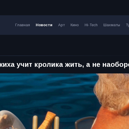
Главная
Новости
Арт
Кино
Hi-Tech
Шахматы
Т
иха учит кролика жить, а не наобор