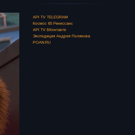
API TV TELEGRAM
Космос 65 Ренессанс
API TV ВКонтакте
Экспедиция Андрея Полякова
POAN.RU