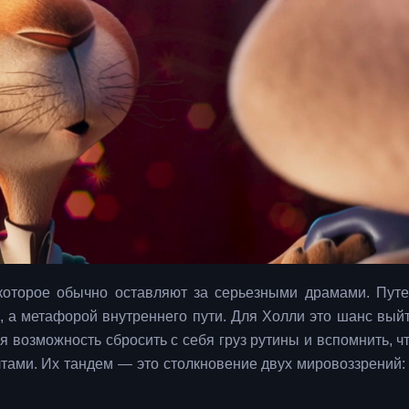
 которое обычно оставляют за серьезными драмами. Пут
, а метафорой внутреннего пути. Для Холли это шанс выйт
я возможность сбросить с себя груз рутины и вспомнить, ч
чтами. Их тандем — это столкновение двух мировоззрений: