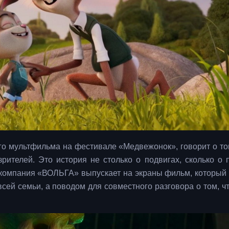
его мультфильма на фестивале «Медвежонок», говорит о том
рителей. Это история не столько о подвигах, сколько о 
 компания «ВОЛЬГА» выпускает на экраны фильм, который
сей семьи, а поводом для совместного разговора о том, чт