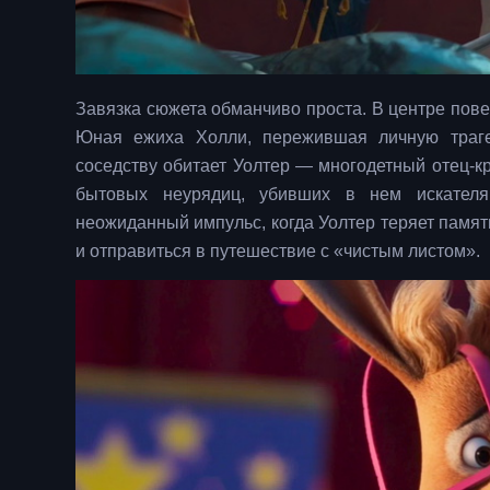
Завязка сюжета обманчиво проста. В центре пов
Юная ежиха Холли, пережившая личную траге
соседству обитает Уолтер — многодетный отец-кр
бытовых неурядиц, убивших в нем искателя 
неожиданный импульс, когда Уолтер теряет памя
и отправиться в путешествие с «чистым листом».