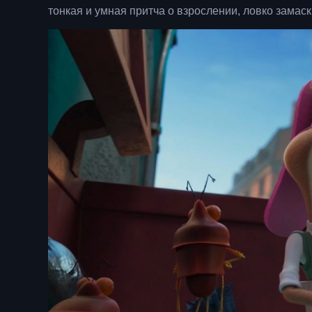
тонкая и умная притча о взрослении, ловко зама