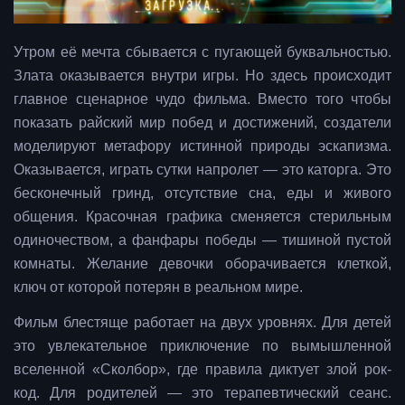
Утром её мечта сбывается с пугающей буквальностью.
Злата оказывается внутри игры. Но здесь происходит
главное сценарное чудо фильма. Вместо того чтобы
показать райский мир побед и достижений, создатели
моделируют метафору истинной природы эскапизма.
Оказывается, играть сутки напролет — это каторга. Это
бесконечный гринд, отсутствие сна, еды и живого
общения. Красочная графика сменяется стерильным
одиночеством, а фанфары победы — тишиной пустой
комнаты. Желание девочки оборачивается клеткой,
ключ от которой потерян в реальном мире.
Фильм блестяще работает на двух уровнях. Для детей
это увлекательное приключение по вымышленной
вселенной «Сколбор», где правила диктует злой рок-
код. Для родителей — это терапевтический сеанс.