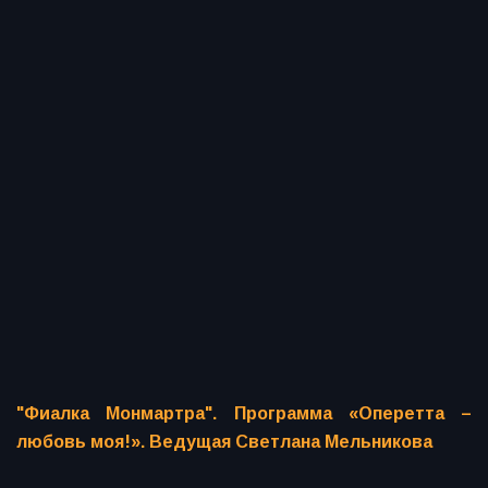
"Фиалка Монмартра". Программа «Оперетта –
любовь моя!». Ведущая Светлана Мельникова