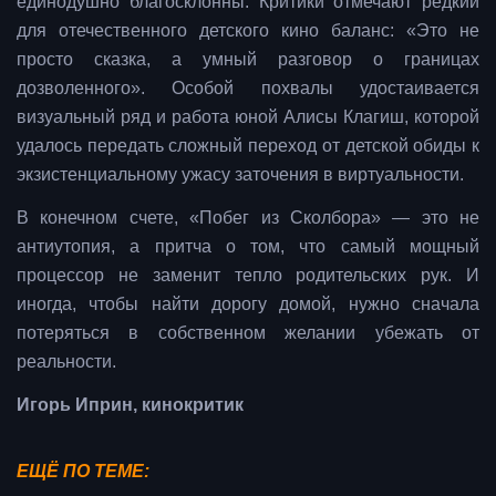
единодушно благосклонны. Критики отмечают редкий
для отечественного детского кино баланс: «Это не
просто сказка, а умный разговор о границах
дозволенного». Особой похвалы удостаивается
визуальный ряд и работа юной Алисы Клагиш, которой
удалось передать сложный переход от детской обиды к
экзистенциальному ужасу заточения в виртуальности.
В конечном счете, «Побег из Сколбора» — это не
антиутопия, а притча о том, что самый мощный
процессор не заменит тепло родительских рук. И
иногда, чтобы найти дорогу домой, нужно сначала
потеряться в собственном желании убежать от
реальности.
Игорь Иприн, кинокритик
ЕЩЁ ПО ТЕМЕ: