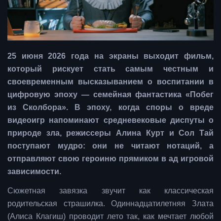
25 июня 2026 года на экраны выходит фильм,
который рискует стать самым честным и
своевременным высказыванием о воспитании в
цифровую эпоху — семейная фантастика «Побег
из Сколбора».
В эпоху, когда споры о вреде
видеоигр напоминают средневековые диспуты о
природе зла, режиссеры Алина Курт и Сол Тай
поступают мудро: они не читают нотаций, а
отправляют свою героиню прямиком в ад игровой
зависимости.
Сюжетная завязка звучит как классическая
родительская страшилка. Одиннадцатилетняя Злата
(Алиса Клагиш) проводит лето так, как мечтает любой