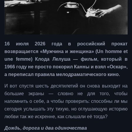
16 июля 2026 года в российский прокат
возвращается «Мужчина и женщина» (Un homme et
une femme) Клода Лелуша — фильм, который в
1966 году не просто покорил Канны и взял «Оскар»,
а переписал правила мелодраматического кино.
И вот спустя шесть десятилетий он снова выходит на
большие экраны — словно не для того, чтобы
напомнить о себе, а чтобы проверить: способны ли мы
сегодня услышать эту тихую, но оглушающую историю
любви так же искренне, как слышали её тогда?
Дождь, дорога и два одиночества