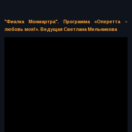
"Фиалка Монмартра". Программа «Оперетта –
любовь моя!». Ведущая Светлана Мельникова