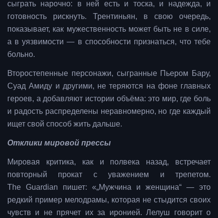
сыграть нарочно: в ней есть и тоска, и надежда, и
готовность рискнуть. Трентиньян, в свою очередь,
показывает, как мужественность может быть не в силе,
а в уязвимости — в способности признаться, что тебе
больно.
Второстепенные персонажи, сыгранные Пьером Бару,
Суад Амиду и другими, не теряются на фоне главных
героев, а добавляют истории объёма: это мир, где боль
и радость распределены неравномерно, но где каждый
ищет свой способ жить дальше.
Отклики мировой прессы
Мировая критика, как и полвека назад, встречает
повторный прокат с уважением и трепетом.
The Guardian пишет: «„Мужчина и женщина“ — это
редкий пример мелодрамы, которая не стыдится своих
чувств и не прячет их за иронией. Лелуш говорит о