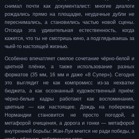
снимал почти как документалист: многие диалоги
рождались прямо на площадке, неудачные дубли не
переснимались, а становились частью новой сцены.
Отсюда эта удивительная естественность, когда
кажется, что ты не смотришь кино, а подглядываешь за
чьей-то настоящей жизнью.
Особенно впечатляет смелое сочетание чёрно-белой и
цветной плёнки, а также использование разных
форматов (35 мм, 16 мм и даже «8 Супер»). Сегодня
это выглядит не как компромисс из-за нехватки
бюджета, а как осознанный художественный приём:
чёрно-белые кадры работают как воспоминания,
цветные — как настоящее. Дождь на побережье
Нормандии становится не просто погодой, а
метафорой очищения, а дорога и гонки — метафорой
внутренней борьбы: Жан-Луи мчится не ради победы, а