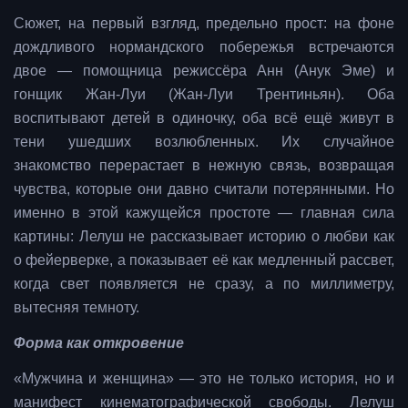
Сюжет, на первый взгляд, предельно прост: на фоне
дождливого нормандского побережья встречаются
двое — помощница режиссёра Анн (Анук Эме) и
гонщик Жан-Луи (Жан-Луи Трентиньян). Оба
воспитывают детей в одиночку, оба всё ещё живут в
тени ушедших возлюбленных. Их случайное
знакомство перерастает в нежную связь, возвращая
чувства, которые они давно считали потерянными. Но
именно в этой кажущейся простоте — главная сила
картины: Лелуш не рассказывает историю о любви как
о фейерверке, а показывает её как медленный рассвет,
когда свет появляется не сразу, а по миллиметру,
вытесняя темноту.
Форма как откровение
«Мужчина и женщина» — это не только история, но и
манифест кинематографической свободы. Лелуш