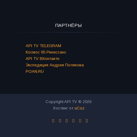
ПАРТНЁРЫ
API TV TELEGRAM
Космос 65 Ренессанс
API TV ВКонтакте
Экспедиция Андрея Полякова
POAN.RU
Copyright API TV © 2026
Хостинг от
uCoz