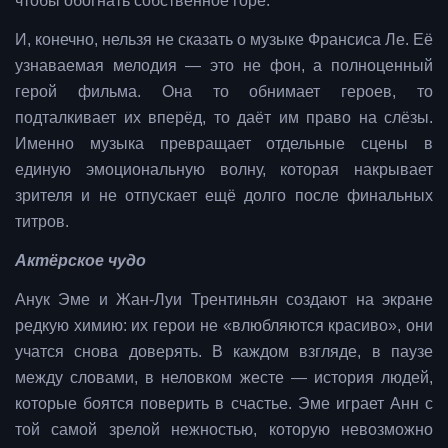
чтобы обогнать собственное горе.
И, конечно, нельзя не сказать о музыке Франсиса Ле. Её
узнаваемая мелодия — это не фон, а полноценный
герой фильма. Она то обнимает героев, то
подталкивает их вперёд, то даёт им право на слёзы.
Именно музыка превращает отдельные сцены в
единую эмоциональную волну, которая накрывает
зрителя и не отпускает ещё долго после финальных
титров.
Актёрское чудо
Анук Эме и Жан-Луи Трентиньян создают на экране
редкую химию: их герои не «влюбляются красиво», они
учатся снова доверять. В каждом взгляде, в паузе
между словами, в неловком жесте — история людей,
которые боятся поверить в счастье. Эме играет Анн с
той самой зрелой нежностью, которую невозможно