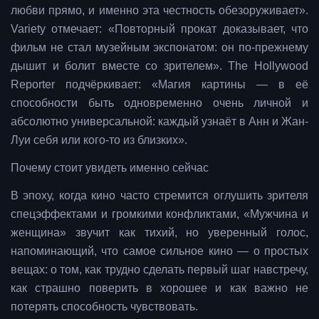
любви прямо, и именно эта честность обезоруживает».
Variety отмечает: «Повторный прокат доказывает, что
фильм не стал музейным экспонатом: он по-прежнему
дышит и болит вместе со зрителем». The Hollywood
Reporter подчёркивает: «Магия картины — в её
способности быть одновременно очень личной и
абсолютно универсальной: каждый узнаёт в Анн и Жан-
Луи себя или кого-то из близких».
Почему стоит увидеть именно сейчас
В эпоху, когда кино часто стремится оглушить зрителя
спецэффектами и громкими конфликтами, «Мужчина и
женщина» звучит как тихий, но уверенный голос,
напоминающий, что самое сильное кино — о простых
вещах: о том, как трудно сделать первый шаг навстречу,
как страшно поверить в хорошее и как важно не
потерять способность чувствовать.