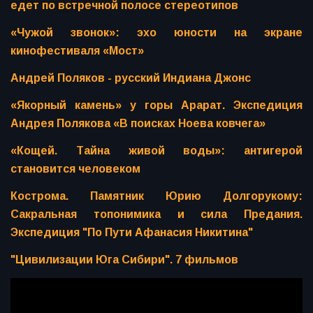
едет по встречной полосе стереотипов
«Чужой звонок»: эхо юности на экране
кинофестиваля «Мост»
Андрей Поляков - русский Индиана Джонс
«Якорный камень» у горы Арарат. Экспедиция
Андрея Полякова «В поисках Ноева ковчега»
«Кощей. Тайна живой воды»: антигерой
становится человеком
Кострома. Памятник Юрию Долгорукому:
Сакральная топонимика и сила Предания.
Экспедиция "По Пути Афанасия Никитина"
"Цивилизации Юга Сибири". 7 фильмов