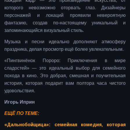
Каждый кадр — это произведение искусства, от
которого невозможно оторвать глаз. Дизайнеры
персонажей и локаций проявили невероятную
фантазию, создав по-настоящему уникальный и
запоминающийся визуальный стиль.
Музыка и песни идеально дополняют атмосферу
праздника, делая просмотр ещё более увлекательным.
«Пингвинёнок Пороро: Приключения в мире
сладостей» — это идеальный выбор для семейного
похода в кино. Это добрая, смешная и поучительная
история, которая подарит вам полтора часа чистого
удовольствия.
Игорь Иприн
ЕЩЁ ПО ТЕМЕ:
«Дальнобойщица»: семейная комедия, которая