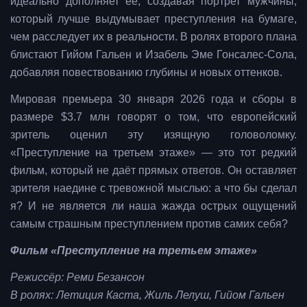
идеально дополняет её, создавая портрет мужчины,
который лучше выдумывает преступления на бумаге,
чем расследует их в реальности. В ролях второго плана
блистают Гийом Гальен и Изабель Эме Гонсалес-Сола,
добавляя повествованию глубины и новых оттенков.
Мировая премьера 30 января 2026 года и сборы в
размере $3.7 млн говорят о том, что европейский
зритель оценил эту изящную головоломку.
«Преступление на третьем этаже» — это тот редкий
фильм, который не даёт прямых ответов. Он оставляет
зрителя наедине с тревожной мыслью: а что бы сделал
я? И не является ли наша жажда острых ощущений
самым страшным преступлением против самих себя?
Фильм «Преступление на третьем этаже»
Режиссёр: Реми Безансон
В ролях: Летиция Каста, Жиль Лелуш, Гийом Гальен