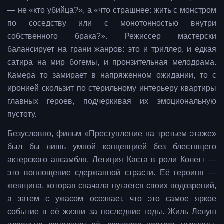
— не «кто убийца?», а «что страшнее: жить с монстром
по соседству или с монотонностью внутри
собственного брака?». Режиссер мастерски
балансирует на грани жанров: это и триллер, и едкая
сатира на мир богемы, и пронзительная мелодрама.
Камера то замирает в напряженном ожидании, то с
иронией скользит по стерильному интерьеру квартиры
главных героев, подчеркивая их эмоциональную
пустоту.
Безусловно, фильм «Преступление на третьем этаже»
был бы лишь умной концепцией без блестящего
актерского ансамбля. Летиция Каста в роли Колетт —
это воплощение сдержанной страсти. Её героиня —
женщина, которая сначала пугается своих подозрений,
а затем с ужасом осознает, что это самое яркое
событие в её жизни за последние годы. Жиль Лелуш