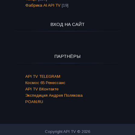
Фабрика AI API TV
[19]
ВХОД НА САЙТ
ПАРТНЁРЫ
API TV TELEGRAM
Космос 65 Ренессанс
API TV ВКонтакте
Экспедиция Андрея Полякова
POAN.RU
Copyright API TV © 2026