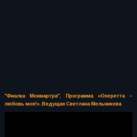
"Фиалка Монмартра". Программа «Оперетта –
любовь моя!». Ведущая Светлана Мельникова