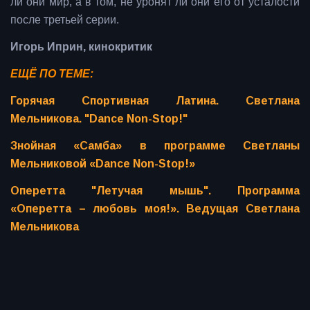
ли они мир, а в том, не уронят ли они его от усталости
после третьей серии.
Игорь Иприн, кинокритик
ЕЩЁ ПО ТЕМЕ:
Горячая Спортивная Латина. Светлана
Мельникова. "Dance Non-Stop!"
Знойная «Самба» в программе Светланы
Мельниковой «Dance Non-Stop!»
Оперетта "Летучая мышь". Программа
«Оперетта – любовь моя!». Ведущая Светлана
Мельникова