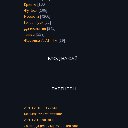
Крипто
[169]
Футбол
[195]
Новости
[4266]
Гении Руси
[22]
Дипломатия
[241]
Танцы
[228]
Фабрика AI API TV
[19]
ВХОД НА САЙТ
ПАРТНЁРЫ
API TV TELEGRAM
Космос 65 Ренессанс
API TV ВКонтакте
Экспедиция Андрея Полякова