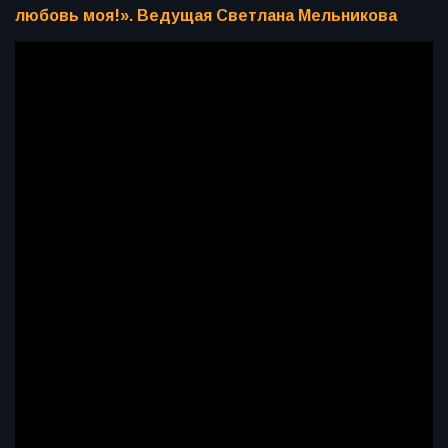
любовь моя!». Ведущая Светлана Мельникова