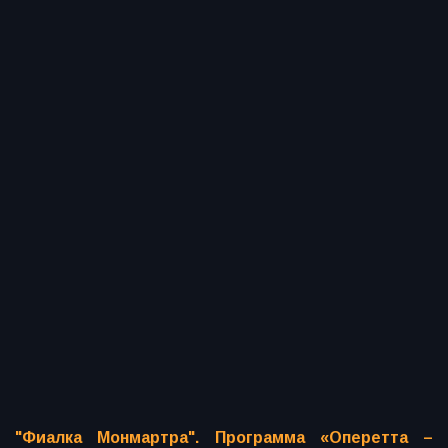
"Фиалка Монмартра". Программа «Оперетта –