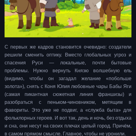
С первых же кадров становится очевидно: создатели
решили сменить оптику. Вместо глобальных угроз и
спасения Руси — локальные, почти бытовые
проблемы. Нужно вернуть Князю волшебную ель
(видимо, чтобы он загадал желание «побольше
золота»), снять с Коня Юлия любовные чары Бабы Яги
(самая пикантная сюжетная линия франшизы) и
разобраться с пеньком-чиновником, метящим в
фавориты. Это уже не подвиг, а «служба быта» для
фольклорных героев. И вот так, день и ночь, без отдыха
и сна, они несут на своих плечах целый город. Причём,
в самом прямом смысле. Главное, чтобы не уронили.