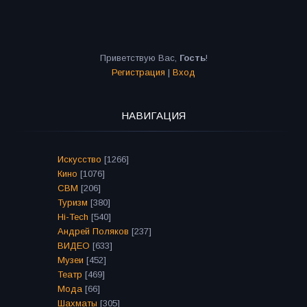
Приветствую Вас
,
Гость
!
Регистрация
|
Вход
НАВИГАЦИЯ
Искусство
[1266]
Кино
[1076]
СВМ
[206]
Туризм
[380]
Hi-Tech
[540]
Андрей Поляков
[237]
ВИДЕО
[633]
Музеи
[452]
Театр
[469]
Мода
[66]
Шахматы
[305]