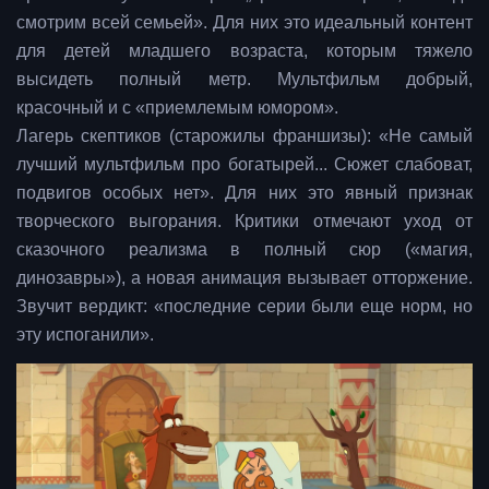
смотрим всей семьей». Для них это идеальный контент
для детей младшего возраста, которым тяжело
высидеть полный метр. Мультфильм добрый,
красочный и с «приемлемым юмором».
Лагерь скептиков (старожилы франшизы): «Не самый
лучший мультфильм про богатырей... Сюжет слабоват,
подвигов особых нет». Для них это явный признак
творческого выгорания. Критики отмечают уход от
сказочного реализма в полный сюр («магия,
динозавры»), а новая анимация вызывает отторжение.
Звучит вердикт: «последние серии были еще норм, но
эту испоганили».