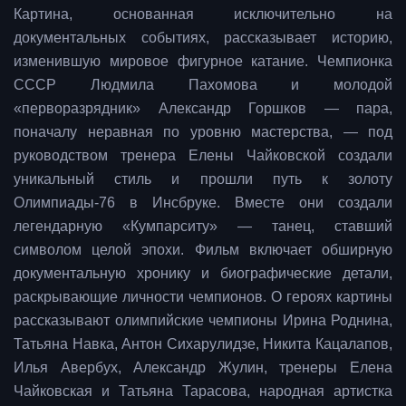
Картина, основанная исключительно на
документальных событиях, рассказывает историю,
изменившую мировое фигурное катание. Чемпионка
СССР Людмила Пахомова и молодой
«перворазрядник» Александр Горшков — пара,
поначалу неравная по уровню мастерства, — под
руководством тренера Елены Чайковской создали
уникальный стиль и прошли путь к золоту
Олимпиады-76 в Инсбруке. Вместе они создали
легендарную «Кумпарситу» — танец, ставший
символом целой эпохи. Фильм включает обширную
документальную хронику и биографические детали,
раскрывающие личности чемпионов. О героях картины
рассказывают олимпийские чемпионы Ирина Роднина,
Татьяна Навка, Антон Сихарулидзе, Никита Кацалапов,
Илья Авербух, Александр Жулин, тренеры Елена
Чайковская и Татьяна Тарасова, народная артистка