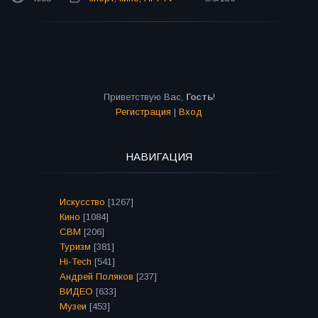
Приветствую Вас
,
Гость
!
Регистрация
|
Вход
НАВИГАЦИЯ
Искусство
[1267]
Кино
[1084]
СВМ
[206]
Туризм
[381]
Hi-Tech
[541]
Андрей Поляков
[237]
ВИДЕО
[633]
Музеи
[453]