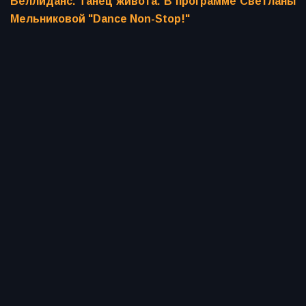
Беллиданс. Танец живота. В программе Светланы
Мельниковой "Dance Non-Stop!"