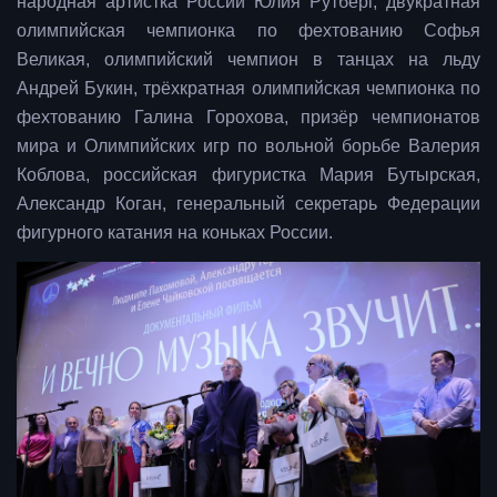
народная артистка России Юлия Рутберг, двукратная
олимпийская чемпионка по фехтованию Софья
Великая, олимпийский чемпион в танцах на льду
Андрей Букин, трёхкратная олимпийская чемпионка по
фехтованию Галина Горохова, призёр чемпионатов
мира и Олимпийских игр по вольной борьбе Валерия
Коблова, российская фигуристка Мария Бутырская,
Александр Коган, генеральный секретарь Федерации
фигурного катания на коньках России.