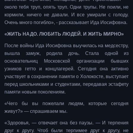
около тебя труп, опять труп. Одни трупы. Не поили, не
кормили, ничего не давали. И все умирали с голоду.
Очень много погибло», - рассказывает Ида Иосифовна.
«ЖИТЬ НАДО. ЛЮБИТЬ ЛЮДЕЙ. И ЖИТЬ МИРНО»
После войны Ида Иосифовна выучилась на медсестру,
вышла замуж, родила дочь. Стала одной из
основательниц Московской организации бывших
узников гетто и концлагерей. Сегодня она активно
участвует в сохранении памяти о Холокосте, выступает
перед школьниками и студентами, передавая эстафету
памяти новым поколениям.
«Чего бы вы пожелали людям, которые сегодня
живут?» — спрашиваем мы.
«Здоровья, — отвечает она без паузы. — И терпения
друг к другу. Чтоб были терпимее друг к другу, не