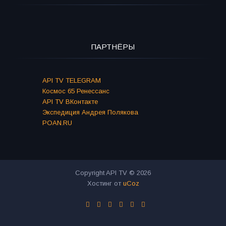
ПАРТНЁРЫ
API TV TELEGRAM
Космос 65 Ренессанс
API TV ВКонтакте
Экспедиция Андрея Полякова
POAN.RU
Copyright API TV © 2026
Хостинг от
uCoz