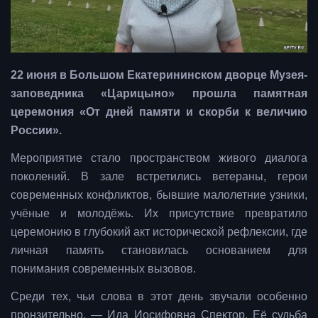
22 июня в Большом Екатерининском дворце Музея-
заповедника «Царицыно» прошла памятная
церемония «От дней памяти и скорби к величию
России».
Мероприятие стало пространством живого диалога
поколений. В зале встретились ветераны, герои
современных конфликтов, бывшие малолетние узники,
учёные и молодёжь. Их присутствие превратило
церемонию в глубокий акт исторической рефлексии, где
личная память становилась основанием для
понимания современных вызовов.
Среди тех, чьи слова в этот день звучали особенно
пронзительно, — Ида Иосифовна Спектор. Её судьба