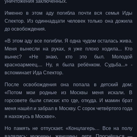
уничтожения заключённых.
Именно в этом аду погибла почти вся семья Иды
Спектор. Из одиннадцати человек только она дожила
до освобождения.
«В этом аду все погибли. Я одна чудом осталась жива.
Меня вынесли на руках, я уже плохо ходила... Кто
вынес? «Не знаю, кто это был. Молодой
красноармеец.... Ну, я была ребёнком. Судьба...» -
вспоминает Ида Спектор.
После освобождения она попала в детский дом:
«Потом мои родные из Москвы меня искали. В
горсовете были списки: кто где, откуда. И мамин брат
меня нашёл и забрал в Москву. С сорок четвёртого года
я нахожусь в Москве».
Но память не отпускает. «Концлагерь… Все на полу
валялись: мужчины, женщины, дети. Проснёшься —