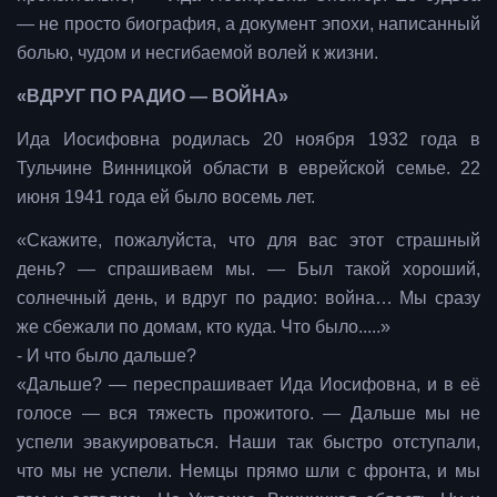
— не просто биография, а документ эпохи, написанный
болью, чудом и несгибаемой волей к жизни.
«ВДРУГ ПО РАДИО — ВОЙНА»
Ида Иосифовна родилась 20 ноября 1932 года в
Тульчине Винницкой области в еврейской семье. 22
июня 1941 года ей было восемь лет.
«Скажите, пожалуйста, что для вас этот страшный
день? — спрашиваем мы. — Был такой хороший,
солнечный день, и вдруг по радио: война… Мы сразу
же сбежали по домам, кто куда. Что было.....»
- И что было дальше?
«Дальше? — переспрашивает Ида Иосифовна, и в её
голосе — вся тяжесть прожитого. — Дальше мы не
успели эвакуироваться. Наши так быстро отступали,
что мы не успели. Немцы прямо шли с фронта, и мы