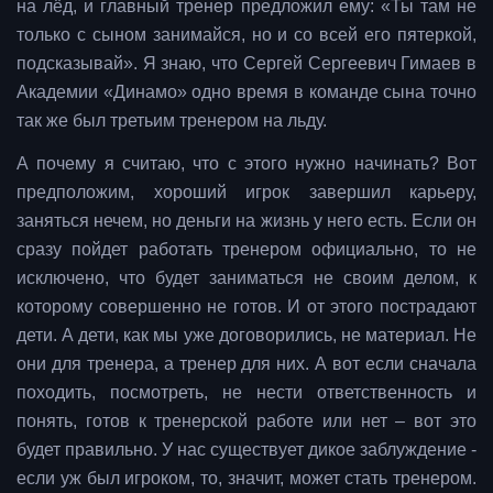
на лёд, и главный тренер предложил ему: «Ты там не
только с сыном занимайся, но и со всей его пятеркой,
подсказывай». Я знаю, что Сергей Сергеевич Гимаев в
Академии «Динамо» одно время в команде сына точно
так же был третьим тренером на льду.
А почему я считаю, что с этого нужно начинать? Вот
предположим, хороший игрок завершил карьеру,
заняться нечем, но деньги на жизнь у него есть. Если он
сразу пойдет работать тренером официально, то не
исключено, что будет заниматься не своим делом, к
которому совершенно не готов. И от этого пострадают
дети. А дети, как мы уже договорились, не материал. Не
они для тренера, а тренер для них. А вот если сначала
походить, посмотреть, не нести ответственность и
понять, готов к тренерской работе или нет – вот это
будет правильно. У нас существует дикое заблуждение -
если уж был игроком, то, значит, может стать тренером.