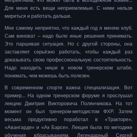
неприятным, что может быть в молодёжном хоккее...
Для меня есть вещи неприемлемые. С ними нельзя
мириться и работать дальше.
Мне самому неприятно, что каждый год я меняю клуб.
Сам виноват – надо было иные решения принимать.
Это паршивая ситуация. Но с другой стороны, она
заставляет серьёзно работать, чтобы каждый раз
доказывать свою профессиональную состоятельность.
Надо находить ниши в новом тренерском штабе,
понимать, чем можешь быть полезен.
В современном спорте важна специализация. Вот
пример... На одном тренерском форуме я прослушал
лекцию Дмитрия Викторовича Полянчикова. На тот
момент он был тренером-методистом ФХР. Затем
весьма продуктивно поработал в «Тракторе»,
«Авангарде» и «Ак Барсе». Лекция была по методике
обучения вбрасываниям. Легендарный Сергей