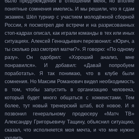
было предубеждения в отношении меня, но вполне
понятные сомнения имелись. И мы решили, что я сдам
экзамен. Шёл турнир с участием молодёжной сборной
России, я посмотрел две встречи и на разрисованных
стоп-кадрах описал, как играли команды в тех или иных
ситуациях. Алексей Геннадьевич перезвонил: «Юрич, а
ты сколько раз смотрел матчи?». Я говорю: «По одному
разу». Он одобрил: «Хороший анализ, мне
понравился». И добавил: «Давай попробуем
поработать». Я так понимаю, что в клубе были
сомнения. Но Максим Романович видел необходимость
в том, чтобы запустить в организацию человека,
который будет много общаться с хоккеистами. Тем
более, тут новый тренерский штаб, всё новое. И я
позвонил генеральному продюсеру «Матч ТВ»
Александру Григорьевичу Тащину, объяснил ситуацию,
сказал, что исполняется моя мечта, и что мне нужно
уходить.