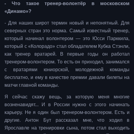
- Что такое тренер-волонтёр в московском
«Динамо»?
- Для наших широт термин новый и непонятный. Для
северных стран это норма. Самый известный тренер,
который начинал волонтером — это Юсси Парккила,
который с «Колорадо» стал обладателем Кубка Стэнли,
как тренер вратарей. В первые годы он работал
тренером-волонтером. То есть он приходил, занимался
с вратарями юниорской, молодежной команды
бесплатно, и ему в качестве премии давали билеты на
матчи главной команды.
Я сейчас скажу вещь, за которую меня многие
возненавидят... И в России нужно с этого начинать
карьеру. Не я один был тренером-волонтером. Есть и
другие. Антон Бут рассказал мне, что ходил в
Ярославле на тренировки сына, потом стал выходить