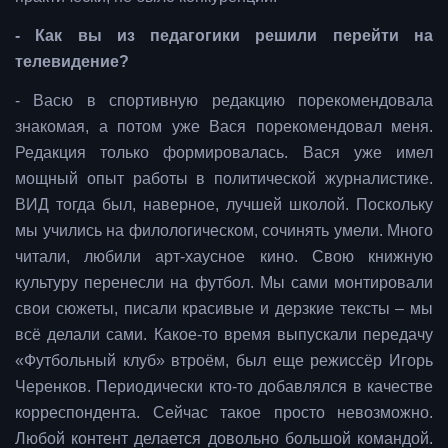
- Как вы из педагогики решили перейти на
телевидение?
- Васю в спортивную редакцию порекомендовала
знакомая, а потом уже Вася порекомендовал меня.
Редакция только формировалась. Вася уже имел
мощный опыт работы в политической журналистике.
ВИД тогда был, наверное, лучшей школой. Поскольку
мы учились на филологическом, сочинять умели. Много
читали, любили арт-хаусное кино. Свою книжную
культуру перенесли на футбол. Мы сами монтировали
свои сюжеты, писали красивые и дерзкие тексты – мы
всё делали сами. Какое-то время выпускали передачу
«Футбольный клуб» втроём, был еще режиссёр Игорь
Черенков. Периодически кто-то добавлялся в качестве
корреспондента. Сейчас такое просто невозможно.
Любой контент делается довольно большой командой.