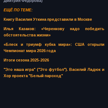
Дмитрия Фёдорова)
ЕЩЁ ПО ТЕМЕ:
Книгу Василия Уткина представили в Москве
Илья Казаков: «Черенкову надо победить
обстоятельства жизни»
«Блеск и триумф кубка мира»: США открыли
Чемпионат мира 2026 года
Итоги сезона 2025-2026
"Это наша игра" ("Это футбол"). Василий Ладюк и
Хор проекта "Белый пароход"