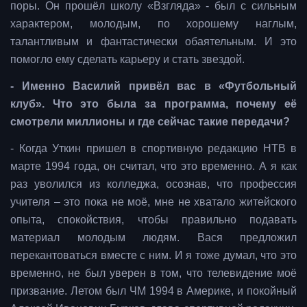
поры. Он прошёл школу «Взгляда» - был с сильным
характером, молодым, по хорошему наглым,
талантливым и фантастически обаятельным. И это
помогло ему сделать карьеру и стать звездой.
- Именно Василий привёл вас в «Футбольный
клуб». Что это была за программа, почему её
смотрели миллионы и где сейчас такие передачи?
- Когда Уткин пришел в спортивную редакцию НТВ в
марте 1994 года, он считал, что это временно. А я как
раз уволился из колледжа, осознав, что профессия
учителя – это пока не моё, мне не хватало житейского
опыта, спокойствия, чтобы правильно подавать
материал молодым людям. Вася предложил
перекантоваться вместе с ним. И я тоже думал, что это
временно, не был уверен в том, что телевидение моё
призвание. Летом был ЧМ 1994 в Америке, и покойный