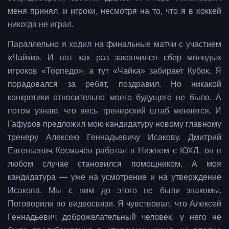
меня принял, и игроки, несмотря на то, что я в хоккей
никогда не играл.
Параллельно я ходил на финальные матчи с участием
«Чайки». И вот как раз закончился сбор молодых
игроков «Торпедо», а тут «Чайка» забирает Кубок. Я
порадовался за ребят, поздравил. Но никакой
конкретики относительно моего будущего не было. А
потом узнаю, что весь тренерский штаб меняется. И
Гафуров предложил мою кандидатуру новому главному
тренеру Алексею Геннадьевичу Исакову. Дмитрий
Евгеньевич Космачёв работал в Нижнем с ЮХЛ, он в
любом случае становился помощником. А моя
кандидатура — уже на усмотрение и на утверждение
Исакова. Мы с ним до этого не были знакомы.
Поговорили по видеосвязи. Я чувствовал, что Алексей
Геннадьевич доброжелательный человек, у него не