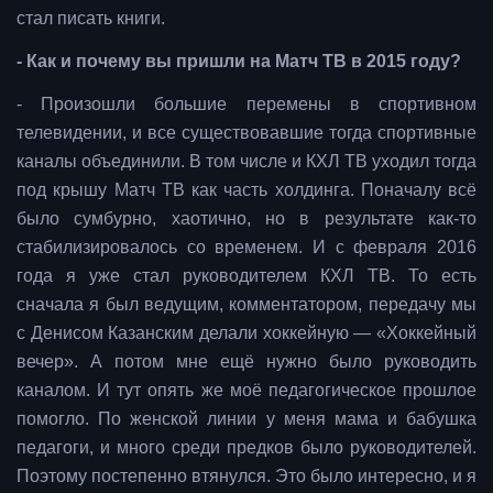
стал писать книги.
- Как и почему вы пришли на Матч ТВ в 2015 году?
- Произошли большие перемены в спортивном
телевидении, и все существовавшие тогда спортивные
каналы объединили. В том числе и КХЛ ТВ уходил тогда
под крышу Матч ТВ как часть холдинга. Поначалу всё
было сумбурно, хаотично, но в результате как-то
стабилизировалось со временем. И с февраля 2016
года я уже стал руководителем КХЛ ТВ. То есть
сначала я был ведущим, комментатором, передачу мы
с Денисом Казанским делали хоккейную — «Хоккейный
вечер». А потом мне ещё нужно было руководить
каналом. И тут опять же моё педагогическое прошлое
помогло. По женской линии у меня мама и бабушка
педагоги, и много среди предков было руководителей.
Поэтому постепенно втянулся. Это было интересно, и я