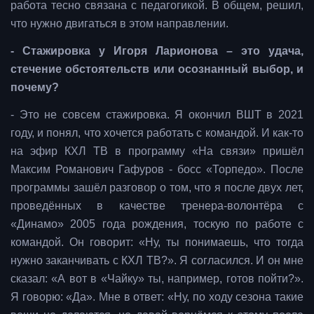
работа тесно связана с педагогикой. В общем, решил,
что нужно двигаться в этом направлении.
- Стажировка у Игоря Ларионова – это удача,
стечение обстоятельств или осознанный выбор, и
почему?
- Это не совсем стажировка. Я окончил ВШТ в 2021
году, и понял, что хочется работать с командой. И как-то
на эфир КХЛ ТВ в программу «На связи» пришёл
Максим Романович Гафуров - босс «Торпедо». После
программы зашёл разговор о том, что я после двух лет,
проведённых в качестве тренера-волонтёра с
«Динамо» 2005 года рождения, тоскую по работе с
командой. Он говорит: «Ну, ты понимаешь, что тогда
нужно заканчивать с КХЛ ТВ?». Я согласился. И он мне
сказал: «А вот в «Чайку» ты, например, готов пойти?».
Я говорю: «Да». Мне в ответ: «Ну, по ходу сезона такие