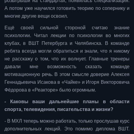
розыгрыши на стандартах, появилась специализация.
А потом уже научился готовить теорию по сопернику и
многие другие вещи освоил.
Ещё своей сильной стороной считаю знание
психологии. Читал лекции по психологии во многих
клубах, в ВШТ Петербурга и Челябинска. В команде
ребята всегда могли обратиться и знали, что я никому
не расскажу о том, что их волнует. Главные тренеры
давали мне возможность сказать команде
мотивационную речь. В этом смысле доверие Алексея
Геннадьевича Исакова в «Чайке» и Игоря Викторовича
Фёдорова в «Реакторе» было огромным.
- Каковы ваши дальнейшие планы в области
спорта, телевидения, писательства и жизни?
- В МХЛ теперь можно работать, только прослушав курс
дополнительных лекций. Это помимо диплома ВШТ.