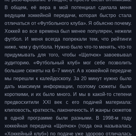
В общем, её вера в мой потенциал сделала меня
ведущим хоккейной передачи, которая быстро стала
отличаться от «Футбольного клуба». Я объясню почему.
Хоккей во все времена был менее популярен, нежели
футбол. И меня всегда попрекали тем, что рейтинги
ниже, чем у футбола. Нужно было что-то менять, что-то
придумывать для того, чтобы «Щелчок» завоевывал
аудиторию. «Футбольный клуб» мог себе позволить
большие сюжеты на 6–7 минут. А в хоккейной передаче
мы перешли к калейдоскопу. За 20 минут нужно было
дать максимум информации, поэтому сюжеты были
короткими, и их было много. И мы в какой-то степени
предвосхитили XXI век с его подачей материала:
клиповость, краткость, лаконичность. И жанры сюжетов
в одной программе были разными. В 1998-м году
хоккейная передача «Щелчок» (тогда она называлась
«Хоккейный клуб») по подаче уже здорово отличалась