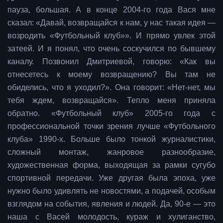
пауза, большая. А в конце 2004-го года Вася мне
сказал: «Давай, возвращайся к нам, у нас такая идея —
возродить «Футбольный клуб»». И прямо увлек этой
затеей. И я понял, что очень соскучился по бывшему
каналу. Позвонил Дмитриевой, говорю: «Как вы
отнесетесь к моему возвращению? Вы там не
обиделись, что я уходил?». Она говорит: «Нет-нет, мы
тебя ждем, возвращайся». Тепло меня приняла
обратно. «Футбольный клуб» 2005-го года с
профессиональной точки зрения лучше «Футбольного
клуба» 1990-х. Больше было тонкой журналистики,
сложный монтаж, жанровое разнообразие,
художественная форма, выходящая за рамки сугубо
спортивной передачи. Уже другая была эпоха, уже
нужно было удивлять не новостями, а подачей, особым
взглядом на события, явления и людей. Да, 90-е — это
наша с Васей молодость, кураж и хулиганство,