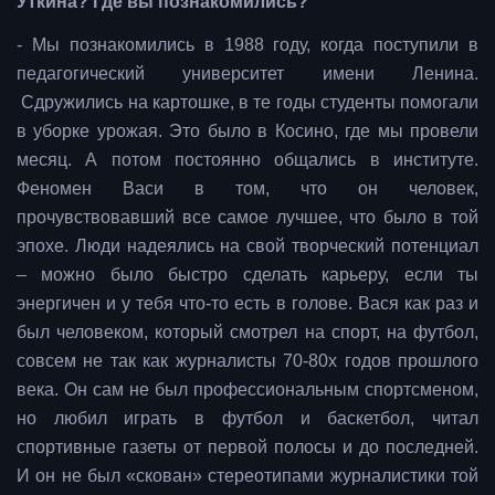
Уткина? Где вы познакомились?
- Мы познакомились в 1988 году, когда поступили в
педагогический университет имени Ленина.
Сдружились на картошке, в те годы студенты помогали
в уборке урожая. Это было в Косино, где мы провели
месяц. А потом постоянно общались в институте.
Феномен Васи в том, что он человек,
прочувствовавший все самое лучшее, что было в той
эпохе. Люди надеялись на свой творческий потенциал
– можно было быстро сделать карьеру, если ты
энергичен и у тебя что-то есть в голове. Вася как раз и
был человеком, который смотрел на спорт, на футбол,
совсем не так как журналисты 70-80х годов прошлого
века. Он сам не был профессиональным спортсменом,
но любил играть в футбол и баскетбол, читал
спортивные газеты от первой полосы и до последней.
И он не был «скован» стереотипами журналистики той