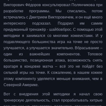
Викторович Фёдоров консультировал Полянчикова при
разработке программы. Мы списались, потом
встречались с Дмитрием Викторовичем, и он ещё много
интересного подсказал. Подарил им самим
придуманный тренажёр - шайбовброс. С помощью этой
методики я занимался со многими хоккеистами. И у
подавляющего большинства игра на точке не просто
улучшается, а улучшается значительно. Вбрасывание –
один из важнейших компонентов. Топовое
большинство, позиционная атака, возможность снять
вратаря в концовке матча – всё это не пойдёт без
сильной игры на точке. К сожалению, в нашем хоккее
этому компоненту уделяется меньше внимания, чем в
Северной Америке.
Вот с внедрения этой методики я начал свою
тренерскую деятельность, стал прорабатывать хитрые