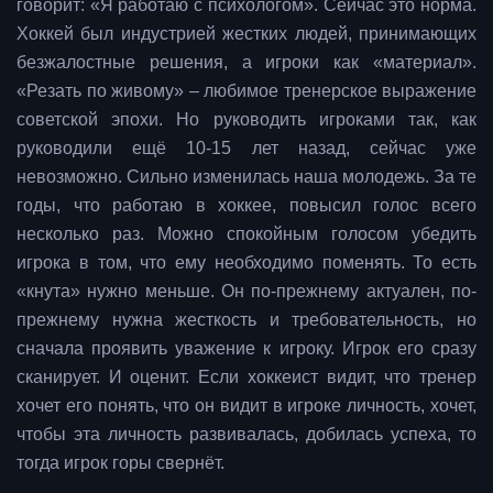
говорит: «Я работаю с психологом». Сейчас это норма.
Хоккей был индустрией жестких людей, принимающих
безжалостные решения, а игроки как «материал».
«Резать по живому» – любимое тренерское выражение
советской эпохи. Но руководить игроками так, как
руководили ещё 10-15 лет назад, сейчас уже
невозможно. Сильно изменилась наша молодежь. За те
годы, что работаю в хоккее, повысил голос всего
несколько раз. Можно спокойным голосом убедить
игрока в том, что ему необходимо поменять. То есть
«кнута» нужно меньше. Он по-прежнему актуален, по-
прежнему нужна жесткость и требовательность, но
сначала проявить уважение к игроку. Игрок его сразу
сканирует. И оценит. Если хоккеист видит, что тренер
хочет его понять, что он видит в игроке личность, хочет,
чтобы эта личность развивалась, добилась успеха, то
тогда игрок горы свернёт.