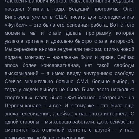
Алексей Иванович Бурков, глава спортивной редакции,
посадил Уткина в кадр. Ведущий программы Олег
Винокуров улетел в США писать для еженедельника
«Футбол» – это была его основная работа. Вот с того
момента мы и стали делать программу, которая
увлекла зрителя и довольно быстро стала авторской.
Мы серьёзное внимание уделяли текстам, стилю, новой
подаче, монтажу – нахальные были и яркие. Сейчас
эпоха более консервативная, нет такой свободы
высказываний – я имею ввиду внутреннюю свободу.
Сейчас значительно больше СМИ, больше выбор, а
тогда у людей выбора не было. Было всего несколько
спортивных газет, было «Футбольное обозрение» на
Первом канале – и всё. И к тому же – это была ещё
эпоха телевидения, а сейчас у нас эпоха интернета. С
одной стороны – мы хорошо работали, даже сейчас это
смотрится как отличный контент, с другой – у нас,
практически, не было конкуренции.