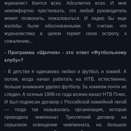
журналист боится всех. Абсолютно всех. И мне
некомфортно чувствовать, что любой руководитель
может позвонить, пожаловаться. И ладно бы еще
жалобы были обоснованными. Я считаю, что
журналистика в целом теряет свою остроту, к
сожалению...
- Программа «Щелчок» - это ответ «Футбольному
клубу»?
- В детстве я одинаково любил и футбол, и хоккей. А
потом, когда начал работать на НТВ, естественно,
больше внимания уделял футболу. За хоккеем почти не
следил. А осенью 1996-го года возник канал НТВ Плюс.
И был подписан договор с Российской хоккейной лигой
— тогда так называлась организация, которая
проводила чемпионат. Трехлетний договор на
серьезное освещение чемпионата, на большое