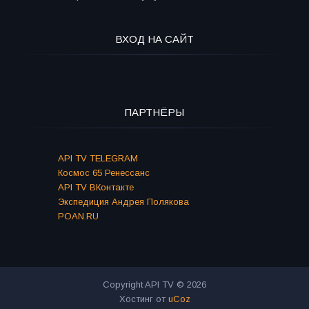
ВХОД НА САЙТ
ПАРТНЁРЫ
API TV TELEGRAM
Космос 65 Ренессанс
API TV ВКонтакте
Экспедиция Андрея Полякова
POAN.RU
Copyright API TV © 2026
Хостинг от
uCoz