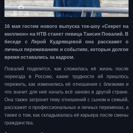
16 мая гостем нового выпуска ток-шоу «Секрет на
миллион» на НТВ станет певица Таисия Повалий. В
беседе с Лерой Кудрявцевой она расскажет о
личных переживаниях и событиях, которые долгое
время оставались за кадром.
Повалий поделится, как сложилась её жизнь после
переезда в Россию, какие трудности ей пришлось
пережить, как изменились её отношения с близкими и
что значит для неё начать всё заново в другой стране.
Она также затронет тему отношений с сыном и семьёй,
расскажет о профессиональных и личных переменах, а
также о том, как складывалась её карьера после смены
гражданства.