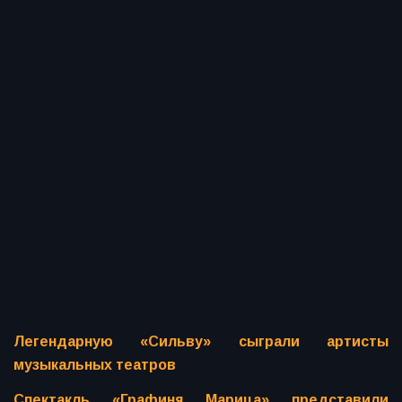
Легендарную «Сильву» сыграли артисты
музыкальных театров
Спектакль «Графиня Марица» представили