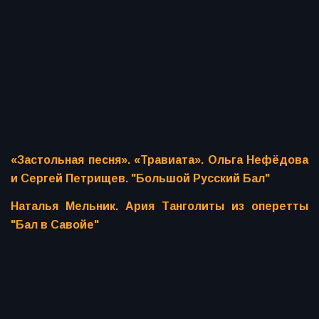
«Застольная песня». «Травиата». Ольга Нефёдова
и Сергей Петрищев. "Большой Русский Бал"
Наталья Мельник. Ария Танголиты из оперетты
"Бал в Савойе"