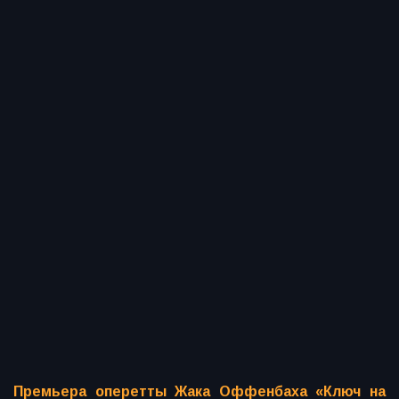
Премьера оперетты Жака Оффенбаха «Ключ на