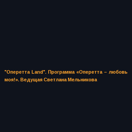
"Оперетта Land". Программа «Оперетта – любовь
моя!». Ведущая Светлана Мельникова