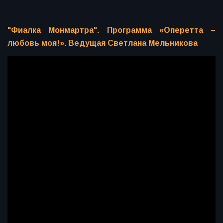
"Фиалка Монмартра". Программа «Оперетта –
любовь моя!». Ведущая Светлана Мельникова