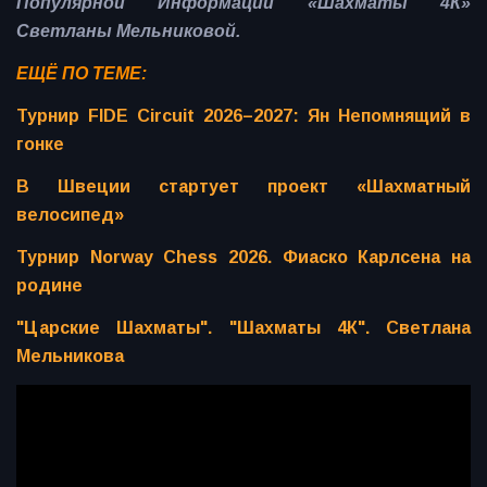
Популярной Информации «Шахматы 4К»
Светланы Мельниковой.
ЕЩЁ ПО ТЕМЕ:
Турнир FIDE Circuit 2026–2027: Ян Непомнящий в
гонке
В Швеции стартует проект «Шахматный
велосипед»
Турнир Norway Chess 2026. Фиаско Карлсена на
родине
"Царские Шахматы". "Шахматы 4К". Светлана
Мельникова