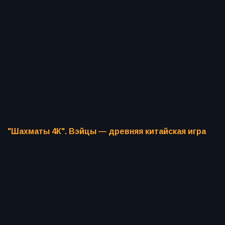
"Шахматы 4К". Вэйцы — древняя китайская игра