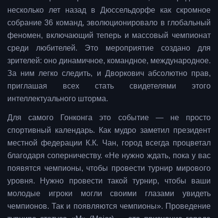
несколько лет назад в Дюссельдорфе как скромное
собрание 36 команд, эволюционировало в глобальный
феномен, включающий теперь и массовый чемпионат
среди любителей. Это мероприятие создано для
зрителей: оно динамичное, командное, международное.
За ним легко следить, и Дворкович абсолютно прав,
приглашая всех стать свидетелями этого
интеллектуального шторма.
Для самого Гонконга это событие — не просто
спортивный календарь. Как мудро заметил президент
местной федерации К.К. Чан, город всегда процветал
благодаря соперничеству. «Не нужно ждать, пока у вас
появятся чемпионы, чтобы провести турнир мирового
уровня. Нужно провести такой турнир, чтобы ваши
молодые игроки могли своими глазами увидеть
чемпионов. Так и появляются чемпионы». Проведение