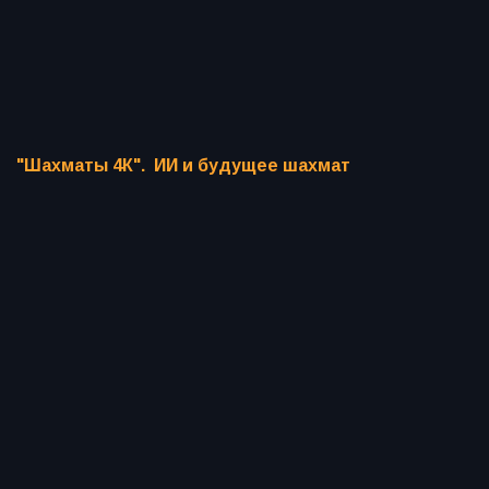
"Шахматы 4К". ИИ и будущее шахмат