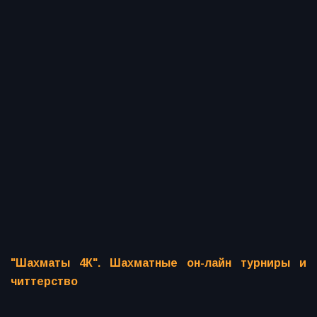
"Шахматы 4К". Шахматные он-лайн турниры и
читтерство