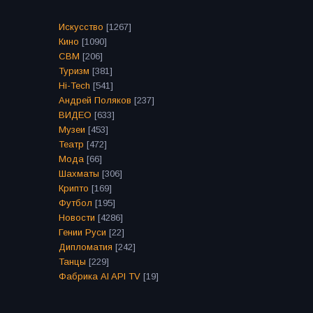
Искусство
[1267]
Кино
[1090]
СВМ
[206]
Туризм
[381]
Hi-Tech
[541]
Андрей Поляков
[237]
ВИДЕО
[633]
Музеи
[453]
Театр
[472]
Мода
[66]
Шахматы
[306]
Крипто
[169]
Футбол
[195]
Новости
[4286]
Гении Руси
[22]
Дипломатия
[242]
Танцы
[229]
Фабрика AI API TV
[19]