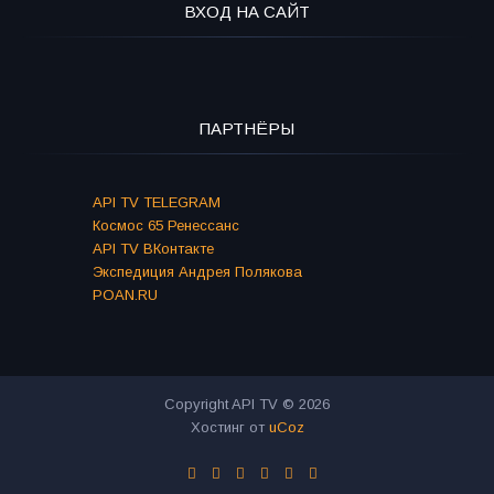
ВХОД НА САЙТ
ПАРТНЁРЫ
API TV TELEGRAM
Космос 65 Ренессанс
API TV ВКонтакте
Экспедиция Андрея Полякова
POAN.RU
Copyright API TV © 2026
Хостинг от
uCoz