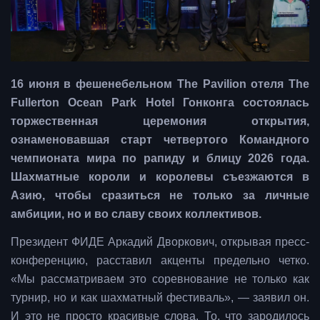
16 июня в фешенебельном The Pavilion отеля The
Fullerton Ocean Park Hotel Гонконга состоялась
торжественная церемония открытия,
ознаменовавшая старт четвертого Командного
чемпионата мира по рапиду и блицу 2026 года.
Шахматные короли и королевы съезжаются в
Азию, чтобы сразиться не только за личные
амбиции, но и во славу своих коллективов.
Президент ФИДЕ Аркадий Дворкович, открывая пресс-
конференцию, расставил акценты предельно четко.
«Мы рассматриваем это соревнование не только как
турнир, но и как шахматный фестиваль», — заявил он.
И это не просто красивые слова. То, что зародилось