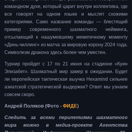
командном духе, который царит внутри коллектива, где
все говорят на одном языке и мыслят схожими
категориями. Само название команды — блестящий
пример современного шахматного нейминга,
отсылающий к нашумевшему меметичному моменту
«Динь-чиллинг» из матча за мировую корону 2024 года.
Символизм дракона здесь более чем уместен.
Турнир пройдет с 17 по 21 июня на стадионе «Куин
Элизабет». Шахматный мир замер в ожидании. Будет
ли европейская тактическая выучка Hexamind сильнее
азиатской стратегической выдержки? Ответ мы узнаем
совсем скоро.
Андрей Поляков (Фото -
ФИДЕ
)
Следить за всеми перипетиями шахматного
мира можно в медиа-проекте Агентства