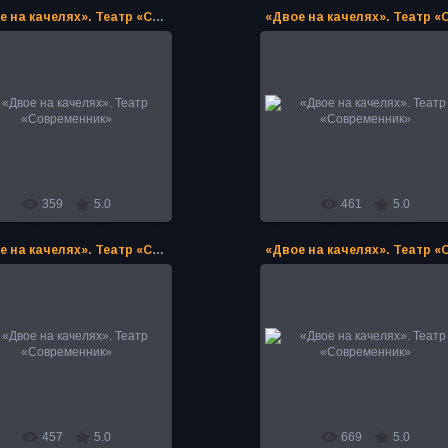
«Двое на качелях». Театр «Современник»
12.02.2024
12.02.2024
«Двое на качелях». Театр
«Двое на качелях». Театр
«Современник»
«Современник»
PoAN
PoAN
359
5.0
461
5.0
«Двое на качелях». Театр «Современник»
12.02.2024
12.02.2024
«Двое на качелях». Театр
«Двое на качелях». Театр
«Современник»
«Современник»
PoAN
PoAN
457
5.0
669
5.0