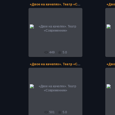
«Двое на качелях». Театр «Современник»
12.02.2024
«Двое на качелях». Театр
«Современник»
PoAN
449
5.0
«Двое на качелях». Театр «Современник»
12.02.2024
«Двое на качелях». Театр
«Современник»
PoAN
501
5.0