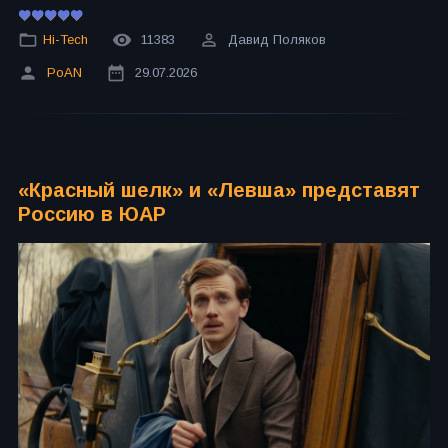
Hi-Tech
11383
Давид Поляков
PoAN
29.07.2026
«Красный шелк» и «Левша» представят
Россию в ЮАР