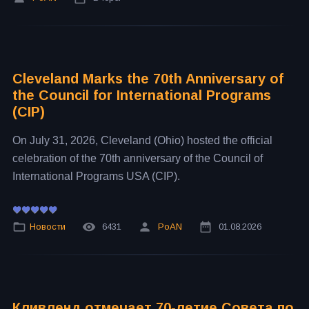
Cleveland Marks the 70th Anniversary of
the Council for International Programs
(CIP)
On July 31, 2026, Cleveland (Ohio) hosted the official
celebration of the 70th anniversary of the Council of
International Programs USA (CIP).
Новости
6431
PoAN
01.08.2026
Кливленд отмечает 70‑летие Совета по