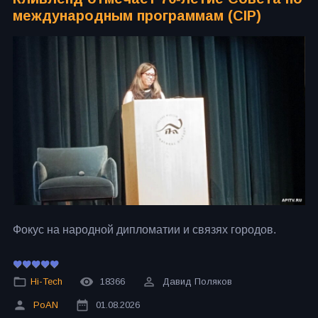
международным программам (CIP)
Фокус на народной дипломатии и связях городов.
Hi-Tech
18366
Давид Поляков
PoAN
01.08.2026