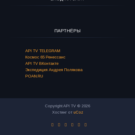
ПАРТНЁРЫ
API TV TELEGRAM
Космос 65 Ренессанс
API TV ВКонтакте
Экспедиция Андрея Полякова
POAN.RU
Copyright API TV © 2026
Хостинг от
uCoz