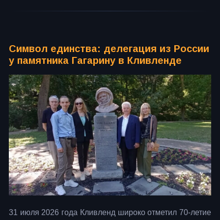
Символ единства: делегация из России
у памятника Гагарину в Кливленде
31 июля 2026 года Кливленд широко отметил 70‑летие