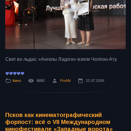
Свет во льдах: «Ангелы Ладоги» взяли Чолпон-Ату.
Кино
8892
PoAN
21.07.2026
Псков как кинематографический
форпост: всё о VII Международном
кинофестивале «Западные ворота»