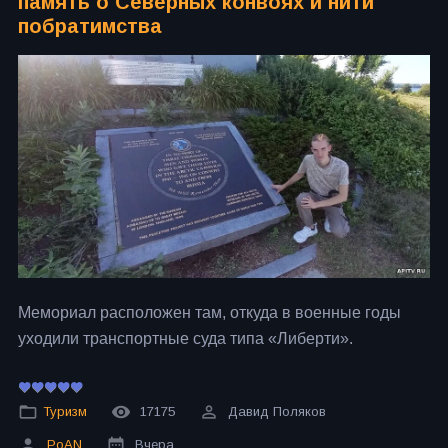
память о Северных конвоях и нити
побратимства
Мемориал расположен там, откуда в военные годы
уходили транспортные суда типа «Либерти».
Туризм
17175
Давид Поляков
PoAN
Вчера