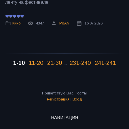
ленту на фестивале.
Кино
4347
PoAN
16.07.2026
1-10
11-20
21-30
231-240
241-241
...
Приветствую Вас
,
Гость
!
Регистрация
|
Вход
НАВИГАЦИЯ