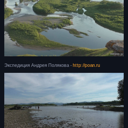
Экспедиция Андрея Полякова -
http://poan.ru