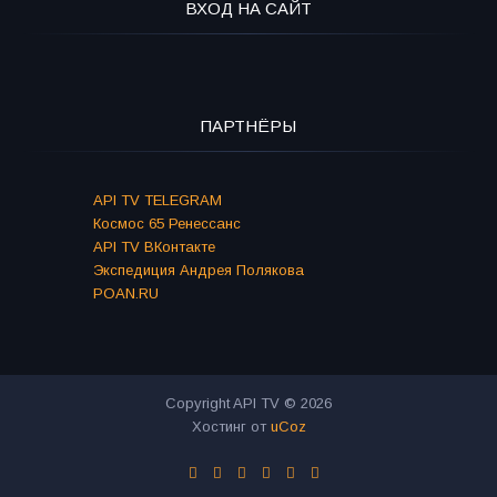
ВХОД НА САЙТ
ПАРТНЁРЫ
API TV TELEGRAM
Космос 65 Ренессанс
API TV ВКонтакте
Экспедиция Андрея Полякова
POAN.RU
Copyright API TV © 2026
Хостинг от
uCoz