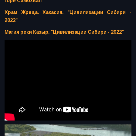
горе Самохвал
Храм Жреца. Хакасия. "Цивилизации Сибири -
2022"
Магия реки Казыр. "Цивилизации Сибири - 2022"