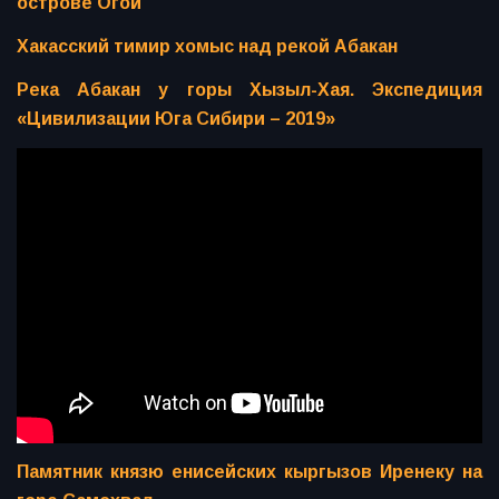
острове Огой
Хакасский тимир хомыс над рекой Абакан
Река Абакан у горы Хызыл-Хая. Экспедиция
«Цивилизации Юга Сибири – 2019»
Памятник князю енисейских кыргызов Иренеку на