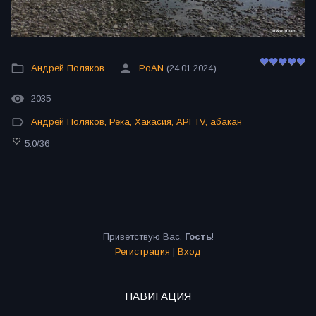
Андрей Поляков
PoAN
(24.01.2024)
2035
Андрей Поляков
,
Река
,
Хакасия
,
API TV
,
абакан
5.0
/
36
Приветствую Вас
,
Гость
!
Регистрация
|
Вход
НАВИГАЦИЯ