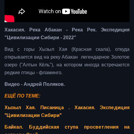
Хакасия. Река Абакан - Река Рек. Экспедиция
"Цивилизации Сибири - 2022"
Вид с горы Хызыл Хая (Красная скала), откуда
открывается вид на реку Абакан легендарное Золотое
озеро ("Алтын Кёль"), на котором иногда встречаются
редкие птицы - фламинго.
Видео - Андрей Поляков.
ЕЩЁ ПО ТЕМЕ:
Хызыл Хая. Писаница . Хакасия. Экспедиция
"Цивилизации Сибири"
Байкал. Буддийская ступа просветления на