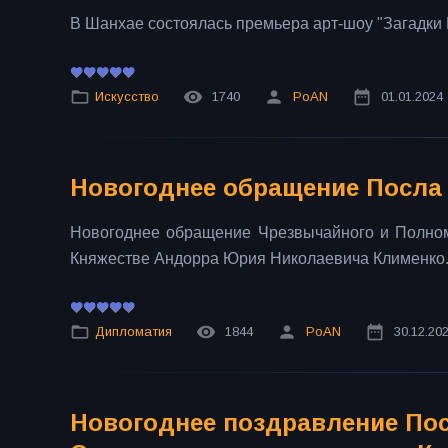
В Шанхае состоялась премьера арт-шоу "Загадки
Искусство
1740
PoAN
01.01.2024
Новогоднее обращение Посла
Новогоднее обращение Чрезвычайного и Полном
Княжестве Андорра Юрия Николаевича Клименко
Дипломатия
1844
PoAN
30.12.20
Новогоднее поздравление Пос