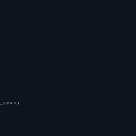
дели» на