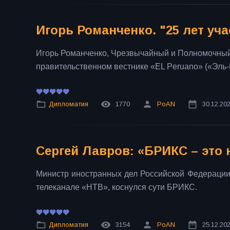
Игорь Романченко. "25 лет уч
Игорь Романченко, Чрезвычайный и Полномочный
правительственном вестнике «EL Peruano» («Эль-
Дипломатия
1770
PoAN
30.12.20
Сергей Лавров: «БРИКС – это 
Министр иностранных дел Российской Федерации
телеканале «НТВ», коснулся сути БРИКС.
Дипломатия
3154
PoAN
25.12.20