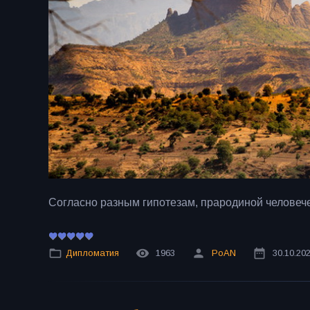
Согласно разным гипотезам, прародиной человеч
Дипломатия
1963
PoAN
30.10.20