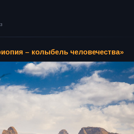
23
иопия – колыбель человечества»