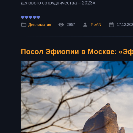
делового сотрудничества – 2023».
Дипломатия
2857
PoAN
17.12.20
Посол Эфиопии в Москве: «Эф