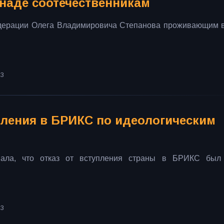
наде соотечественникам
едерации Олега Владимировича Степанова проживающим 
23
пления в БРИКС по идеологическим
ала, что отказ от вступления страны в БРИКС был 
23