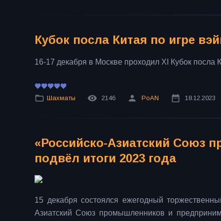
Кубок посла Китая по игре вэ
16-17 декабря в Москве проходил XI Кубок посла К
Шахматы
2146
PoAN
18.12.2023
«Российско-Азиатский Союз 
подвёл итоги 2023 года
15 декабря состоялся ежегодный торжественны
Азиатский Союз промышленников и предпринима