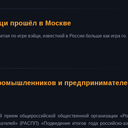
йци прошёл в Москве
итая по игре вэйци, известной в России больше как игра го.
промышленников и предпринимателе
й прием общероссийской общественной организации «Ро
телей» (РАСПП) «Подведение итогов года российско-аз