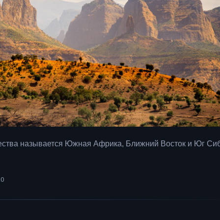
ества называется Южная Африка, Ближний Восток и Юг Си
20