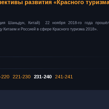
пективы развития «Красного туризм
нция Шаньдун, Китай) 22 ноября 2018-го года прошё
 Китаем и Россией в сфере Красного туризма 2018».
-220
221-230
231-240
241-241