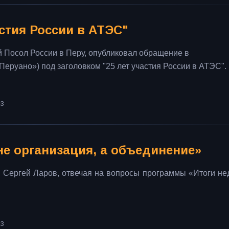
астия России в АТЭС"
 Посол России в Перу, опубликовал обращение в
Перуано») под заголовком "25 лет участия России в АТЭС".
23
не организация, а объединение»
 Сергей Ларов, отвечая на вопросы программы «Итоги не
23