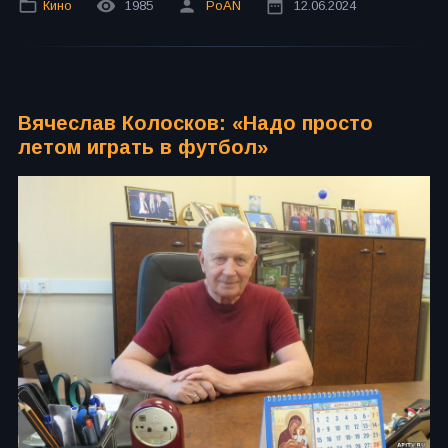
Кино
1985
PoAN
12.06.2024
Вячеслав Колосков: «Надо просто
летом играть в футбол»