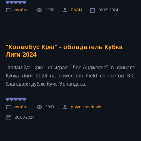
Футбол
2358
PoAN
06.09.2024
"Коламбус Крю" - обладатель Кубка
Лиги 2024
"Коламбус Крю" обыграл "Лос-Анджелес" в финале
Кубка Лиги 2024 на Lower.com Field со счетом 3:1,
благодаря дублю Кучо Эрнандеса.
Футбол
2063
polyackovdavid
26.08.2024