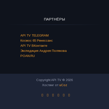
ПАРТНЁРЫ
API TV TELEGRAM
Космос 65 Ренессанс
API TV ВКонтакте
Экспедиция Андрея Полякова
POAN.RU
Copyright API TV © 2026
Хостинг от
uCoz