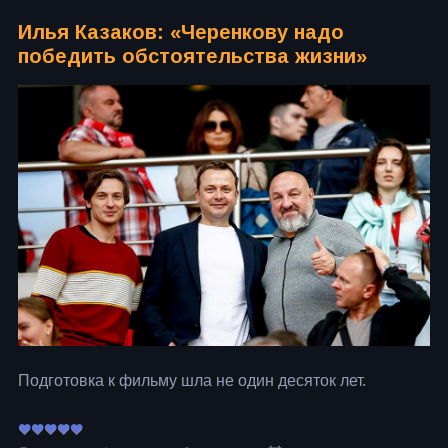
Илья Казаков: «Черенкову надо
победить обстоятельства жизни»
Подготовка к фильму шла не один десяток лет.