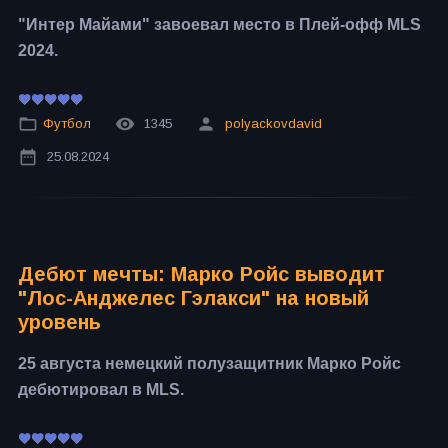
"Интер Майами" завоевал место в Плей-офф MLS
2024.
Футбол
1345
polyackovdavid
25.08.2024
Дебют мечты: Марко Ройс выводит
"Лос-Анджелес Гэлакси" на новый
уровень
25 августа немецкий полузащитник Марко Ройс
дебютировал в MLS.