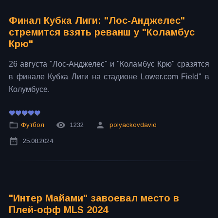
Финал Кубка Лиги: "Лос-Анджелес"
стремится взять реванш у "Коламбус
Крю"
26 августа "Лос-Анджелес" и "Коламбус Крю" сразятся
в финале Кубка Лиги на стадионе Lower.com Field" в
Колумбусе.
Футбол
1232
polyackovdavid
25.08.2024
"Интер Майами" завоевал место в
Плей-офф MLS 2024