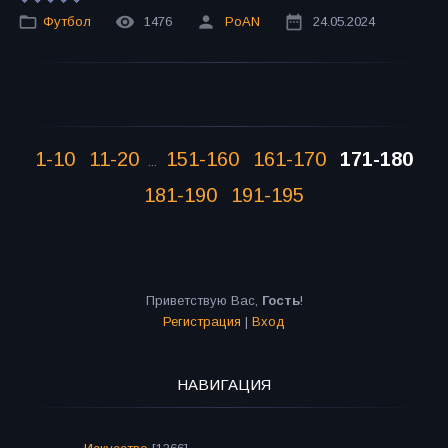
Футбол
1476
PoAN
24.05.2024
1-10
11-20
151-160
161-170
171-180
...
181-190
191-195
Приветствую Вас
,
Гость
!
Регистрация
|
Вход
НАВИГАЦИЯ