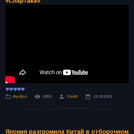
«Спартака»
Футбол
5050
PoAN
12.09.2024
Япония разгромила Китай в отборочном