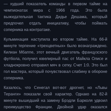
— худший показатель команды в первом тайме на
чемпионатах мира с 1966 года. Это была
выжидательная тактика Дидье Дешама, который
предпочел отдать инициативу, чтобы поймать
соперника на контратаке.
Кульминация наступила во втором тайме. На 66-й
минуте терпение «трехцветных» было вознаграждено.
Килиан Мбаппе, этот вечный двигатель французского
футбола, получил ювелирный пас от Майкла Олисе и
хладнокровно отправил мяч в сетку. Счет 1:0. Это был
гол мастера, который почувствовал слабину в обороне
соперника.
Казалось, что Сенегал вот-вот дрогнет, но «Львы
Теранги» показали свой характер. Однако на 82-й
минуте вышедший на замену Брэдли Барколя удвоил
преимущество Франции. Двойной удар оказался