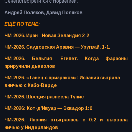
Сенегал встретится с Норвегией.
Андрей Поляков, Давид Поляков
ЕЩЁ ПО ТЕМЕ:
ЧМ-2026. Иран - Новая Зеландия 2-2
ЧМ-2026. Саудовская Аравия — Уругвай. 1-1.
ЧМ-2026. Бельгия- Египет. Когда фараоны
приручили дьяволов
ЧМ-2026. «Танец с призраком»: Испания сыграла
вничью с Кабо-Верде
ЧМ-2026. Швеция разнесла Тунис
ЧМ-2026: Кот-д'Ивуар — Эквадор 1:0
ЧМ-2026: Япония отыгралась с 0:2 и вырвала
ничью у Нидерландов