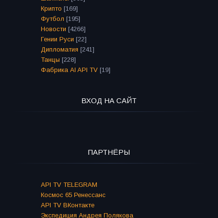
Крипто
[169]
Футбол
[195]
Новости
[4266]
Гении Руси
[22]
Дипломатия
[241]
Танцы
[228]
Фабрика AI API TV
[19]
ВХОД НА САЙТ
ПАРТНЁРЫ
API TV TELEGRAM
Космос 65 Ренессанс
API TV ВКонтакте
Экспедиция Андрея Полякова