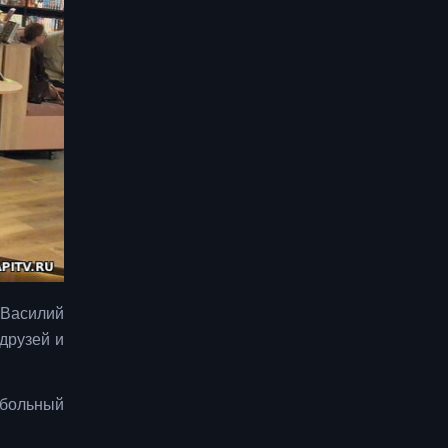
 Василий
друзей и
утбольный