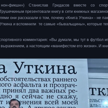
а нон-фикшн») Станислав Гридасов вместе со спор
рушечкиным презентовали книгу в сети книжных магазино
лями они рассказали о том, почему «Книга Уткина» - не па
 Уткина и вспомнили те самые «бывальщины», которые те
портивного комментария: «Вы думали, мы тут в футбол и
м выражением, а настоящим «манифестом его жизни». И кни