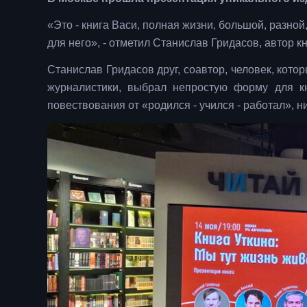
«Это - книга Васи, полная жизни, большой, разной,
для него», - отметил Станислав Гридасов, автор кн
Станислав Гридасов друг, соавтор, человек, кот
журналистики, выбрал непростую форму для к
повествования от «родился - учился - работал», 