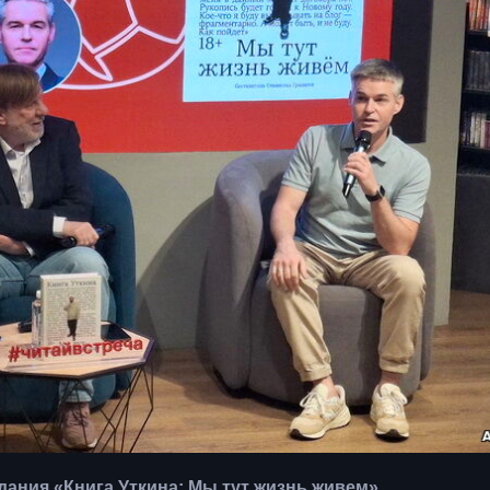
ания «Книга Уткина: Мы тут жизнь живем».