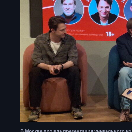
В Москве прошла презентация уникального изд