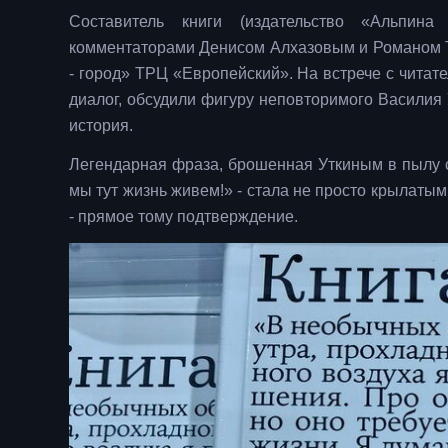
Составитель книги (издательство «Альпин
комментаторами Денисом Алхазовым и Романом Т
- город» ТРЦ «Европейский». На встрече с читате
диалог, обсудили фигуру неповторимого Василия
история.
Легендарная фраза, брошенная Уткиным в пылу с
мы тут жизнь живем!» - стала не просто крылаты
- прямое тому подтверждение.