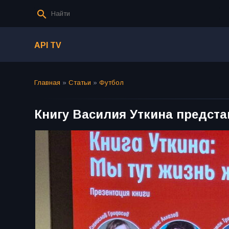
API TV
Главная
»
Статьи
»
Футбол
Книгу Василия Уткина предста