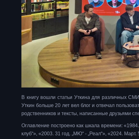
В книгу вошли статьи Уткина для различных СМИ
Уткин больше 20 лет вел блог и отвечал пользов
родственников и тексты, написанные друзьями спе
Оглавление построено как шкала времени: «1984. 1
клуб“», «2003. 31 год. „МЮ“ - „Реал“», «2024. Март