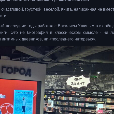
 счастливой, грустной, веселой. Книга, написанная не вмест
иги.
орый последние годы работал с Василием Уткиным в их общ
ниги. Это не биография в классическом смысле - ни л
ни интимных дневников, ни «последнего интервью».