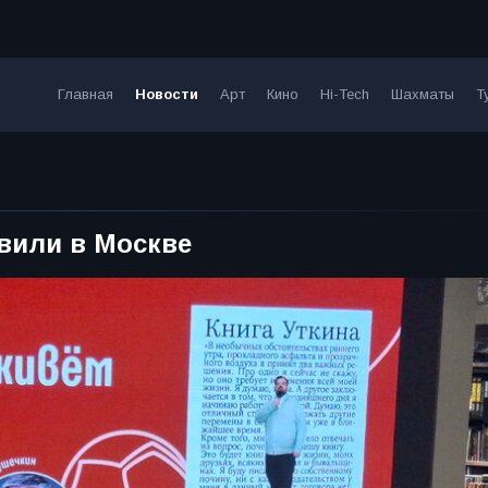
Главная
Новости
Арт
Кино
Hi-Tech
Шахматы
Т
вили в Москве