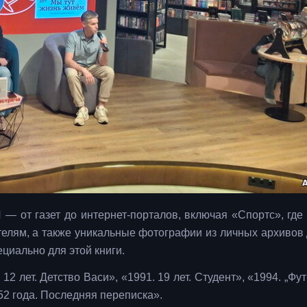
 — от газет до интернет-порталов, включая «Спортс», где
ателям, а также уникальные фотографии из личных архивов 
циально для этой книги.
2 лет. Детство Васи», «1991. 19 лет. Студент», «1994. „Ф
. 52 года. Последняя переписка».