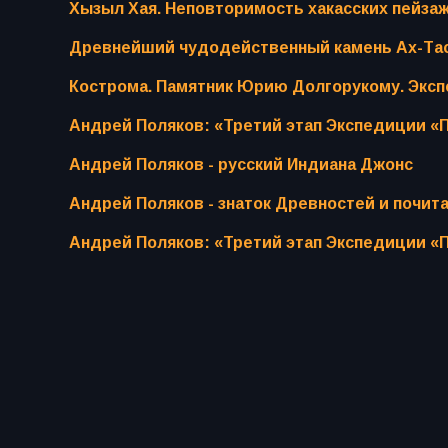
Хызыл Хая. Неповторимость хакасских пейза
Древнейший чудодейственный камень Ах-Тас
Кострома. Памятник Юрию Долгорукому. Эксп
Андрей Поляков: «Третий этап Экспедиции «П
Андрей Поляков - русский Индиана Джонс
Андрей Поляков - знаток Древностей и почит
Андрей Поляков: «Третий этап Экспедиции «П