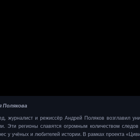
я Полякова
вед, журналист и режиссёр Андрей Поляков возглавил ун
ии. Эти регионы славятся огромным количеством следов
рес у учёных и любителей истории. В рамках проекта «Цив