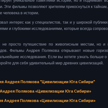
тирует уникальные памятники истории, но и поднимает в
и. Эти фильмы позволяют зрителям прикоснуться к тайнам,
е человека в истории.
ал интерес как у специалистов, так и у широкой публики
ями и глубокими исследованиями, которые всегда сопров
не просто путешествие по живописным местам, но и 
родов. Фильмы Андрея Полякова открывают новые гориз
льнейшие исследования. Если вы хотите узнать больше о 
кройте для себя удивительный мир древних цивилизаций.
ия Андрея Полякова "Цивилизации Юга Сибири"
 Андрея Полякова «Цивилизации Юга Сибири»
ция Андрея Полякова «Цивилизации Юга Сибири»