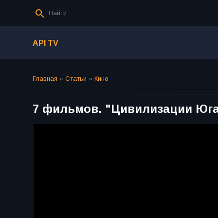
API TV
Главная
»
Статьи
»
Кино
7 фильмов. "Цивилизации Юга