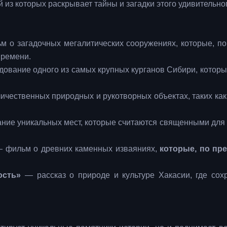
из которых раскрывает тайны и загадки этого удивительног
 о загадочных мегалитических сооружениях, которые, п
времени.
ование одного из самых крупных курганов Сибири, которы
чественных природных и рукотворных объектах, таких ка
ние уникальных мест, которые считаются священными для
 фильм о древних каменных изваяниях,
которые, по пр
ость»
— рассказ о природе и культуре Хакасии, где сох