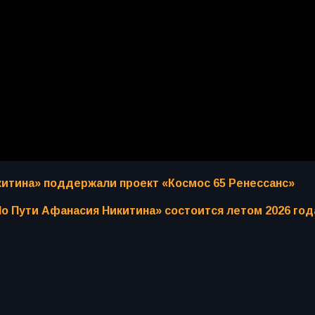
китина» поддержали проект «Космос 65 Ренессанс»
о Пути Афанасия Никитина» состоится летом 2026 год