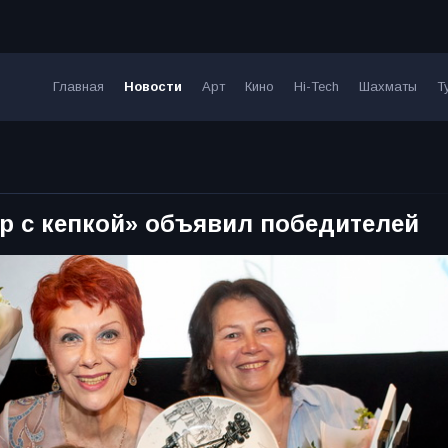
Главная
Новости
Арт
Кино
Hi-Tech
Шахматы
Т
р с кепкой» объявил победителей