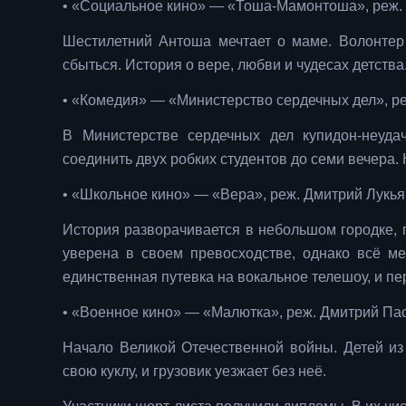
• «Социальное кино» — «Тоша-Мамонтоша», реж. 
Шестилетний Антоша мечтает о маме. Волонтер
сбыться. История о вере, любви и чудесах детства
• «Комедия» — «Министерство сердечных дел», ре
В Министерстве сердечных дел купидон-неуда
соединить двух робких студентов до семи вечера. 
• «Школьное кино» — «Вера», реж. Дмитрий Лукьян
История разворачивается в небольшом городке, 
уверена в своем превосходстве, однако всё м
единственная путевка на вокальное телешоу, и п
• «Военное кино» — «Малютка», реж. Дмитрий Пас
Начало Великой Отечественной войны. Детей из 
свою куклу, и грузовик уезжает без неё.