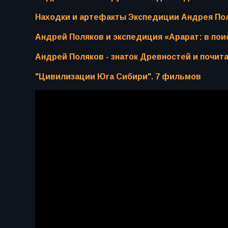
Находки и артефакты Экспедиции Андрея Поля
Андрей Поляков и экспедиция «Арарат: в поис
Андрей Поляков - знаток Древностей и почит
"Цивилизации Юга Сибири". 7 фильмов