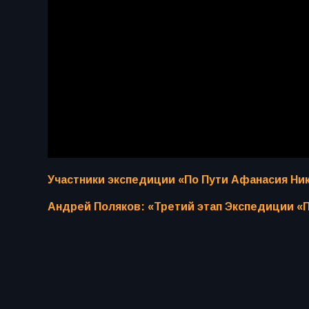
Участники экспедиции «По Пути Афанасия Ни
Андрей Поляков: «Третий этап Экспедиции «П