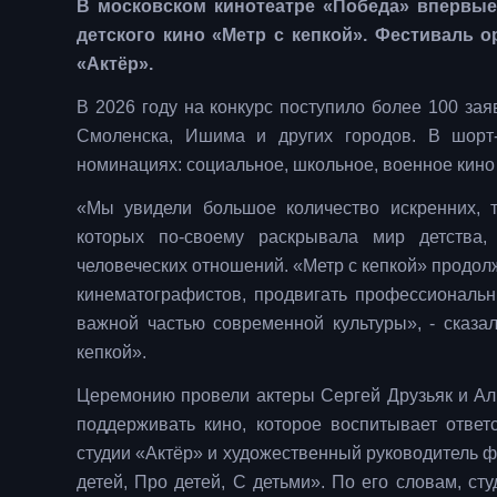
В московском кинотеатре «Победа» впервы
детского кино «Метр с кепкой». Фестиваль 
«Актёр».
В 2026 году на конкурс поступило более 100 зая
Смоленска, Ишима и других городов. В шорт
номинациях: социальное, школьное, военное кино
«Мы увидели большое количество искренних, 
которых по-своему раскрывала мир детства,
человеческих отношений. «Метр с кепкой» продо
кинематографистов, продвигать профессиональны
важной частью современной культуры», - сказа
кепкой».
Церемонию провели актеры Сергей Друзьяк и Ал
поддерживать кино, которое воспитывает ответ
студии «Актёр» и художественный руководитель 
детей, Про детей, С детьми». По его словам, ст