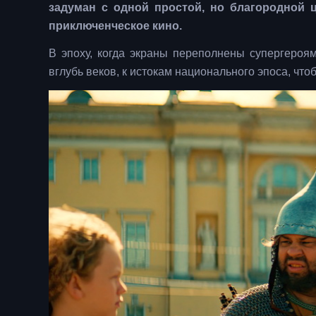
задуман с одной простой, но благородной 
приключенческое кино.
В эпоху, когда экраны переполнены супергероя
вглубь веков, к истокам национального эпоса, чт