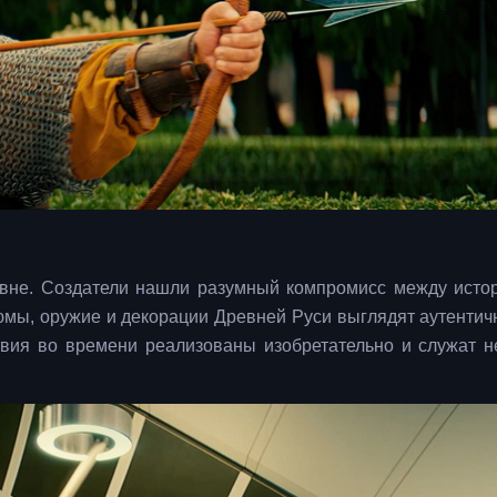
овне. Создатели нашли разумный компромисс между исто
мы, оружие и декорации Древней Руси выглядят аутентичн
вия во времени реализованы изобретательно и служат н