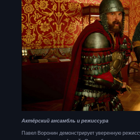
Актёрский ансамбль и режиссура
Павел Воронин демонстрирует уверенную режиссу