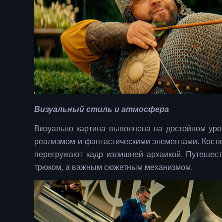
Визуальный стиль и атмосфера
Визуально картина выполнена на достойном ур
реализмом и фантастическими элементами. Костю
перегружают кадр излишней архаикой. Путешест
трюком, а важным сюжетным механизмом.