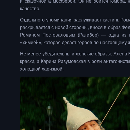
и сказочной атмосферой. Он не боится юмора, н
качество.
Отдельного упоминания заслуживает кастинг. Ром
раскрывается с новой стороны, внося в образ Фё
Романом Постоваловым (Ратибор) — одна из г
«химией», которая делает героев по-настоящему
Не менее убедительны и женские образы. Алёна 
краски, а Карина Разумовская в роли антагонист
холодной харизмой.