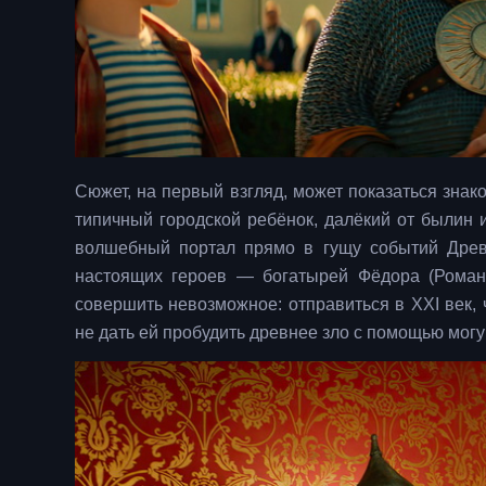
Сюжет, на первый взгляд, может показаться зна
типичный городской ребёнок, далёкий от былин и
волшебный портал прямо в гущу событий Древн
настоящих героев — богатырей Фёдора (Роман
совершить невозможное: отправиться в XXI век,
не дать ей пробудить древнее зло с помощью мог