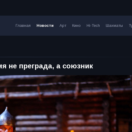
Главная
Новости
Арт
Кино
Hi-Tech
Шахматы
Т
я не преграда, а союзник