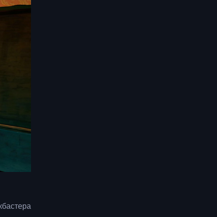
кбастера