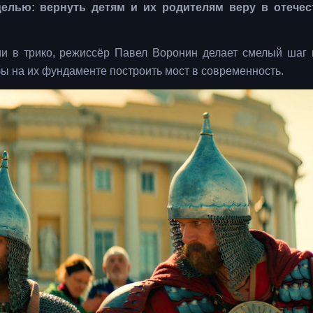
целью: вернуть детям и их родителям веру в отечес
ми в трико, режиссёр Павел Воронин делает смелый шаг
обы на их фундаменте построить мост в современность.