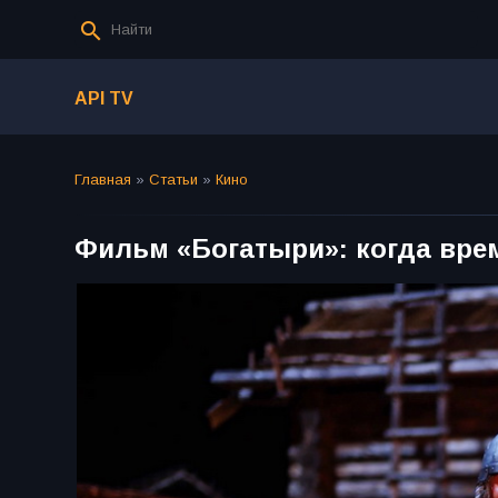
API TV
Главная
»
Статьи
»
Кино
Фильм «Богатыри»: когда врем