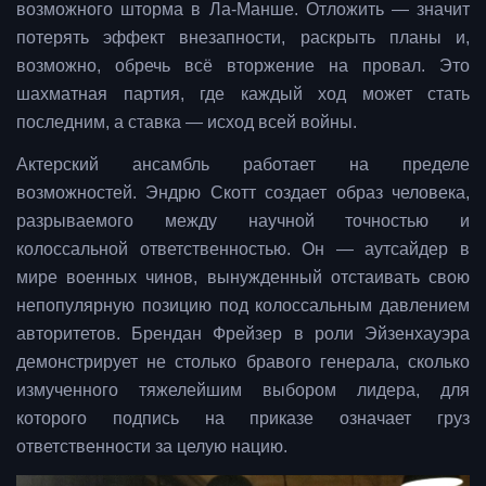
возможного шторма в Ла-Манше. Отложить — значит
потерять эффект внезапности, раскрыть планы и,
возможно, обречь всё вторжение на провал. Это
шахматная партия, где каждый ход может стать
последним, а ставка — исход всей войны.
Актерский ансамбль работает на пределе
возможностей. Эндрю Скотт создает образ человека,
разрываемого между научной точностью и
колоссальной ответственностью. Он — аутсайдер в
мире военных чинов, вынужденный отстаивать свою
непопулярную позицию под колоссальным давлением
авторитетов. Брендан Фрейзер в роли Эйзенхауэра
демонстрирует не столько бравого генерала, сколько
измученного тяжелейшим выбором лидера, для
которого подпись на приказе означает груз
ответственности за целую нацию.