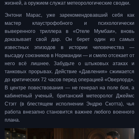
жизней, а оружием служат метеорологические сводки.
Энтони Марас, уже зарекомендовавший себя как
мастер клаустрофобного и психологически
выверенного триллера в «Отеле Мумбаи», вновь
доказывает свой дар. Он берет один из самых
известных эпизодов в истории человечества —
высадку союзников в Нормандии — и смело отсекает от
него всё лишнее. Забудьте о штыковых атаках и
танковых прорывах. Действие «Давления» сжимается
до критических 72 часов перед операцией «Оверлорд».
В центре повествования — не генерал на поле боя, а
кабинетный ученый, британский метеоролог Джеймс
Стэгг (в блестящем исполнении Эндрю Скотта), чья
работа внезапно становится важнее любого военного
плана.