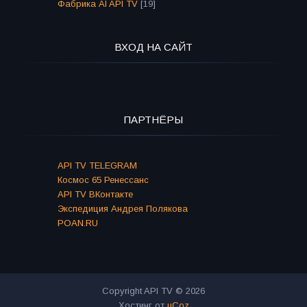
Фабрика AI API TV
[19]
ВХОД НА САЙТ
ПАРТНЁРЫ
API TV TELEGRAM
Космос 65 Ренессанс
API TV ВКонтакте
Экспедиция Андрея Полякова
POAN.RU
Copyright API TV © 2026
Хостинг от
uCoz