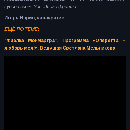
судьба всего Западного фронта.
Игорь Иприн, кинокритик
ЕЩЁ ПО ТЕМЕ:
"Фиалка Монмартра". Программа «Оперетта –
любовь моя!». Ведущая Светлана Мельникова