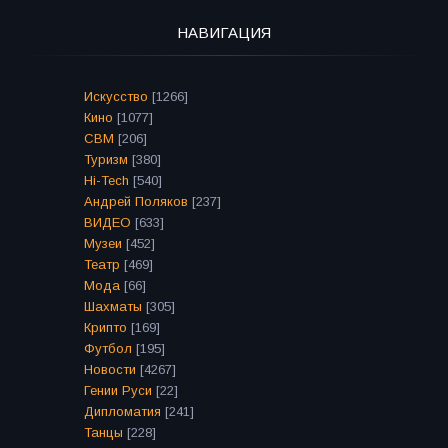
НАВИГАЦИЯ
Искусство
[1266]
Кино
[1077]
СВМ
[206]
Туризм
[380]
Hi-Tech
[540]
Андрей Поляков
[237]
ВИДЕО
[633]
Музеи
[452]
Театр
[469]
Мода
[66]
Шахматы
[305]
Крипто
[169]
Футбол
[195]
Новости
[4267]
Гении Руси
[22]
Дипломатия
[241]
Танцы
[228]