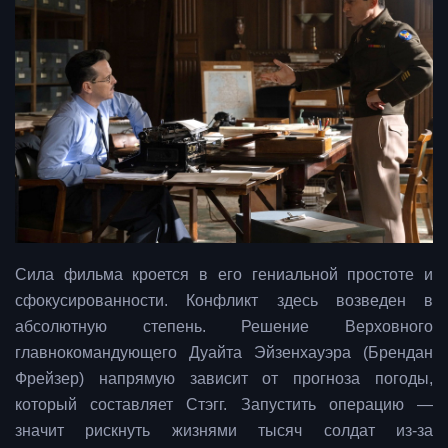
Сила фильма кроется в его гениальной простоте и
сфокусированности. Конфликт здесь возведен в
абсолютную степень. Решение Верховного
главнокомандующего Дуайта Эйзенхауэра (Брендан
Фрейзер) напрямую зависит от прогноза погоды,
который составляет Стэгг. Запустить операцию —
значит рискнуть жизнями тысяч солдат из-за