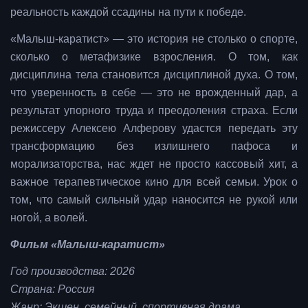
реальность каждой ссадины на пути к победе.
«Малыш-каратист» — это история не столько о спорте,
сколько о метафизике взросления. О том, как
дисциплина тела становится дисциплиной духа. О том,
что уверенность в себе — это не врожденный дар, а
результат упорного труда и преодоления страха. Если
режиссеру Алексею Алферову удастся передать эту
трансформацию без излишнего пафоса и
морализаторства, нас ждет не просто кассовый хит, а
важное терапевтическое кино для всей семьи. Урок о
том, что самый сильный удар наносится не рукой или
ногой, а волей.
Фильм «Малыш-каратист»
Год производства: 2026
Страна: Россия
Жанр: Экшен, семейный, спортивная драма