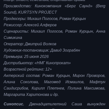
Производство: Кинокомпания «Берг Саунд» (Berg
Sound), KURTSYN PROJECT
Продюсеры: Михаил Погосов, Роман Курцын
Режиссер: Алексей Алферов
Сценаристы: Михаил Погосов, Роман Курцын, Анна
Симикина
Оператор: Дмитрий Волков
Художник-постановщик: Давид Зограбян
Премьера: 25 июня 2026
Дистрибьютор: «НМГ Кинопрокат»
Возрастной рейтинг: 12+
Актерский состав: Роман Курцын, Мирон Проворов,
Алина Соколова, Магомед Исмаилов, Мафтун
Саидисрибов, Кирилл Плетнев, Полина Максимова,
Маргарита Харитонова и др.
Синопсис.
Двенадцатилетний Саша вынужден