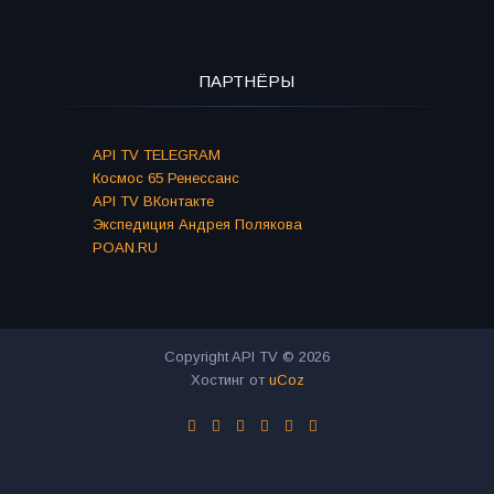
ПАРТНЁРЫ
API TV TELEGRAM
Космос 65 Ренессанс
API TV ВКонтакте
Экспедиция Андрея Полякова
POAN.RU
Copyright API TV © 2026
Хостинг от
uCoz