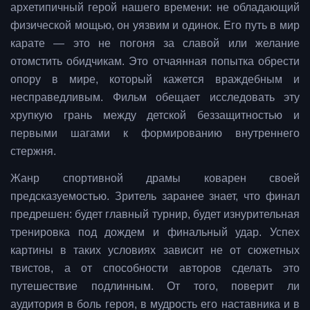
архетипичный герой нашего времени: не обладающий
физической мощью, он уязвим и одинок. Его путь в мир
карате — это не погоня за славой или желание
отомстить обидчикам. Это отчаянная попытка обрести
опору в мире, который кажется враждебным и
несправедливым. Фильм обещает исследовать эту
хрупкую грань между детской беззащитностью и
первыми шагами к формированию внутреннего
стержня.
Жанр спортивной драмы коварен своей
предсказуемостью. Зритель заранее знает, что финал
предрешен: будет главный турнир, будет изнурительная
тренировка под дождем и финальный удар. Успех
картины в таких условиях зависит не от сюжетных
твистов, а от способности авторов сделать это
путешествие подлинным. От того, поверит ли
аудитория в боль героя, в мудрость его наставника и в