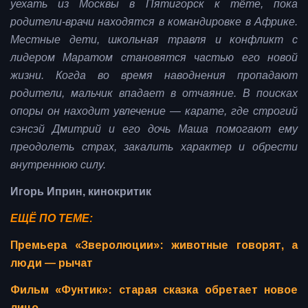
уехать из Москвы в Пятигорск к тёте, пока
родители-врачи находятся в командировке в Африке.
Местные дети, школьная травля и конфликт с
лидером Маратом становятся частью его новой
жизни. Когда во время наводнения пропадают
родители, мальчик впадает в отчаяние. В поисках
опоры он находит увлечение — карате, где строгий
сэнсэй Дмитрий и его дочь Маша помогают ему
преодолеть страх, закалить характер и обрести
внутреннюю силу.
Игорь Иприн, кинокритик
ЕЩЁ ПО ТЕМЕ:
Премьера «Зверолюции»: животные говорят, а
люди — рычат
Фильм «Фунтик»: старая сказка обретает новое
лицо