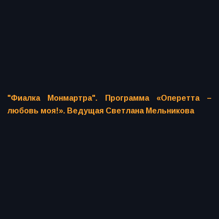
"Фиалка Монмартра". Программа «Оперетта –
любовь моя!». Ведущая Светлана Мельникова