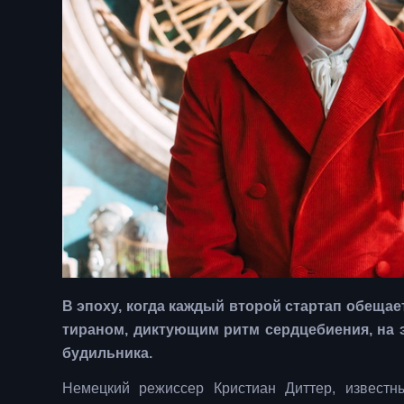
В эпоху, когда каждый второй стартап обещае
тираном, диктующим ритм сердцебиения, на 
будильника.
Немецкий режиссер Кристиан Диттер, известн