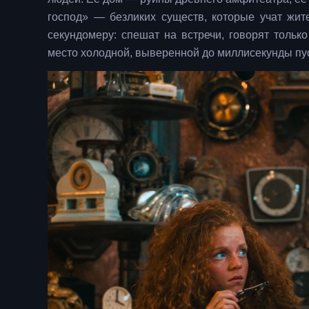
господ» — безликих существ, которые учат жит
секундомеру: спешат на встречи, говорят только
место холодной, выверенной до миллисекунды пус