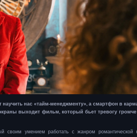
т научить нас «тайм-менеджменту», а смартфон в карм
экраны выходит фильм, который бьет тревогу громче
ый своим умением работать с жанром романтической 