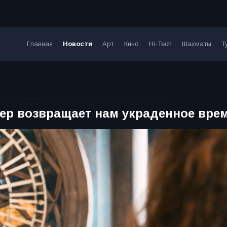
Главная
Новости
Арт
Кино
Hi-Tech
Шахматы
Т
ер возвращает нам украденное вре