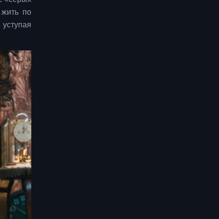
 жить по
 уступая