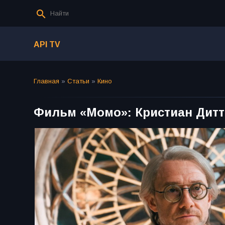
API TV
Главная
»
Статьи
»
Кино
Фильм «Момо»: Кристиан Дитт