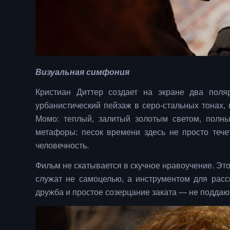
Визуальная симфония
Кристиан Диттер создает на экране два пол
урбанистический пейзаж в серо-стальных тонах,
Момо: теплый, залитый золотым светом, полны
метафоры: песок времени здесь не просто тече
человечность.
Фильм не скатывается в скучное нравоучение. Э
служат не самоцелью, а инструментом для рас
дружба и простое созерцание заката — не поддаю