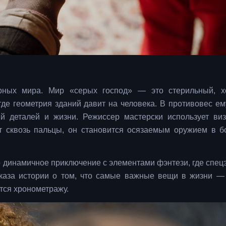
ярных мира. Мир «серых господ» — это стерильный, 
 где геометрия зданий давит на человека. В противовес е
й деталей и жизни. Режиссер мастерски использует ви
т сквозь пальцы, он становится осязаемым оружием в б
то динамичное приключение с элементами фэнтези, где спе
сказа истории о том, что самые важные вещи в жизни —
тся хронометражу.