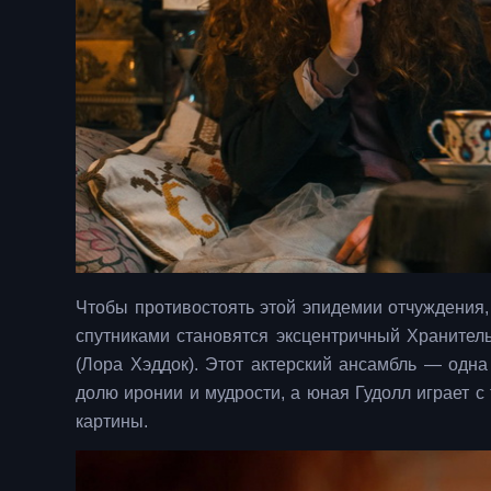
Чтобы противостоять этой эпидемии отчуждения,
спутниками становятся эксцентричный Хранител
(Лора Хэддок). Этот актерский ансамбль — одн
долю иронии и мудрости, а юная Гудолл играет с
картины.