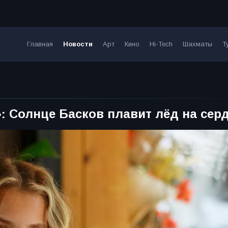
Главная
Новости
Арт
Кино
Hi-Tech
Шахматы
Т
: Cолнце Басков плавит лёд на сер