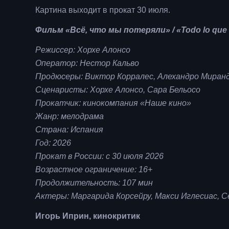
Картина выходит в прокат 30 июля.
Фильм «Всё, что мы потеряли» / «Todo lo que
Режиссер: Хорхе Алонсо
Оператор: Нестор Кальво
Продюсеры: Виктор Корралес, Алехандро Миранд
Сценаристы: Хорхе Алонсо, Сара Бельосо
Прокатчик: кинокомпания «Наше кино»
Жанр: мелодрама
Страна: Испания
Год: 2026
Прокат в России: с 30 июля 2026
Возрастное ограничение: 16+
Продолжительность: 107 мин
Актеры: Маргарида Корсейру, Макси Иглесиас, 
Игорь Иприн, кинокритик