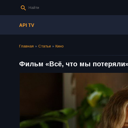
API TV
Главная
»
Статьи
»
Кино
Фильм «Всё, что мы потеряли»