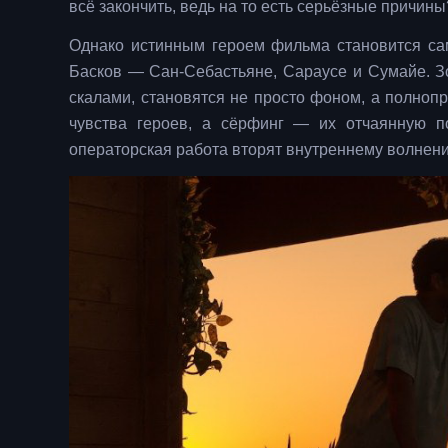
всё закончить, ведь на то есть серьёзные причины
Однако истинным героем фильма становится са
Басков — Сан-Себастьяне, Сараусе и Сумайе. З
скалами, становятся не просто фоном, а полноп
чувства героев, а сёрфинг — их отчаянную п
операторская работа вторят внутреннему волнени