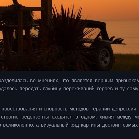
разделилась во мнениях, что является верным признако
 удалось передать глубину переживаний героев и ту сам
 повествования и спорность методов терапии депрессии,
 строгие рецензенты сходятся в одном: химия между 
а великолепно, а визуальный ряд картины достоин самых