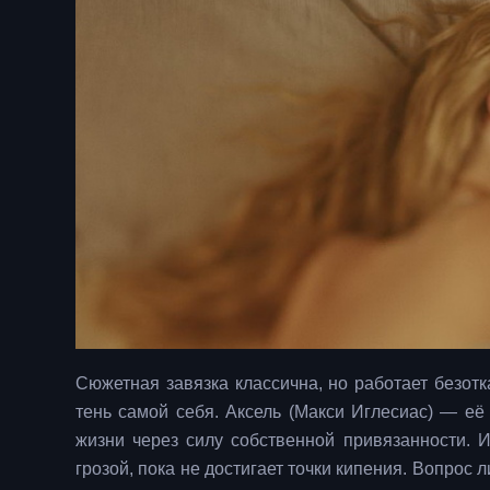
Сюжетная завязка классична, но работает безот
тень самой себя. Аксель (Макси Иглесиас) — её
жизни через силу собственной привязанности. 
грозой, пока не достигает точки кипения. Вопрос 