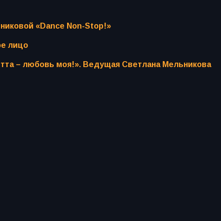
никовой «Dance Non-Stop!»
ое лицо
тта – любовь моя!». Ведущая Светлана Мельникова