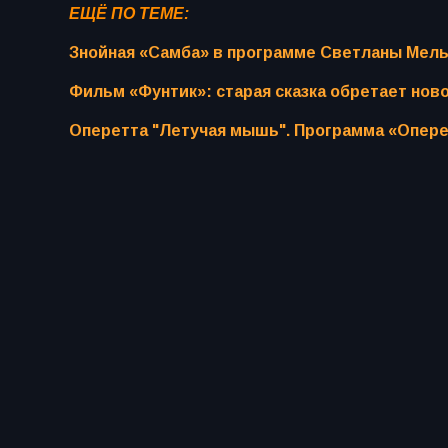
ЕЩЁ ПО ТЕМЕ:
Знойная «Самба» в программе Светланы Мель
Фильм «Фунтик»: старая сказка обретает нов
Оперетта "Летучая мышь". Программа «Опере