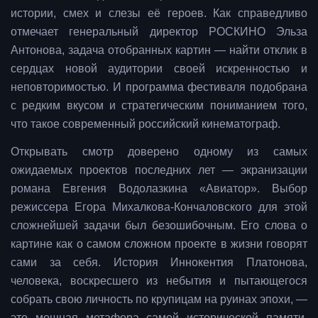
истории, смех и слезы её героев. Как справедливо
отмечает генеральный директор РОСКИНО Эльза
Антонова, задача отобранных картин — найти отклик в
сердцах новой аудитории своей искренностью и
неповторимостью. И программа фестиваля подобрана
с редким вкусом и стратегическим пониманием того,
что такое современный российский кинематограф.
Открывать смотр доверено одному из самых
ожидаемых проектов последних лет — экранизации
романа Евгения Водолазкина «Авиатор». Выбор
режиссера Егора Михалкова-Кончаловского для этой
сложнейшей задачи был безошибочным. Его слова о
картине как о самом сложном проекте в жизни говорят
сами за себя. История Иннокентия Платонова,
человека, воскресшего из небытия и пытающегося
собрать свою личность по крупицам на руинах эпохи, —
это мощная метафора самой исторической памяти.