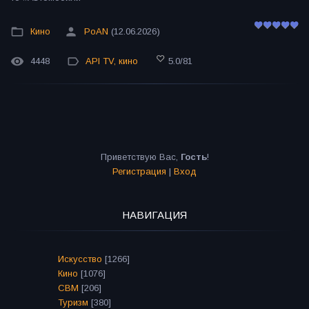
Кино
PoAN
(12.06.2026)
4448
API TV
,
кино
5.0
/
81
Приветствую Вас
,
Гость
!
Регистрация
|
Вход
НАВИГАЦИЯ
Искусство
[1266]
Кино
[1076]
СВМ
[206]
Туризм
[380]