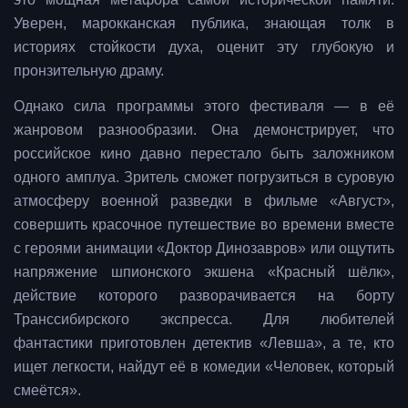
Уверен, марокканская публика, знающая толк в
историях стойкости духа, оценит эту глубокую и
пронзительную драму.
Однако сила программы этого фестиваля — в её
жанровом разнообразии. Она демонстрирует, что
российское кино давно перестало быть заложником
одного амплуа. Зритель сможет погрузиться в суровую
атмосферу военной разведки в фильме «Август»,
совершить красочное путешествие во времени вместе
с героями анимации «Доктор Динозавров» или ощутить
напряжение шпионского экшена «Красный шёлк»,
действие которого разворачивается на борту
Транссибирского экспресса. Для любителей
фантастики приготовлен детектив «Левша», а те, кто
ищет легкости, найдут её в комедии «Человек, который
смеётся».