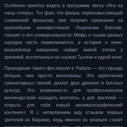
Особенно приятно видеть в программе ленту «Яга на
нашу голову». Тот факт, что фильм, переосмысляющий
славянский фольклор, уже получил признание на
крупнейшем кинофестивале Индонезии Balinale,
говорит о его универсальности. Мифы и сказки разных
народов часто перекликаются, и история о няне-
волшебнице наверняка найдет живой отклик у
зрителей, воспитанных на сказках Тысячи и одной ночи.
Проведение такого фестиваля в Рабате — это гораздо
больше, чем просто кинопоказы. Это укрепление
гуманитарных связей, диалог двух древних и богатых
культур. Это возможность для профессионалов
киноиндустрии наладить контакты, а для зрителей —
открыть для себя новый кинематографический
континент. Я с нетерпением жду отзывов первых
зрителей из Марокко, ведь именно их реакция станет