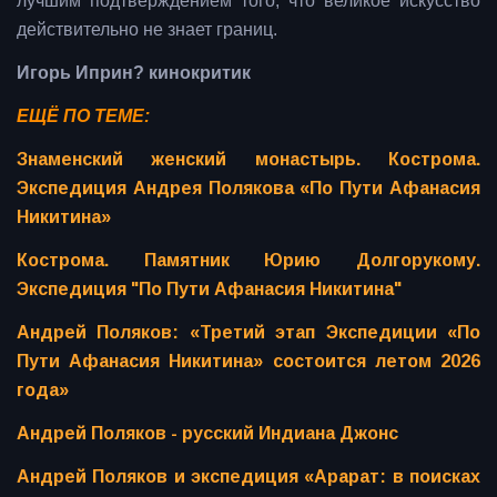
лучшим подтверждением того, что великое искусство
действительно не знает границ.
Игорь Иприн? кинокритик
ЕЩЁ ПО ТЕМЕ:
Знаменский женский монастырь. Кострома.
Экспедиция Андрея Полякова «По Пути Афанасия
Никитина»
Кострома. Памятник Юрию Долгорукому.
Экспедиция "По Пути Афанасия Никитина"
Андрей Поляков: «Третий этап Экспедиции «По
Пути Афанасия Никитина» состоится летом 2026
года»
Андрей Поляков - русский Индиана Джонс
Андрей Поляков и экспедиция «Арарат: в поисках