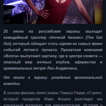
25 июня на российские экраны выходит
комедийный триллер «Ночной бизнес» (The Get
Out), который обещает стать одним из самых ярких
событий летнего проката. Прокатная компания
«Волга» выпускает картину, где в центре сюжета —
опасный мир ночных клубов, аферистов и
криминальных интриг Лос-Анджелеса.
От книги к экрану: рождение криминальной
комедии
В основе фильма лежит роман Томаса Перри «Стрип»,
который продюсер Марк Фазано разглядел как
идеальный материал для киноадаптации. История о