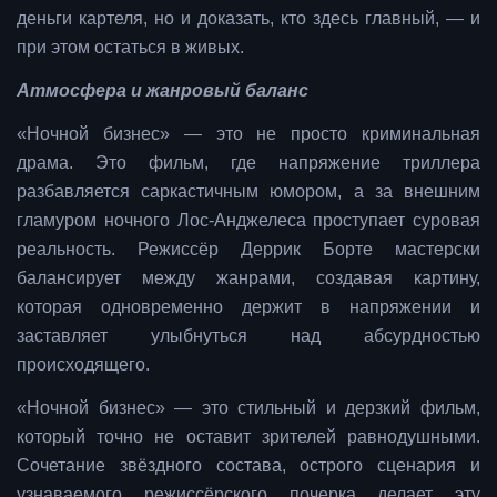
деньги картеля, но и доказать, кто здесь главный, — и
при этом остаться в живых.
Атмосфера и жанровый баланс
«Ночной бизнес» — это не просто криминальная
драма. Это фильм, где напряжение триллера
разбавляется саркастичным юмором, а за внешним
гламуром ночного Лос-Анджелеса проступает суровая
реальность. Режиссёр Деррик Борте мастерски
балансирует между жанрами, создавая картину,
которая одновременно держит в напряжении и
заставляет улыбнуться над абсурдностью
происходящего.
«Ночной бизнес» — это стильный и дерзкий фильм,
который точно не оставит зрителей равнодушными.
Сочетание звёздного состава, острого сценария и
узнаваемого режиссёрского почерка делает эту