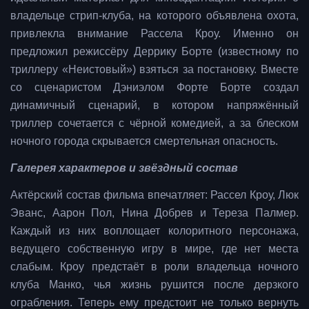
владельце стрип-клуба, на которого объявлена охота,
привлекла внимание Рассела Кроу. Именно он
предложил режиссёру Деррику Борте (известному по
триллеру «Неистовый») взяться за постановку. Вместе
со сценаристом Дэниэлом Форте Борте создал
динамичный сценарий, в котором напряжённый
триллер сочетается с чёрной комедией, а за блеском
ночного города скрывается смертельная опасность.
Галерея характеров и звёздный состав
Актёрский состав фильма впечатляет: Рассел Кроу, Люк
Эванс, Аарон Пол, Нина Добрев и Тереза Палмер.
Каждый из них воплощает колоритного персонажа,
ведущего собственную игру в мире, где нет места
слабым. Кроу предстаёт в роли владельца ночного
клуба Манко, чья жизнь рушится после дерзкого
ограбления. Теперь ему предстоит не только вернуть