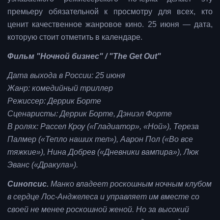
премьеру обязательной к просмотру для всех, кто
ценит качественное жанровое кино. 25 июня — дата,
которую стоит отметить в календаре.
Фильм "Ночной бизнес" / "The Get Out"
Дата выхода в России: 25 июня
Жанр: комедийный триллер
Режиссер: Деррик Борте
Сценаристы: Деррик Борте, Дэниэл Форте
В ролях: Рассел Кроу («Гладиатор», «Ной»), Тереза
Палмер («Тепло наших тел»), Аарон Пол («Во все
тяжкие»), Нина Добрев («Дневники вампира»), Люк
Эванс («Дракула»).
Синопсис.
Манко владеет роскошным ночным клубом
в сердце Лос-Анджелеса и управляет им вместе со
своей не менее роскошной женой. Но за высокий