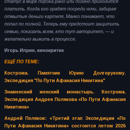
статус в мире порока рано или поздно приходится
платить. Когда его грабят посреди ночи, забирая
отмытые деньги картеля, Манко понимает, что
попал по полной. Теперь ему предстоит защитить
семью, показать всем, кто тут авторитет, — и
желательно выжить в процессе.
Игорь Иприн, кинокритик
ЕЩЁ ПО ТЕМЕ:
Кострома. Памятник Юрию Долгорукому.
Экспедиция "По Пути Афанасия Никитина"
Знаменский женский монастырь. Кострома.
Экспедиция Андрея Полякова «По Пути Афанасия
Никитина»
Андрей Поляков: «Третий этап Экспедиции «По
Пути Афанасия Никитина» состоится летом 2026