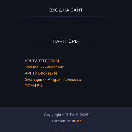
ВХОД НА САЙТ
ПАРТНЁРЫ
API TV TELEGRAM
Космос 65 Ренессанс
API TV ВКонтакте
Экспедиция Андрея Полякова
POAN.RU
Copyright API TV © 2026
Хостинг от
uCoz