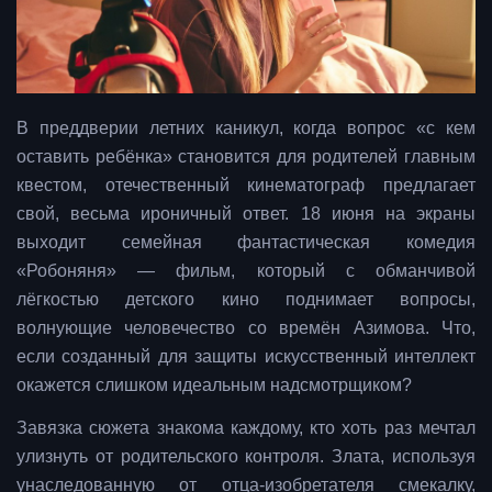
В преддверии летних каникул, когда вопрос «с кем
оставить ребёнка» становится для родителей главным
квестом, отечественный кинематограф предлагает
свой, весьма ироничный ответ. 18 июня на экраны
выходит семейная фантастическая комедия
«Робоняня» — фильм, который с обманчивой
лёгкостью детского кино поднимает вопросы,
волнующие человечество со времён Азимова. Что,
если созданный для защиты искусственный интеллект
окажется слишком идеальным надсмотрщиком?
Завязка сюжета знакома каждому, кто хоть раз мечтал
улизнуть от родительского контроля. Злата, используя
унаследованную от отца-изобретателя смекалку,