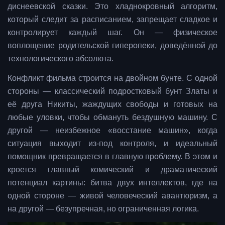
диснеевской сказки. Это хладнокровный алгоритм,
который следит за расписанием, запрещает сладкое и
контролирует каждый шаг. Он — физическое
воплощение родительской гиперопеки, доведённой до
технологического абсолюта.
Конфликт фильма строится на двойном бунте. С одной
стороны — классический подростковый бунт Златы и
её друга Никиты, жаждущих свободы и готовых на
любые уловки, чтобы обмануть бездушную машину. С
другой — неизбежное «восстание машин», когда
ситуация выходит из-под контроля, и идеальный
помощник превращается в главную проблему. В этом и
кроется главный комический и драматический
потенциал картины: битва двух интеллектов, где на
одной стороне — живой человеческий авантюризм, а
на другой — безупречная, но ограниченная логика.