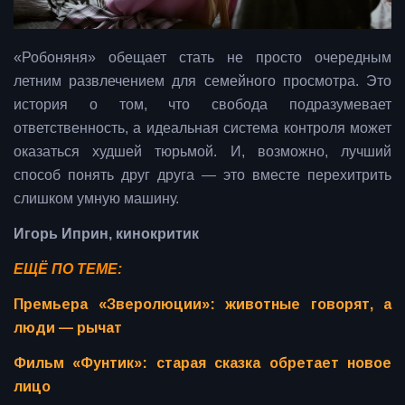
«Робоняня» обещает стать не просто очередным
летним развлечением для семейного просмотра. Это
история о том, что свобода подразумевает
ответственность, а идеальная система контроля может
оказаться худшей тюрьмой. И, возможно, лучший
способ понять друг друга — это вместе перехитрить
слишком умную машину.
Игорь Иприн, кинокритик
ЕЩЁ ПО ТЕМЕ:
Премьера «Зверолюции»: животные говорят, а
люди — рычат
Фильм «Фунтик»: старая сказка обретает новое
лицо