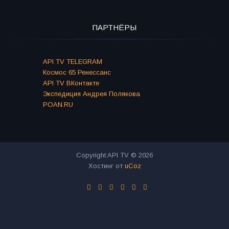
ПАРТНЁРЫ
API TV TELEGRAM
Космос 65 Ренессанс
API TV ВКонтакте
Экспедиция Андрея Полякова
POAN.RU
Copyright API TV © 2026
Хостинг от
uCoz