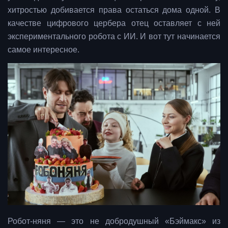
хитростью добивается права остаться дома одной. В
качестве цифрового цербера отец оставляет с ней
экспериментального робота с ИИ. И вот тут начинается
самое интересное.
Робот-няня — это не добродушный «Бэймакс» из