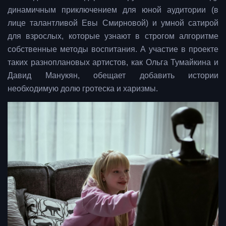
динамичным приключением для юной аудитории (в
лице талантливой Евы Смирновой) и умной сатирой
для взрослых, которые узнают в строгом алгоритме
собственные методы воспитания. А участие в проекте
таких разноплановых артистов, как Ольга Тумайкина и
Давид Манукян, обещает добавить истории
необходимую долю гротеска и харизмы.