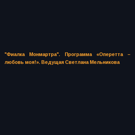
"Фиалка Монмартра". Программа «Оперетта –
любовь моя!». Ведущая Светлана Мельникова