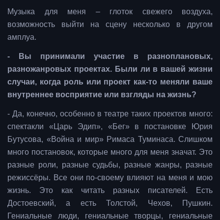
Музыка для меня – глоток свежего воздуха,
возможность выйти на сцену несколько в другом
амплуа.
- Вы принимали участие в разноплановых,
разножанровых проектах. Были ли в вашей жизни
случаи, когда роль или проект как-то меняли ваше
внутреннее восприятие или взгляды на жизнь?
- Да, конечно, особенно в театре таких проектов много:
спектакли «Царь Эдип», «Бег» в постановке Юрия
Бутусова, «Война и мир» Римаса Туминаса. Слишком
много постановок, которые много для меня значат. Это
разные роли, разные судьбы, разные жанры, разные
режиссёры. Все они по-своему влияют на меня и мою
жизнь. Это как читать разных писателей. Есть
Достоевский, а есть Толстой, Чехов, Пушкин.
Гениальные люди, гениальные творцы, гениальные