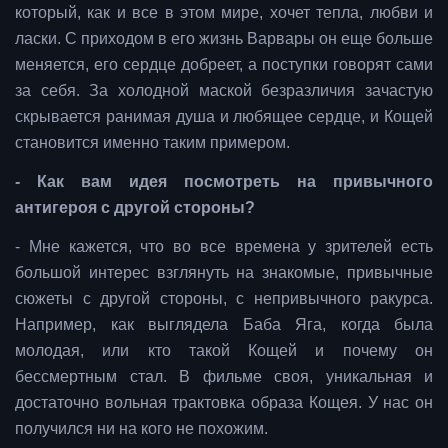
который, как и все в этом мире, хочет тепла, любви и
ласки. С приходом в его жизнь Варвары он еще больше
меняется, его сердце добреет, а поступки говорят сами
за себя. За холодной маской безразличия зачастую
скрывается ранимая душа и любящее сердце, и Кощей
становится именно таким примером.
- Как вам идея посмотреть на привычного
антигероя с другой стороны?
- Мне кажется, что во все времена у зрителей есть
большой интерес взглянуть на знакомые, привычные
сюжеты с другой стороны, с непривычного ракурса.
Например, как выглядела Баба Яга, когда была
молодая, или кто такой Кощей и почему он
бессмертным стал. В фильме своя, уникальная и
достаточно вольная трактовка образа Кощея. У нас он
получился ни на кого не похожим.