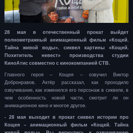
28 мая в отечественный прокат выйдет
полнометражный анимационный фильм «Кощей.
Тайна живой воды», сиквел картины «Кощей.
Похититель невест» производства студии
КиноАтис совместно с кинокомпанией СТВ.
Главного героя – Кощея – озвучил Виктор
Добронравов. Актёр рассказал, как проходило
озвучивание, как изменился его персонаж в сиквеле, в
чем особенность новой части, смотрит ли он
анимационное кино и многое другое.
- 28 мая выходит в прокат сиквел истории про
Кощея – анимационный фильм «Кощей. Тайна
живой воды». Вы вернулись к озвучиванию