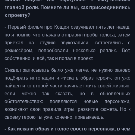
главной роли. Помните ли вы, как присоединились
к проекту?
- Первый фильм про Кощея озвучивал пять лет назад,
но я помню, что сначала отправил пробы голоса, затем
приехал на студию звукозаписи, встретились с
режиссёром, попробовали несколько реплик. Вот,
собственно, и всё, так и попал в проект.
Сиквел записывать было уже легче, не нужно заново
подбирать интонации и «искать образ героя», он уже
найден и ко второй части начинает жить своей жизнью,
если можно так сказать, но в обновленных
обстоятельствах: появляются новые персонажи,
возникают свои правила игры, развитие сюжета. Но к
своему герою ты уже, конечно, привыкаешь.
- Как искали образ и голос своего персонажа, в чем