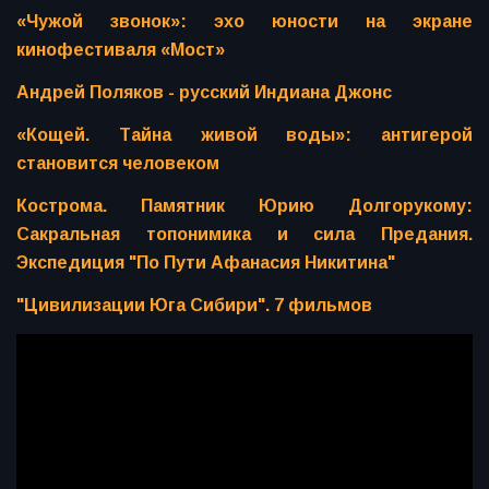
«Чужой звонок»: эхо юности на экране
кинофестиваля «Мост»
Андрей Поляков - русский Индиана Джонс
«Кощей. Тайна живой воды»: антигерой
становится человеком
Кострома. Памятник Юрию Долгорукому:
Сакральная топонимика и сила Предания.
Экспедиция "По Пути Афанасия Никитина"
"Цивилизации Юга Сибири". 7 фильмов