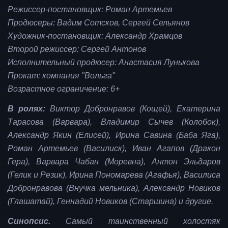
Режиссер-постановщик: Роман Артемьев
Продюсеры: Вадим Сотсков, Сергей Сельянов
Художник-постановщик: Александр Храмцов
Второй режиссер: Сергей Антонов
Исполнительный продюсер: Анастасия Лунькова
Прокат: компания "Вольга"
Возрастное ограничение: 6+
В ролях:
Виктор Добронравов (Кощей), Екатерина
Тарасова (Варвара), Владимир Сычев (Колобок),
Александр Якин (Елисей), Ирина Савина (Баба Яга),
Роман Артемьев (Василиск), Иван Агапов (Дракон
Гера), Варвара Чабан (Моревна), Антон Эльдаров
(Гелик и Резик), Ирина Пономарева (Агафья), Василиса
Добронравова (Внучка мельника), Александр Новиков
(Глашатай), Геннадий Новиков (Старшина) и другие.
Синопсис.
Самый таинственный холостяк