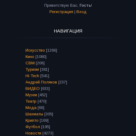
Приветствую Вас
,
Гость
!
Регистрация
|
Вход
НАВИГАЦИЯ
Искусство
[1266]
Кино
[1080]
СВМ
[206]
Туризм
[381]
Hi-Tech
[541]
Андрей Поляков
[237]
ВИДЕО
[633]
Музеи
[452]
Театр
[470]
Мода
[66]
Шахматы
[305]
Крипто
[169]
Футбол
[195]
Новости
[4273]