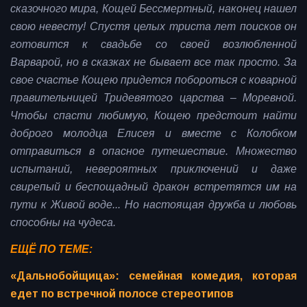
сказочного мира, Кощей Бессмертный, наконец нашел
свою невесту! Спустя целых триста лет поисков он
готовится к свадьбе со своей возлюбленной
Варварой, но в сказках не бывает все так просто. За
свое счастье Кощею придется побороться с коварной
правительницей Тридевятого царства – Моревной.
Чтобы спасти любимую, Кощею предстоит найти
доброго молодца Елисея и вместе с Колобком
отправиться в опасное путешествие. Множество
испытаний, невероятных приключений и даже
свирепый и беспощадный дракон встретятся им на
пути к Живой воде... Но настоящая дружба и любовь
способны на чудеса.
ЕЩЁ ПО ТЕМЕ:
«Дальнобойщица»: семейная комедия, которая
едет по встречной полосе стереотипов