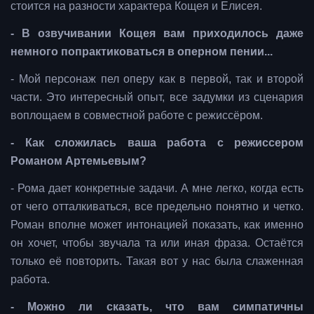
стоится на разности характера Кощея и Елисея.
- В озвучивании Кощея вам приходилось даже
немного попрактиковаться в оперном пении...
- Мой персонаж пел оперу как в первой, так и второй
части. Это интересный опыт, все задумки из сценария
воплощаем в совместной работе с режиссёром.
- Как сложилась ваша работа с режиссером
Романом Артемьевым?
- Рома дает конкретные задачи. А мне легко, когда есть
от чего отталкиваться, все предельно понятно и четко.
Роман вполне может интонацией показать, как именно
он хочет, чтобы звучала та или иная фраза. Остаётся
только её повторить. Такая вот у нас была слаженная
работа.
- Можно ли сказать, что вам симпатичны