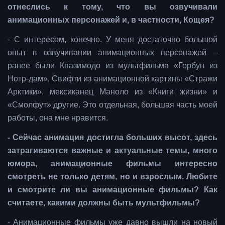
отнеслись к тому, что вы озвучивали
анимационных персонажей и, в частности, Кощея?
- С интересом, конечно. У меня достаточно большой
опыт в озвучивании анимационных персонажей –
ранее были Квазимодо из мультфильма «Горбун из
Нотр-дам», Свифти из анимационной картины «Стражи
Арктики», мексиканец Маноло из «Книги жизни» и
«Смолфут» другие. Это отдельная, большая часть моей
работы, она мне нравится.
- Сейчас анимация достигла больших высот, здесь
затрагиваются важные и актуальные темы, много
юмора, анимационные фильмы интересно
смотреть не только детям, но и взрослым. Любите
и смотрите ли вы анимационные фильмы? Как
считаете, какими должны быть мультфильмы?
- Анимационные фильмы уже давно вышли на новый