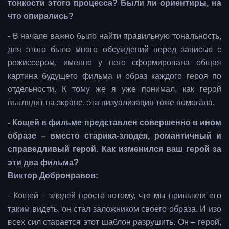
тонкости этого процесса? Были ли ориентиры, на
что опирались?
- В начале важно было найти правильную тональность,
для этого было много обсуждений перед записью с
режиссером, именно у него сформирована общая
картина будущего фильма и образ каждого героя по
отдельности. К тому же я уже понимал, как герой
выглядит на экране, эта визуализация тоже помогала.
- Кощей в фильме представлен совершенно в ином
образе – вместо старика-злодея, романтичный и
справедливый герой. Как изменился ваш герой за
эти два фильма?
Виктор Добронравов:
- Кощей – злодей просто потому, что мы привыкли его
таким видеть, он стал заложником своего образа. И изо
всех сил старается этот шаблон разрушить. Он – герой,