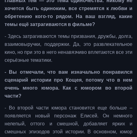
главных тем — это тема одиночества: никому не
хочется быть одиноким, все стремятся к любви и
обретению кого-то рядом. На ваш взгляд, какие
темы ещё затрагиваются в фильме?
- Здесь затрагиваются темы призвания, дружбы, долга,
взаимовыручки, поддержки. Да, это развлекательное
кино, но при это в него ненавязчиво вплетаются все эти
серьёзные тематики.
- Вы отмечали, что вам изначально понравился
сценарий истории про Кощея, потому что в нем
очень много юмора. Как с юмором во второй
части?
- Во второй части юмора становится еще больше –
появляется новый персонаж Елисей. Он немного
нелепый, оттого и смешной, добавляет ярких и
смешных эпизодов этой истории. В основном, юмор