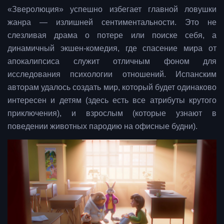
«Зверолюция» успешно избегает главной ловушки
жанра — излишней сентиментальности. Это не
слезливая драма о потере или поиске себя, а
динамичный экшен-комедия, где спасение мира от
апокалипсиса служит отличным фоном для
исследования психологии отношений. Испанским
авторам удалось создать мир, который будет одинаково
интересен и детям (здесь есть все атрибуты крутого
приключения), и взрослым (которые узнают в
поведении животных пародию на офисные будни).