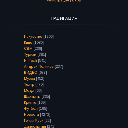
Регистрация
|
Вход
НАВИГАЦИЯ
Искусство
[1266]
Кино
[1080]
СВМ
[206]
Туризм
[381]
Hi-Tech
[541]
Андрей Поляков
[237]
ВИДЕО
[633]
Музеи
[452]
Театр
[470]
Мода
[66]
Шахматы
[305]
Крипто
[169]
Футбол
[195]
Новости
[4273]
Гении Руси
[22]
Дипломатия
[241]