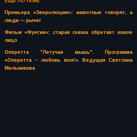
ЕЩЁ ПО ТЕМЕ:
Премьера «Зверолюции»: животные говорят, а
люди — рычат
Фильм «Фунтик»: старая сказка обретает новое
лицо
Оперетта "Летучая мышь". Программа
«Оперетта – любовь моя!». Ведущая Светлана
Мельникова