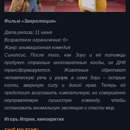
Фильм «Зверолюция»
Дата релиза: 11 июня
Возрастное ограничение: 6+
Жанр: анимационная комедия
Синопсис. После того, как Зоуи и её питомцы
пробуют странные инопланетные ягоды, их ДНК
трансформируются. Животные обретают
человеческую речь и разум, а сама Зоуи – острые
когти, звериную силу и дикий нрав. Теперь ей
предстоит возглавить симпатичную, но совершенно
неуправляемую пушистую команду, чтобы
остановить аномальную эволюцию и спасти мир.
Игорь Иприн, кинокритик