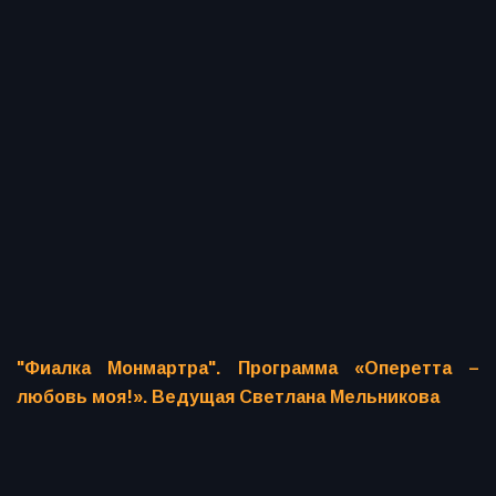
"Фиалка Монмартра". Программа «Оперетта –
любовь моя!». Ведущая Светлана Мельникова