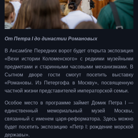
От Петра I до династии Романовых
В Ансамбле Передних ворот будет открыта экспозиция
«Вехи истории Коломенского» с редкими музейными
предметами и старинными часовыми механизмами. В
Сытном дворе гости смогут посетить выставку
«Романовы. Из Петергофа в Москву», посвященную
частной жизни представителей императорской семьи.
Особое место в программе займет Домик Петра I —
единственный мемориальный музей Москвы,
связанный с именем царя-реформатора. Здесь можно
будет посетить экспозицию «Петр I: рождение морской
державы».