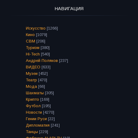
НАВИГАЦИЯ
Искусство
[1266]
Кино
[1079]
СВМ
[206]
Туризм
[380]
Hi-Tech
[540]
Андрей Поляков
[237]
ВИДЕО
[633]
Музеи
[452]
Театр
[470]
Мода
[66]
Шахматы
[305]
Крипто
[169]
Футбол
[195]
Новости
[4270]
Гении Руси
[22]
Дипломатия
[241]
Танцы
[229]