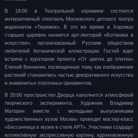
В 18:00 в Театральной хоромине состоится
интерактивный спектакль Московского детского театра
марионеток «Теремок». В это же время в Хоромах
старших царевен начнется арт-лекторий «Ботаника в
искусстве», организованный Русским обществом
любителей ботанической иллюстрации. Гостей ждет
встреча с куратором проекта «От цветка до платка»
Еленой Винничек, посвященная тому, как изображения
растений становились частью декоративного искусства
и знаменитых платочных орнаментов.
В 20:00 пространство Дворца наполнится атмосферой
творческого эксперимента. Художник Владимир
Маторин вместе с молодыми выпускниками
художественных вузов Москвы проведет мастер-класс
«Бессонница в музее в стиле АРТ». Участники создадут
коллективную экспрессивную картину, вдохновленную