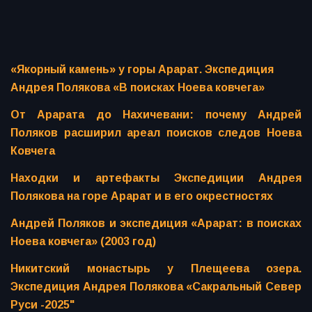
«Якорный камень» у горы Арарат. Экспедиция
Андрея Полякова «В поисках Ноева ковчега»
От Арарата до Нахичевани: почему Андрей
Поляков расширил ареал поисков следов Ноева
Ковчега
Находки и артефакты Экспедиции Андрея
Полякова на горе Арарат и в его окрестностях
Андрей Поляков и экспедиция «Арарат: в поисках
Ноева ковчега» (2003 год)
Никитский монастырь у Плещеева озера.
Экспедиция Андрея Полякова «Сакральный Север
Руси -2025"