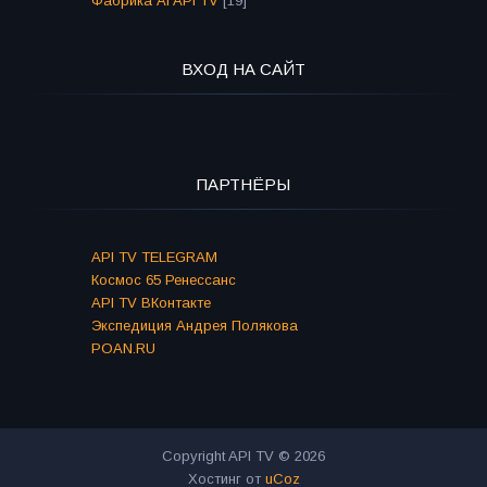
Фабрика AI API TV
[19]
ВХОД НА САЙТ
ПАРТНЁРЫ
API TV TELEGRAM
Космос 65 Ренессанс
API TV ВКонтакте
Экспедиция Андрея Полякова
POAN.RU
Copyright API TV © 2026
Хостинг от
uCoz