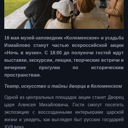
16 мая музей-заповедник «Коломенское» и усадьба
Измайлово станут частью всероссийской акции
«Ночь в музее». С 18:00 до полуночи гостей ждут
выставки, экскурсии, лекции, творческие встречи и
вечерние прогулки по историческим
пространствам.
Театр, искусство и тайны дворца в Коломенском
Одной из центральных площадок акции станет Дворец
царя Алексея Михайловича. Гости смогут посетить
экспозицию с воссозданными интерьерами царской
жизни и увидеть, как выглядел быт русских государей
XVII века.