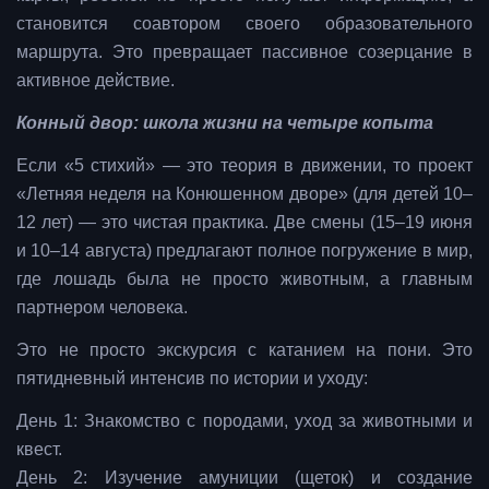
становится соавтором своего образовательного
маршрута. Это превращает пассивное созерцание в
активное действие.
Конный двор: школа жизни на четыре копыта
Если «5 стихий» — это теория в движении, то проект
«Летняя неделя на Конюшенном дворе» (для детей 10–
12 лет) — это чистая практика. Две смены (15–19 июня
и 10–14 августа) предлагают полное погружение в мир,
где лошадь была не просто животным, а главным
партнером человека.
Это не просто экскурсия с катанием на пони. Это
пятидневный интенсив по истории и уходу:
День 1: Знакомство с породами, уход за животными и
квест.
День 2: Изучение амуниции (щеток) и создание