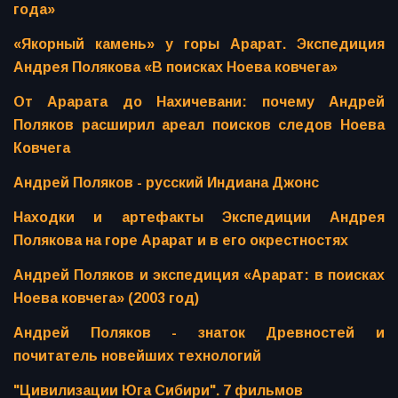
года»
«Якорный камень» у горы Арарат. Экспедиция
Андрея Полякова «В поисках Ноева ковчега»
От Арарата до Нахичевани: почему Андрей
Поляков расширил ареал поисков следов Ноева
Ковчега
Андрей Поляков - русский Индиана Джонс
Находки и артефакты Экспедиции Андрея
Полякова на горе Арарат и в его окрестностях
Андрей Поляков и экспедиция «Арарат: в поисках
Ноева ковчега» (2003 год)
Андрей Поляков - знаток Древностей и
почитатель новейших технологий
"Цивилизации Юга Сибири". 7 фильмов