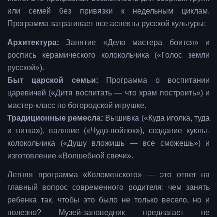
или семей без привязки к недельным циклам.
Программа затрагивает все аспекты русской культуры:
Архитектура:
Занятие «Дело мастера боится» и
роспись керамического колокольчика («Голос земли
русской»).
Быт царской семьи:
Программа о воспитании
царевичей («Дитя воспитать — что храм построить») и
мастер-класс по богородской игрушке.
Традиционные ремесла:
Вышивка («Куда иголка, туда
и нитка»), валяние («Чудо-войлок»), создание куклы-
колокольчика («Душу вложишь — все сможешь») и
изготовление «Волшебной свечи».
Летняя программа «Коломенского» — это ответ на
главный вопрос современного родителя: чем занять
ребенка так, чтобы это было не только весело, но и
полезно? Музей-заповедник предлагает не