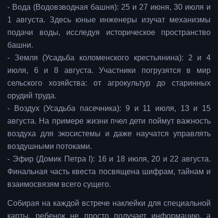
- Вода (Водовзводная башня): 25 и 27 июня, 30 июля и
1 августа. Здесь юные инженеры изучат механизмы
подачи воды, исследуя историческое пространство
башни.
- Земля (Усадьба коломенского крестьянина): 2 и 4
июля, 6 и 8 августа. Участники погрузятся в мир
сельского хозяйства: от агрокультур до старинных
орудий труда.
- Воздух (Усадьба пасечника): 9 и 11 июля, 13 и 15
августа. На примере жизни пчел дети поймут важность
воздуха для экосистемы и даже научатся управлять
воздушными потоками.
- Эфир (Домик Петра I): 16 и 18 июля, 20 и 22 августа.
Финальная часть квеста посвящена шифрам, тайнам и
взаимосвязям всего сущего.
Собирая на каждой встрече наклейки для специальной
карты, ребенок не просто получает информацию, а