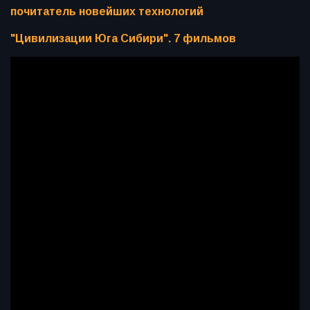
почитатель новейших технологий
"Цивилизации Юга Сибири". 7 фильмов