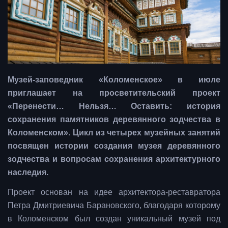
Музей-заповедник «Коломенское» в июле
приглашает на просветительский проект
«Перенести… Нельзя… Оставить: история
сохранения памятников деревянного зодчества в
Коломенском». Цикл из четырех музейных занятий
посвящен истории создания музея деревянного
зодчества и вопросам сохранения архитектурного
наследия.
Проект основан на идее архитектора-реставратора
Петра Дмитриевича Барановского, благодаря которому
в Коломенском был создан уникальный музей под