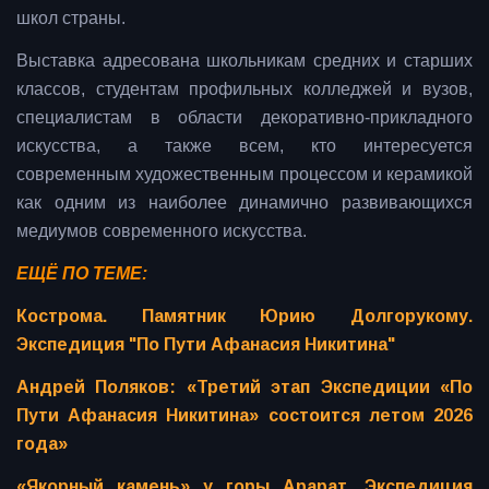
школ страны.
Выставка адресована школьникам средних и старших
классов, студентам профильных колледжей и вузов,
специалистам в области декоративно-прикладного
искусства, а также всем, кто интересуется
современным художественным процессом и керамикой
как одним из наиболее динамично развивающихся
медиумов современного искусства.
ЕЩЁ ПО ТЕМЕ:
Кострома. Памятник Юрию Долгорукому.
Экспедиция "По Пути Афанасия Никитина"
Андрей Поляков: «Третий этап Экспедиции «По
Пути Афанасия Никитина» состоится летом 2026
года»
«Якорный камень» у горы Арарат. Экспедиция