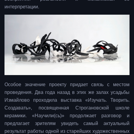
интерпретации.
Особое значение проекту придает связь с местом
проведения. Два года назад в этих же залах усадьбы
Измайлово проходила выставка «Изучать. Творить.
Создавать», посвященная Строгановской школе
керамики. «Научили(сь)» продолжает разговор и
предлагает зрителям увидеть самый актуальный
результат работы одной из старейших художественных