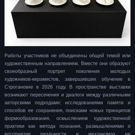
Работы участников не объединены общей темой или
художественным направлением. Вместе они образуют
своеобразный портрет поколения молодых
художников-керамистов, завершивших обучение в
Строгановке в 2026 году. В пространстве выставки
возникают пересечения и диалоги между различными
авторскими подходами: исследованиями памяти и
способов ее сохранения, поисками новых принципов
формообразования, осмыслением художественной
практики как метода познания, размышлениями о
восприятии реальности и механизмах ее