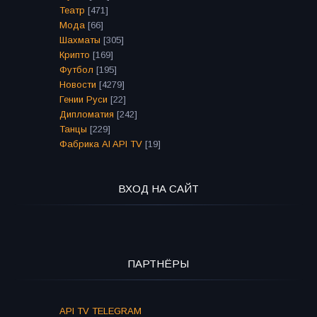
Театр
[471]
Мода
[66]
Шахматы
[305]
Крипто
[169]
Футбол
[195]
Новости
[4279]
Гении Руси
[22]
Дипломатия
[242]
Танцы
[229]
Фабрика AI API TV
[19]
ВХОД НА САЙТ
ПАРТНЁРЫ
API TV TELEGRAM