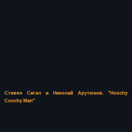
Стивен Сигал и Николай Арутюнов. "Hoochy
Coochy Man"