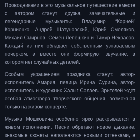
Проводниками в это музыкальное путешествие вместе
с автором станут друзья, замечательные и
легендарные музыканты: Владимир “Корней”
Корниенко, Андрей Шатуновский, Юрий Смоляков,
Михаил Смирнов, Семён Лепёшкин и Тимур Некрасов.
Каждый из них обладает собственным узнаваемым
почерком, а вместе они формируют звучание, в
котором нет случайных деталей.
Особым украшением праздника станут: автор-
исполнитель Амария, певица Ирина Сурина, автор-
исполнитель и художник Халыг Салаев. Зрителей ждет
особая атмосфера творческого общения, возможная
только на живом концерте.
Музыка Мошковича особенно ярко раскрывается в
живом исполнении. Песни обретают новое дыхание,
знакомые сюжеты наполняются новыми оттенками, а