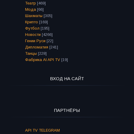
Театр
[469]
Мода
[66]
Шахматы
[305]
Крипто
[169]
Футбол
[195]
Новости
[4266]
Гении Руси
[22]
Дипломатия
[241]
Танцы
[228]
Фабрика AI API TV
[19]
ВХОД НА САЙТ
ПАРТНЁРЫ
API TV TELEGRAM