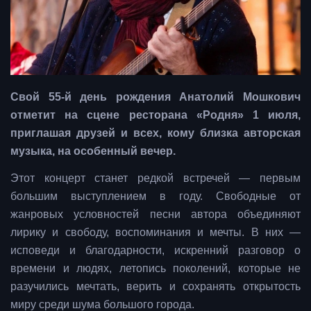
Свой 55-й день рождения Анатолий Мошкович
отметит на сцене ресторана «Родня» 1 июля,
приглашая друзей и всех, кому близка авторская
музыка, на особенный вечер.
Этот концерт станет редкой встречей — первым
большим выступлением в году. Свободные от
жанровых условностей песни автора объединяют
лирику и свободу, воспоминания и мечты. В них —
исповеди и благодарности, искренний разговор о
времени и людях, летопись поколений, которые не
разучились мечтать, верить и сохранять открытость
миру среди шума большого города.