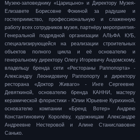
Музею-заповеднику «Царицыно» и Директору Музея-
Елизавете Борисовне Фокиной за радушие и
гостеприимство, профессиональную и слаженную
работу всех сотрудников музея, партнёру мероприятия-
Генеральной подрядной организации АЛЬФА КУБ,
специализирующейся на реализации строительных
объектов полного цикла и её основателю и
генеральному директору Олегу Игоревичу Андомскому,
владельцу бренда сети «Рестораны Раппопорта» -
Александру Леонидовичу Раппопорту и директору
ресторана «Доктор Живаго» - Инге Сергеевне
Девяткиной, основателю бренда КАННИ, мастеру
керамической флористики - Юлии Юрьевне Курихиной,
основателю компании «Бренд Вотер» Андрею
Константиновичу Королёву, художницам Александре
Андреевне Нестеровой и Алине Станиславовне
Санько.