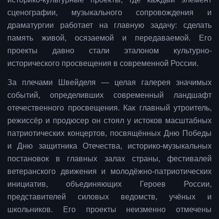
сценографии, музыкального сопровождения и
драматургии работает на главную задачу: сделать
память живой, осязаемой и передаваемой. Его
проекты давно стали эталоном культурно-
исторического просвещения в современной России.
За плечами Швейделя — целая галерея значимых
событий, определивших современный ландшафт
отечественного просвещения. Как главный утроитель,
режиссёр и продюсер он стоял у истоков масштабных
патриотических концертов, посвящённых Дню Победы
и Дню защитника Отечества, историко-музыкальных
постановок в главных залах страны, фестивалей
ветеранского движения и молодёжно-патриотических
инициатив, объединяющих Героев России,
представителей силовых ведомств, учёных и
школьников. Его проекты неизменно отмечены