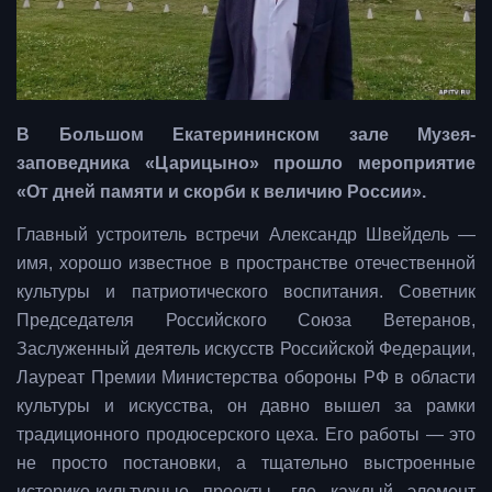
В Большом Екатерининском зале Музея-
заповедника «Царицыно» прошло мероприятие
«От дней памяти и скорби к величию России».
Главный устроитель встречи Александр Швейдель —
имя, хорошо известное в пространстве отечественной
культуры и патриотического воспитания. Советник
Председателя Российского Союза Ветеранов,
Заслуженный деятель искусств Российской Федерации,
Лауреат Премии Министерства обороны РФ в области
культуры и искусства, он давно вышел за рамки
традиционного продюсерского цеха. Его работы — это
не просто постановки, а тщательно выстроенные
историко-культурные проекты, где каждый элемент