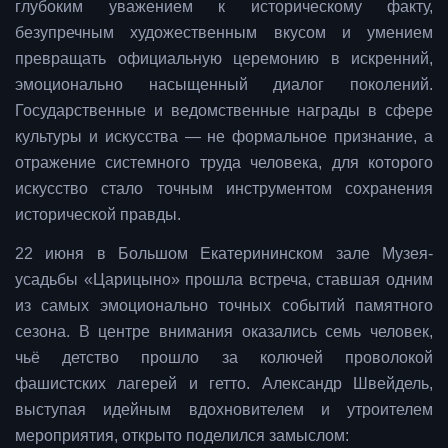
глубоким уважением к историческому факту,
безупречным художественным вкусом и умением
превращать официальную церемонию в искренний,
эмоционально насыщенный диалог поколений.
Государственные и ведомственные награды в сфере
культуры и искусства — не формальное признание, а
отражение системного труда человека, для которого
искусство стало точным инструментом сохранения
исторической правды.
22 июня в Большом Екатерининском зале Музея-
усадьбы «Царицыно» прошла встреча, ставшая одним
из самых эмоционально точных событий памятного
сезона. В центре внимания оказались семь человек,
чьё детство прошло за колючей проволокой
фашистских лагерей и гетто. Александр Швейдель,
выступая идейным вдохновителем и утроителем
мероприятия, открыто поделился замыслом: