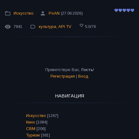
Искусство
PoAN
(27.06.2026)
7841
культура
,
API TV
5.0
/
76
Приветствую Вас
,
Гость
!
Регистрация
|
Вход
НАВИГАЦИЯ
Искусство
[1267]
Кино
[1084]
СВМ
[206]
Туризм
[381]