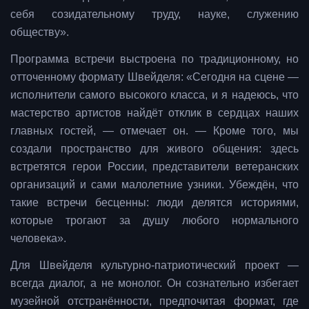
себя созидательному труду, науке, служению
обществу».
Программа встречи выстроена по традиционному, но
отточенному формату Швейделя: «Сегодня на сцене —
исполнители самого высокого класса, и я надеюсь, что
мастерство артистов найдёт отклик в сердцах наших
главных гостей, — отмечает он. — Кроме того, мы
создали пространство для живого общения: здесь
встретятся герои России, представители ветеранских
организаций и сами малолетние узники. Убеждён, что
такие встречи бесценны: люди делятся историями,
которые трогают за душу любого нормального
человека».
Для Швейделя культурно-патриотический проект —
всегда диалог, а не монолог. Он сознательно избегает
музейной отстранённости, предпочитая формат, где