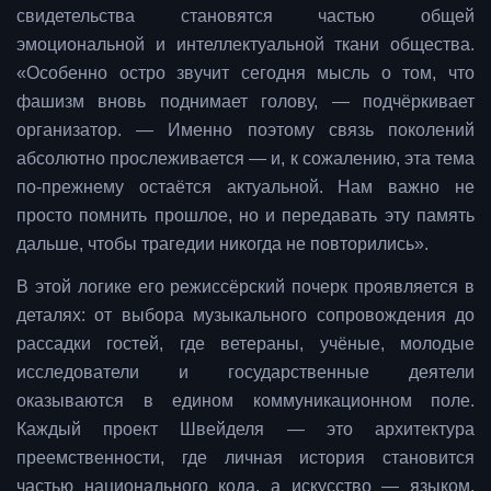
свидетельства становятся частью общей
эмоциональной и интеллектуальной ткани общества.
«Особенно остро звучит сегодня мысль о том, что
фашизм вновь поднимает голову, — подчёркивает
организатор. — Именно поэтому связь поколений
абсолютно прослеживается — и, к сожалению, эта тема
по-прежнему остаётся актуальной. Нам важно не
просто помнить прошлое, но и передавать эту память
дальше, чтобы трагедии никогда не повторились».
В этой логике его режиссёрский почерк проявляется в
деталях: от выбора музыкального сопровождения до
рассадки гостей, где ветераны, учёные, молодые
исследователи и государственные деятели
оказываются в едином коммуникационном поле.
Каждый проект Швейделя — это архитектура
преемственности, где личная история становится
частью национального кода, а искусство — языком,