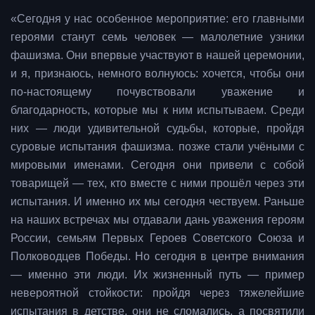
«Сегодня у нас особенное мероприятие: его главными
героями станут семь человек — малолетние узники
фашизма. Они впервые участвуют в нашей церемонии,
и я, признаюсь, немного волнуюсь: хочется, чтобы они
по-настоящему почувствовали уважение и
благодарность, которые мы к ним испытываем. Среди
них — люди удивительной судьбы, которые, пройдя
суровые испытания фашизма. позже стали учёными с
мировыми именами. Сегодня они привели с собой
товарищей — тех, кто вместе с ними прошёл через эти
испытания. И именно их мы сегодня чествуем. Раньше
на наших встречах мы отдавали дань уважения героям
России, семьям Первых Героев Советского Союза и
Полководцев Победы. Но сегодня в центре внимания
— именно эти люди. Их жизненный путь — пример
невероятной стойкости: пройдя через тяжелейшие
испытания в детстве, они не сломались, а посвятили