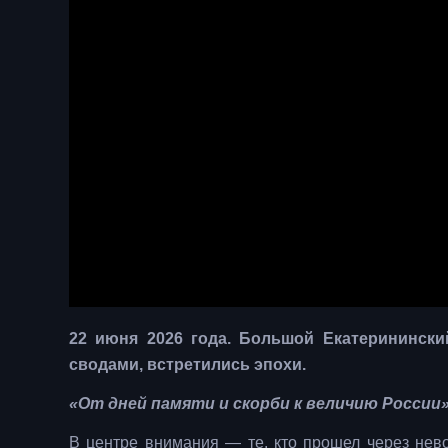
22 июня 2026 года. Большой Екатеринински
сводами, встретились эпохи.
«От дней памяти и скорби к величию России»
В центре внимания — те, кто прошел через нево