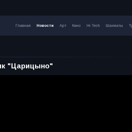
Главная
Новости
Арт
Кино
Hi-Tech
Шахматы
Т
ик "Царицыно"