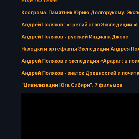
ЕЩЁ ПО ТЕМЕ:
Кострома. Памятник Юрию Долгорукому. Эксп
Андрей Поляков: «Третий этап Экспедиции «П
Андрей Поляков - русский Индиана Джонс
Находки и артефакты Экспедиции Андрея Поля
Андрей Поляков и экспедиция «Арарат: в поис
Андрей Поляков - знаток Древностей и почит
"Цивилизации Юга Сибири". 7 фильмов