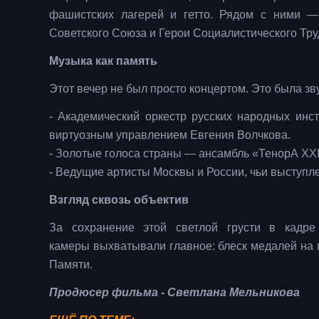
фашистских лагерей и гетто. Рядом с ними —
Советского Союза и Герои Социалистического Тру
Музыка как память
Этот вечер не был просто концертом. Это была зв
- Академический оркестр русских народных инс
виртуозным управлением Евгения Волчкова.
- Золотые голоса страны — ансамбль «ТенорА XXI
- Ведущие артисты Москвы и России, чьи выступ
Взгляд сквозь объектив
За сохранение этой светлой грусти в кадр
камеры выхватывали главное: блеск медалей на гр
Памяти.
Продюсер фильма - Светлана Мельникова