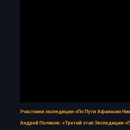
Участники экспедиции «По Пути Афанасия Ни
Андрей Поляков: «Третий этап Экспедиции «П