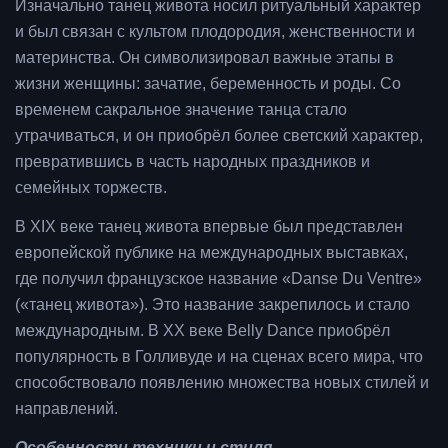
Изначально танец живота носил ритуальный характер
и был связан с культом плодородия, женственности и
материнства. Он символизировал важные этапы в
жизни женщины: зачатие, беременность и роды. Со
временем сакральное значение танца стало
утрачиваться, и он приобрёл более светский характер,
превратившись в часть народных праздников и
семейных торжеств.
В XIX веке танец живота впервые был представлен
европейской публике на международных выставках,
где получил французское название «Danse Du Ventre»
(«танец живота»). Это название закрепилось и стало
международным. В XX веке Belly Dance приобрёл
популярность в Голливуде и на сценах всего мира, что
способствовало появлению множества новых стилей и
направлений.
Особенности техники и стиля