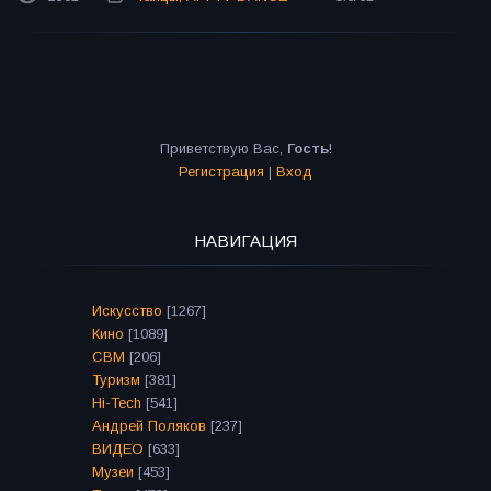
Приветствую Вас
,
Гость
!
Регистрация
|
Вход
НАВИГАЦИЯ
Искусство
[1267]
Кино
[1089]
СВМ
[206]
Туризм
[381]
Hi-Tech
[541]
Андрей Поляков
[237]
ВИДЕО
[633]
Музеи
[453]