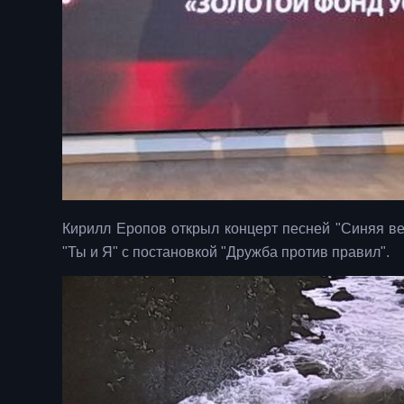
Кирилл Еропов открыл концерт песней "Синяя ве
"Ты и Я" с постановкой "Дружба против правил".