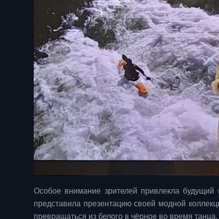
Особое внимание зрителей привлекла будущий 
представила презентацию своей модной коллекци
превращаться из белого в чёрное во время танца