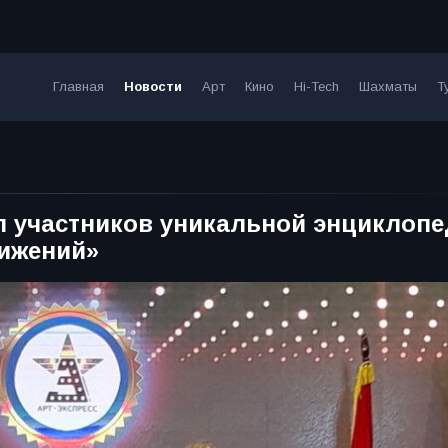
Главная
Новости
Арт
Кино
Hi-Tech
Шахматы
Т
л участников уникальной энциклоп
тижений»