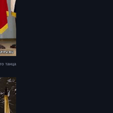
го танца