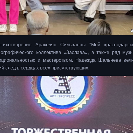
тихотворение Аракелян Сильванны "Мой краснодарски
ографического коллектива «Заслава», а также ряд муз
моциональностью и мастерством. Надежда Шальнева вел
ий след в сердцах всех присутствующих.