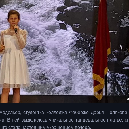
модельер, студентка колледжа Фаберже Дарья Полякова,
и. В ней выделялось уникальное танцевальное платье, с
, что стало настоящим украшением вечера.