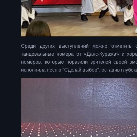
Среди других выступлений можно отметить с
танцевальные номера от «Данс-Куража» и хоре
номеров, которые поразили зрителей своей э
исполнила песню "Сделай выбор", оставив глубок