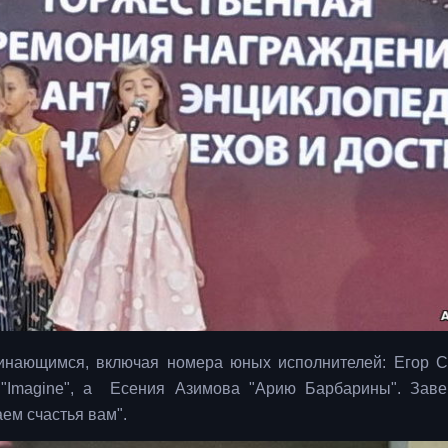
инающимся, включая номера юных исполнителей: Егор 
 "Imagine", а Есения Азимова "Арию Барбарины". Зав
ем счастья вам".