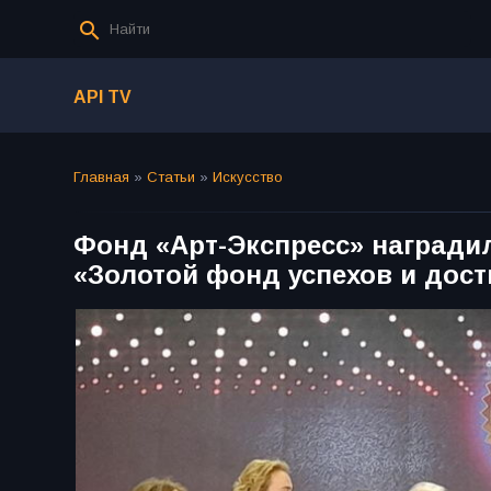
API TV
Главная
»
Статьи
»
Искусство
Фонд «Арт-Экспресс» награди
«Золотой фонд успехов и дос