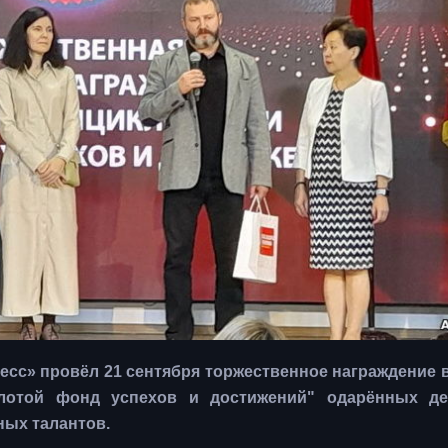
сс» провёл 21 сентября торжественное награждение 
олотой фонд успехов и достижений" одарённых д
ных талантов.