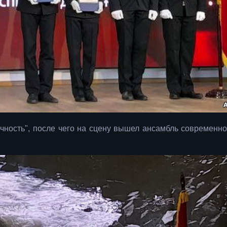
чность", после чего на сцену вышел ансамбль современно