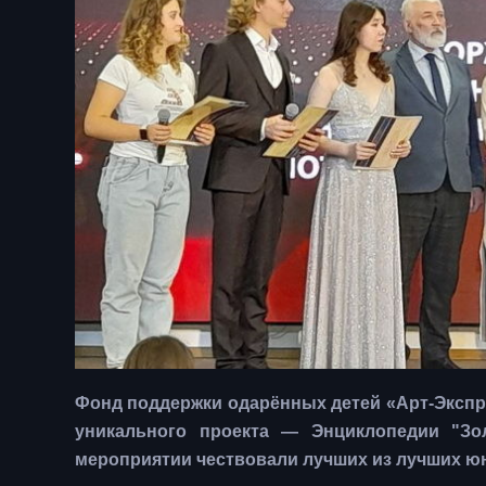
Фонд поддержки одарённых детей «Арт-Экспре
уникального проекта — Энциклопедии "З
мероприятии чествовали лучших из лучших ю