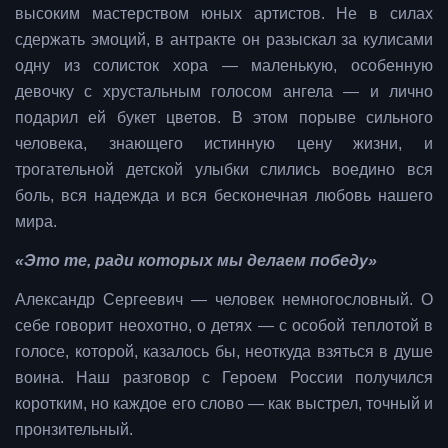
высоким мастерством юных артистов. Не в силах
сдержать эмоций, в антракте он разыскал за кулисами
одну из солисток хора — маленькую, особенную
девочку с хрустальным голосом ангела — и лично
подарил ей букет цветов. В этом порыве сильного
человека, знающего истинную цену жизни, и
трогательной детской улыбки слились воедино вся
боль, вся надежда и вся бесконечная любовь нашего
мира.
«Это те, ради которых мы делаем победу»
Александр Сергеевич — человек немногословный. О
себе говорит неохотно, о детях — с особой теплотой в
голосе, которой, казалось бы, неоткуда взяться в душе
воина. Наш разговор с Героем России получился
коротким, но каждое его слово — как выстрел, точный и
пронзительный.