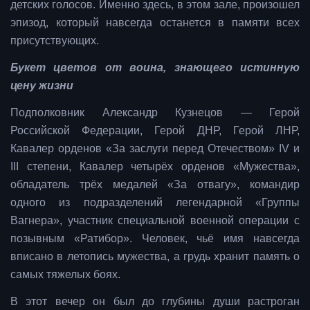
детских голосов. Именно здесь, в этом зале, произошел
эпизод, который навсегда останется в памяти всех
присутствующих.
Букет цветов от воина, знающего истинную
цену жизни
Подполковник Александр Кузнецов — Герой
Российской Федерации, Герой ДНР, Герой ЛНР,
Кавалер орденов «За заслуги перед Отечеством» IV и
III степени, Кавалер четырёх орденов «Мужества»,
обладатель трёх медалей «За отвагу», командир
одного из подразделений легендарной «Группы
Вагнера», участник специальной военной операции с
позывным «Ратибор». Человек, чьё имя навсегда
вписано в летопись мужества, а грудь хранит память о
самых тяжелых боях.
В этот вечер он был до глубины души растроган