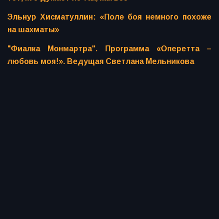
Эльнур Хисматуллин: «Поле боя немного похоже
на шахматы»
"Фиалка Монмартра". Программа «Оперетта –
любовь моя!». Ведущая Светлана Мельникова