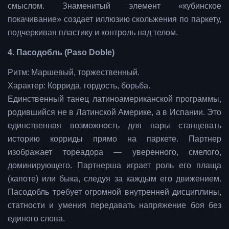
смыслом. Знаменитый элемент «кубинское
покачивание» создает иллюзию скольжения по паркету,
подчеркивая пластику и контроль над телом.
4. Пасодобль (Paso Doble)
Ритм: Маршевый, торжественный.
Характер: Коррида, гордость, борьба.
Единственный танец латиноамериканской программы,
родившийся не в Латинской Америке, а в Испании. Это
единственная возможность для пары станцевать
историю корриды прямо на паркете. Партнер
изображает тореадора — уверенного, смелого,
доминирующего. Партнерша играет роль его плаща
(капоте) или быка, следуя за каждым его движением.
Пасодобль требует огромной внутренней дисциплины,
статности и умения передавать напряжение боя без
единого слова.