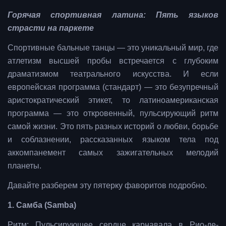
Горячая спортивная латина: Пять языков
страсти на паркете
Спортивные бальные танцы — это уникальный мир, где
атлетизм высшей пробы встречается с глубоким
драматизмом театрального искусства. И если
европейская программа (стандарт) — это безупречный
аристократический этикет, то латиноамериканская
программа — это откровенный, пульсирующий ритм
самой жизни. Это пять разных историй о любви, борьбе
и соблазнении, рассказанных языком тела под
аккомпанемент самых зажигательных мелодий
планеты.
Давайте разберем эту пятерку фаворитов подробно.
1. Самба (Samba)
Ритм: Пульсирующее сердце карнавала в Рио-де-