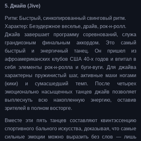
5. Джайв (Jive)
Ритм: Быстрый, синкопированный свинговый ритм.
Характер: Безудержное веселье, драйв, рок-н-ролл.
Джайв завершает программу соревнований, служа
грандиозным финальным аккордом. Это самый
быстрый и энергичный танец. Он пришел из
афроамериканских клубов США 40-х годов и впитал в
себя элементы рок-н-ролла и буги-вуги. Для джайва
характерны пружинистый шаг, активные махи ногами
(кики) и сумасшедший темп. После четырех
эмоционально насыщенных танцев джайв позволяет
выплеснуть всю накопленную энергию, оставив
зрителей в полном восторге.
Вместе эти пять танцев составляют квинтэссенцию
спортивного бального искусства, доказывая, что самые
сильные эмоции можно выразить без слов — лишь