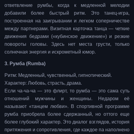
ответвление румбы, когда к медленной мелодии
добавили более быстрый ритм. Это танец-игра,
построенная на заигрывании и легком соперничестве
между партнерами. Визитная карточка танца — четкие
движения бедрами («кубинское движение») и резкие
повороты головы. Здесь нет места грусти, только
солнечная энергия и искрометный юмор.
3. Румба (Rumba)
Ритм: Медленный, чувственный, гипнотический.
Характер: Любовь, страсть, драма.
Если ча-ча-ча — это флирт, то румба — это сама суть
отношений мужчины и женщины. Недаром её
называют «танцем любви». В спортивной программе
румба приобрела более сдержанный, но оттого еще
более глубокий характер. Это диалог взглядов, история
притяжения и сопротивления, где каждое па наполнено