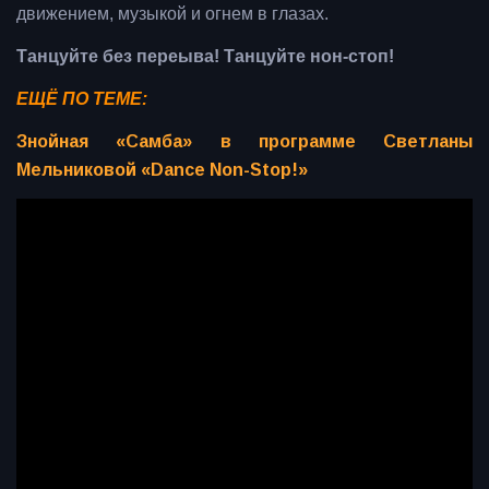
движением, музыкой и огнем в глазах.
Танцуйте без переыва! Танцуйте нон-стоп!
ЕЩЁ ПО ТЕМЕ:
Знойная «Самба» в программе Светланы
Мельниковой «Dance Non-Stop!»